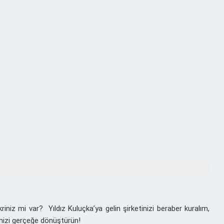
ikriniz mi var? Yıldız Kuluçka’ya gelin şirketinizi beraber kuralım,
inizi gerçeğe dönüştürün!