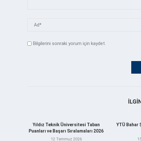
Bilgilerini sonraki yorum için kaydet.
İLGI
Yıldız Teknik Üniversitesi Taban
YTÜ Bahar Şe
Puanları ve Başarı Sıralamaları 2026
12 Temmuz 2026
1