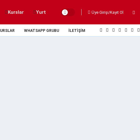
Kurslar
Yurt
Üye Girişi/Kayıt Ol
URSLAR
WHATSAPP GRUBU
İLETIŞIM