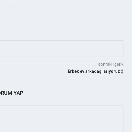
sonraki içerik
Erkek ev arkadaşı arıyoruz :)
ORUM YAP