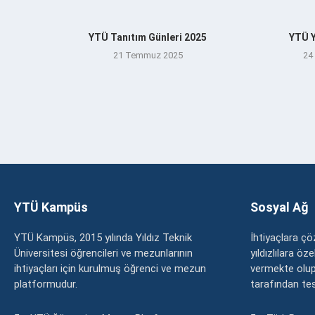
YTÜ Tanıtım Günleri 2025
YTÜ Y
21 Temmuz 2025
24
YTÜ Kampüs
Sosyal Ağ
YTÜ Kampüs, 2015 yılında Yıldız Teknik
İhtiyaçlara 
Üniversitesi öğrencileri ve mezunlarının
yıldızlılara ö
ihtiyaçları için kurulmuş öğrenci ve mezun
vermekte olup
platformudur.
tarafından tesc