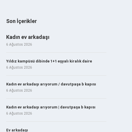
Son İçerikler
Kadın ev arkadaşı
6 Ağustos 2026
Yıldız kampüsü dibinde 1+1 eşyalı kiralık daire
6 Ağustos 2026
Kadın ev arkadaşı arıyorum / davutpaşa b kapısı
6 Ağustos 2026
Kadın ev arkadaşı arıyorum | davutpaşa b kapısı
6 Ağustos 2026
Ev arkadaşı