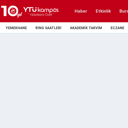
Haber
Etkinlik
Bur
YEMEKHANE
RING SAATLERI
AKADEMIK TAKVIM
ECZANE