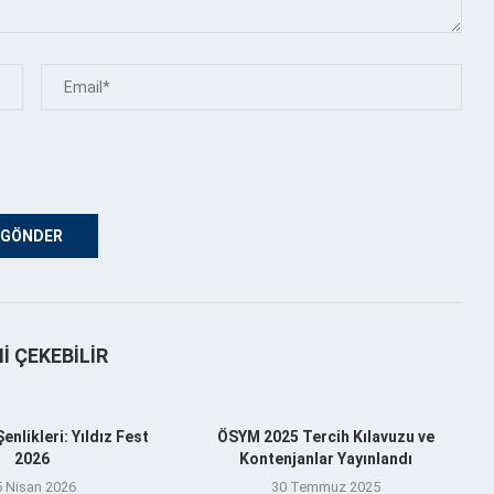
NI ÇEKEBILIR
nlikleri: Yıldız Fest
ÖSYM 2025 Tercih Kılavuzu ve
2026
Kontenjanlar Yayınlandı
5 Nisan 2026
30 Temmuz 2025