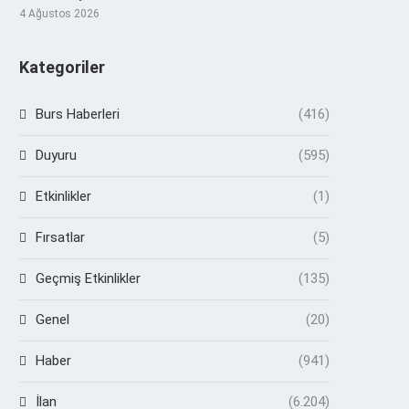
4 Ağustos 2026
Kategoriler
Burs Haberleri
(416)
Duyuru
(595)
Etkinlikler
(1)
Fırsatlar
(5)
Geçmiş Etkinlikler
(135)
Genel
(20)
Haber
(941)
İlan
(6.204)