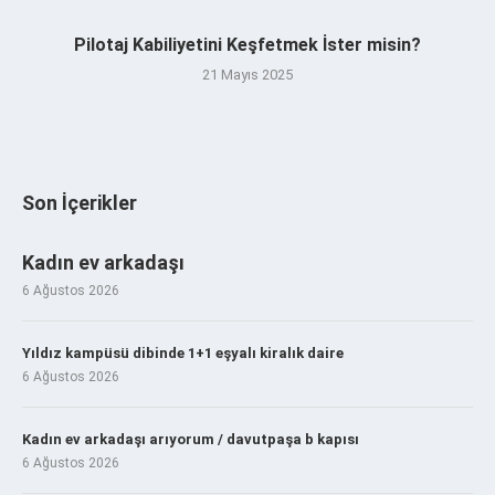
Pilotaj Kabiliyetini Keşfetmek İster misin?
21 Mayıs 2025
Son İçerikler
Kadın ev arkadaşı
6 Ağustos 2026
Yıldız kampüsü dibinde 1+1 eşyalı kiralık daire
6 Ağustos 2026
Kadın ev arkadaşı arıyorum / davutpaşa b kapısı
6 Ağustos 2026