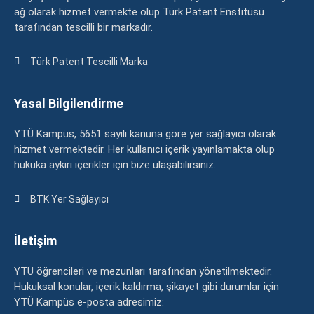
ağ olarak hizmet vermekte olup Türk Patent Enstitüsü
tarafından tescilli bir markadır.
Türk Patent Tescilli Marka
Yasal Bilgilendirme
YTÜ Kampüs, 5651 sayılı kanuna göre yer sağlayıcı olarak
hizmet vermektedir. Her kullanıcı içerik yayınlamakta olup
hukuka aykırı içerikler için bize ulaşabilirsiniz.
BTK Yer Sağlayıcı
İletişim
YTÜ öğrencileri ve mezunları tarafından yönetilmektedir.
Hukuksal konular, içerik kaldırma, şikayet gibi durumlar için
YTÜ Kampüs e-posta adresimiz: