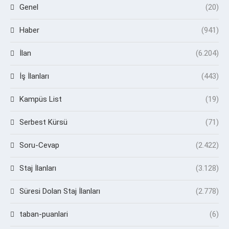
Genel
(20)
Haber
(941)
İlan
(6.204)
İş İlanları
(443)
Kampüs List
(19)
Serbest Kürsü
(71)
Soru-Cevap
(2.422)
Staj İlanları
(3.128)
Süresi Dolan Staj İlanları
(2.778)
taban-puanlari
(6)