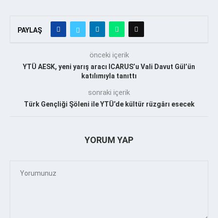
PAYLAŞ
önceki içerik
YTÜ AESK, yeni yarış aracı ICARUS’u Vali Davut Gül’ün
katılımıyla tanıttı
sonraki içerik
Türk Gençliği Şöleni ile YTÜ’de kültür rüzgârı esecek
YORUM YAP