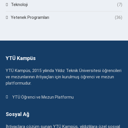
Teknoloji
(7)
Yetenek Programları
(36)
YTÜ Kampüs
YTÜ Kampüs, 2015 yılında Yıldız Teknik Üniversitesi öğrencileri
ve mezunlarının ihtiyaçları için kurulmuş öğrenci ve mezun
platformudur.
YTÜ Öğrenci ve Mezun Platformu
Sosyal Ağ
İhtiyaçlara çözüm sunan YTÜ Kampüs, yıldızlılara özel sosyal