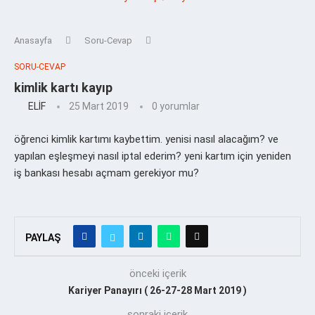
Anasayfa
Soru-Cevap
SORU-CEVAP
kimlik kartı kayıp
ELİF
25 Mart 2019
0 yorumlar
öğrenci kimlik kartımı kaybettim. yenisi nasıl alacağım? ve
yapılan eşleşmeyi nasıl iptal ederim? yeni kartım için yeniden
iş bankası hesabı açmam gerekiyor mu?
PAYLAŞ
önceki içerik
Kariyer Panayırı ( 26-27-28 Mart 2019 )
sonraki içerik