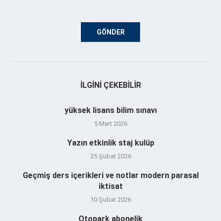
İLGINI ÇEKEBILIR
yüksek lisans bilim sınavı
5 Mart 2026
Yazın etkinlik staj kulüp
25 Şubat 2026
Geçmiş ders içerikleri ve notlar modern parasal
iktisat
10 Şubat 2026
Otopark abonelik