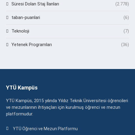
Süresi Dolan Staj İlanları
(2.778)
taban-puanlari
(6)
Teknoloji
(7)
Yetenek Programları
(36)
YTÜ Kampüs
YTÜ Kampüs, 2015 yılında Yıldız Teknik Üniversitesi öğrencileri
ve mezunlarının ihtiyaçları için kurulmuş öğrenci ve mezun
platformudur.
YTÜ Öğrenci ve Mezun Platformu