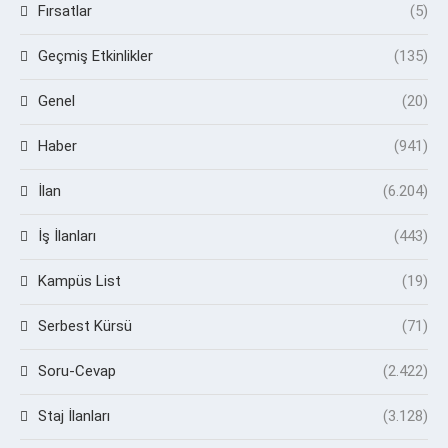
Fırsatlar
(5)
Geçmiş Etkinlikler
(135)
Genel
(20)
Haber
(941)
İlan
(6.204)
İş İlanları
(443)
Kampüs List
(19)
Serbest Kürsü
(71)
Soru-Cevap
(2.422)
Staj İlanları
(3.128)