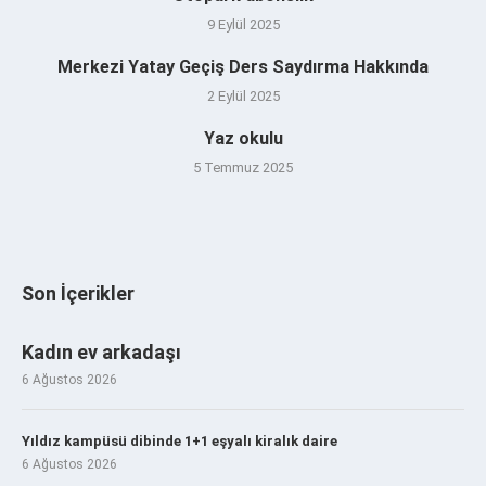
9 Eylül 2025
Merkezi Yatay Geçiş Ders Saydırma Hakkında
2 Eylül 2025
Yaz okulu
5 Temmuz 2025
Son İçerikler
Kadın ev arkadaşı
6 Ağustos 2026
Yıldız kampüsü dibinde 1+1 eşyalı kiralık daire
6 Ağustos 2026