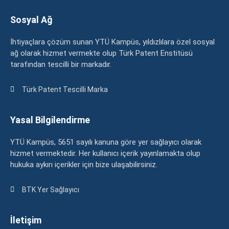
Sosyal Ağ
İhtiyaçlara çözüm sunan YTÜ Kampüs, yıldızlılara özel sosyal
ağ olarak hizmet vermekte olup Türk Patent Enstitüsü
tarafından tescilli bir markadır.
Türk Patent Tescilli Marka
Yasal Bilgilendirme
YTÜ Kampüs, 5651 sayılı kanuna göre yer sağlayıcı olarak
hizmet vermektedir. Her kullanıcı içerik yayınlamakta olup
hukuka aykırı içerikler için bize ulaşabilirsiniz.
BTK Yer Sağlayıcı
İletişim