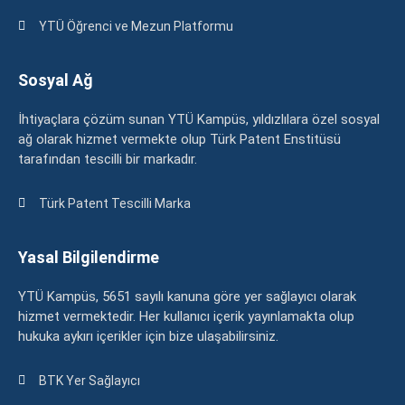
YTÜ Öğrenci ve Mezun Platformu
Sosyal Ağ
İhtiyaçlara çözüm sunan YTÜ Kampüs, yıldızlılara özel sosyal
ağ olarak hizmet vermekte olup Türk Patent Enstitüsü
tarafından tescilli bir markadır.
Türk Patent Tescilli Marka
Yasal Bilgilendirme
YTÜ Kampüs, 5651 sayılı kanuna göre yer sağlayıcı olarak
hizmet vermektedir. Her kullanıcı içerik yayınlamakta olup
hukuka aykırı içerikler için bize ulaşabilirsiniz.
BTK Yer Sağlayıcı