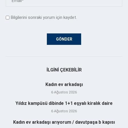
Bilgilerini sonraki yorum için kaydet.
İLGINI ÇEKEBILIR
Kadın ev arkadaşı
6 Ağustos 2026
Yıldız kampüsü dibinde 1+1 eşyalı kiralık daire
6 Ağustos 2026
Kadın ev arkadaşı arıyorum / davutpaşa b kapısı