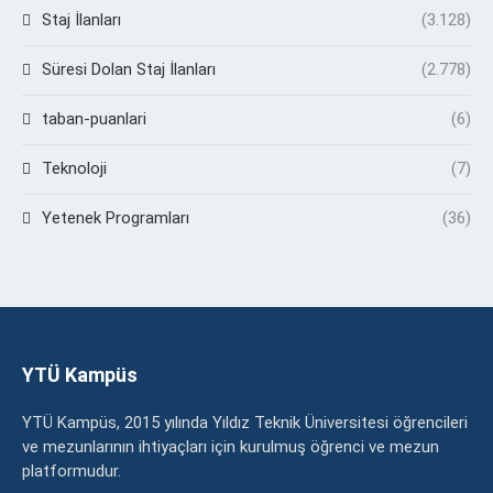
Staj İlanları
(3.128)
Süresi Dolan Staj İlanları
(2.778)
taban-puanlari
(6)
Teknoloji
(7)
Yetenek Programları
(36)
YTÜ Kampüs
YTÜ Kampüs, 2015 yılında Yıldız Teknik Üniversitesi öğrencileri
ve mezunlarının ihtiyaçları için kurulmuş öğrenci ve mezun
platformudur.