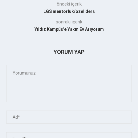
önceki içerik
LGS mentorluk/ozel ders
sonraki içerik
Yıldız Kampüs’e Yakın Ev Arıyorum
YORUM YAP