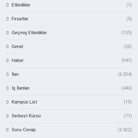
Etkinlikler
(1)
Fırsatlar
(5)
Geçmiş Etkinlikler
(135)
Genel
(20)
Haber
(941)
İlan
(6.204)
İş İlanları
(443)
Kampüs List
(19)
Serbest Kürsü
(71)
Soru-Cevap
(2.422)