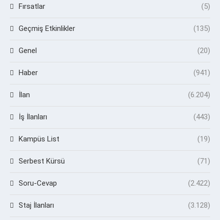
Fırsatlar
(5)
Geçmiş Etkinlikler
(135)
Genel
(20)
Haber
(941)
İlan
(6.204)
İş İlanları
(443)
Kampüs List
(19)
Serbest Kürsü
(71)
Soru-Cevap
(2.422)
Staj İlanları
(3.128)