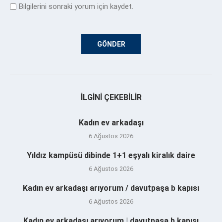
Bilgilerini sonraki yorum için kaydet.
İLGINI ÇEKEBILIR
Kadın ev arkadaşı
6 Ağustos 2026
Yıldız kampüsü dibinde 1+1 eşyalı kiralık daire
6 Ağustos 2026
Kadın ev arkadaşı arıyorum / davutpaşa b kapısı
6 Ağustos 2026
Kadın ev arkadaşı arıyorum | davutpaşa b kapısı