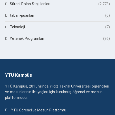
Süresi Dolan Staj İlanları
(2.778)
taban-puanlari
(6)
Teknoloji
(7)
Yetenek Programları
(36)
YTÜ Kampüs
YTÜ Kampüs, 2015 yılında Yıldız Teknik Üniversitesi öğrencileri
ve mezunlarının ihtiyaçları için kurulmuş öğrenci ve mezun
platformudur.
YTÜ Öğrenci ve Mezun Platformu