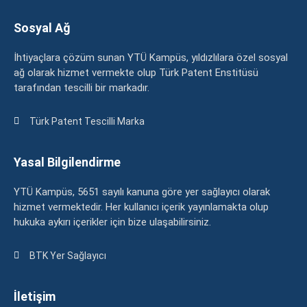
Sosyal Ağ
İhtiyaçlara çözüm sunan YTÜ Kampüs, yıldızlılara özel sosyal
ağ olarak hizmet vermekte olup Türk Patent Enstitüsü
tarafından tescilli bir markadır.
Türk Patent Tescilli Marka
Yasal Bilgilendirme
YTÜ Kampüs, 5651 sayılı kanuna göre yer sağlayıcı olarak
hizmet vermektedir. Her kullanıcı içerik yayınlamakta olup
hukuka aykırı içerikler için bize ulaşabilirsiniz.
BTK Yer Sağlayıcı
İletişim