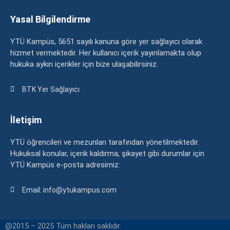
Yasal Bilgilendirme
YTÜ Kampüs, 5651 sayılı kanuna göre yer sağlayıcı olarak
hizmet vermektedir. Her kullanıcı içerik yayınlamakta olup
hukuka aykırı içerikler için bize ulaşabilirsiniz.
BTK Yer Sağlayıcı
İletişim
YTÜ öğrencileri ve mezunları tarafından yönetilmektedir.
Hukuksal konular, içerik kaldırma, şikayet gibi durumlar için
YTÜ Kampüs e-posta adresimiz:
Email: info@ytukampus.com
@2015 – 2025 Tüm hakları saklıdır.