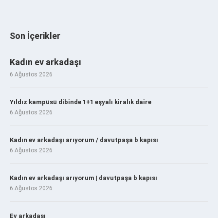
Son İçerikler
Kadın ev arkadaşı
6 Ağustos 2026
Yıldız kampüsü dibinde 1+1 eşyalı kiralık daire
6 Ağustos 2026
Kadın ev arkadaşı arıyorum / davutpaşa b kapısı
6 Ağustos 2026
Kadın ev arkadaşı arıyorum | davutpaşa b kapısı
6 Ağustos 2026
Ev arkadaşı