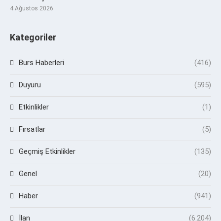
4 Ağustos 2026
Kategoriler
Burs Haberleri
(416)
Duyuru
(595)
Etkinlikler
(1)
Fırsatlar
(5)
Geçmiş Etkinlikler
(135)
Genel
(20)
Haber
(941)
İlan
(6.204)