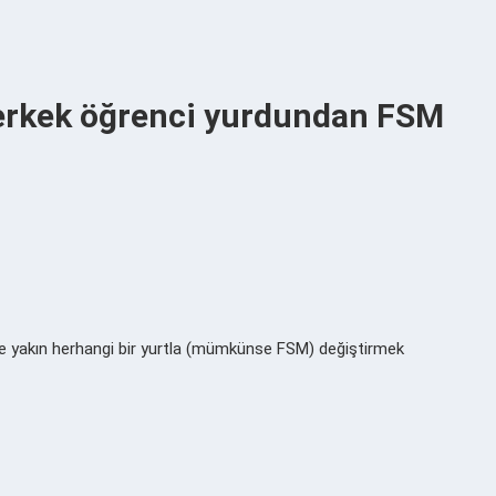
erkek öğrenci yurdundan FSM
 yakın herhangi bir yurtla (mümkünse FSM) değiştirmek