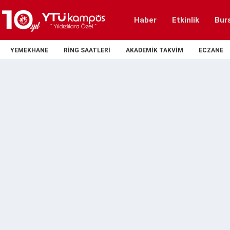
Haber
Etkinlik
Bur
YEMEKHANE
RING SAATLERI
AKADEMIK TAKVIM
ECZANE