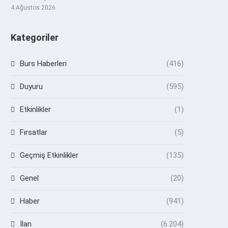
4 Ağustos 2026
Kategoriler
Burs Haberleri
(416)
Duyuru
(595)
Etkinlikler
(1)
Fırsatlar
(5)
Geçmiş Etkinlikler
(135)
Genel
(20)
Haber
(941)
İlan
(6.204)