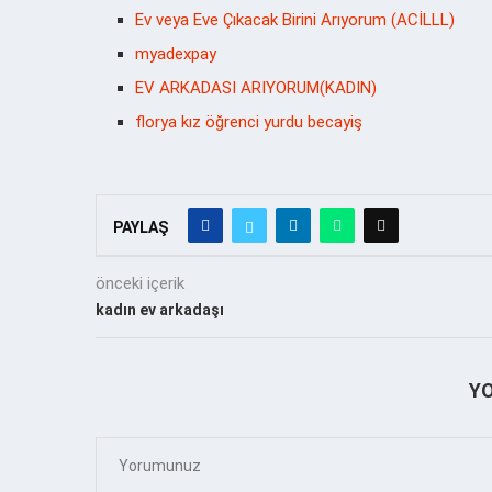
Ev veya Eve Çıkacak Birini Arıyorum (ACİLLL)
myadexpay
EV ARKADASI ARIYORUM(KADIN)
florya kız öğrenci yurdu becayiş
PAYLAŞ
önceki içerik
kadın ev arkadaşı
Y