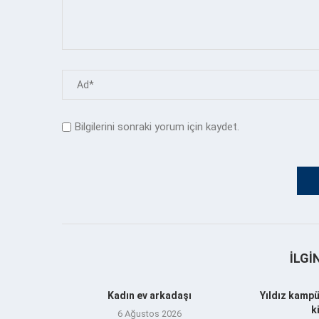
Bilgilerini sonraki yorum için kaydet.
İLGI
Kadın ev arkadaşı
Yıldız kampü
k
6 Ağustos 2026