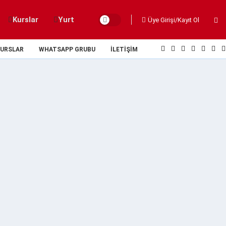
Kurslar
Yurt
Üye Girişi/Kayıt Ol
URSLAR
WHATSAPP GRUBU
İLETIŞIM