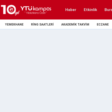
Haber
Etkinlik
Bur
YEMEKHANE
RING SAATLERI
AKADEMIK TAKVIM
ECZANE