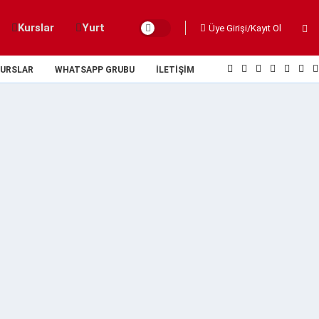
Kurslar
Yurt
Üye Girişi/Kayıt Ol
URSLAR
WHATSAPP GRUBU
İLETIŞIM