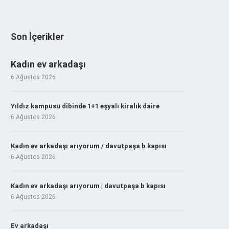
Son İçerikler
Kadın ev arkadaşı
6 Ağustos 2026
Yıldız kampüsü dibinde 1+1 eşyalı kiralık daire
6 Ağustos 2026
Kadın ev arkadaşı arıyorum / davutpaşa b kapısı
6 Ağustos 2026
Kadın ev arkadaşı arıyorum | davutpaşa b kapısı
6 Ağustos 2026
Ev arkadaşı