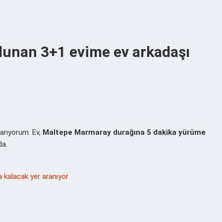
ulunan 3+1 evime ev arkadaşı
arıyorum. Ev,
Maltepe Marmaray durağına 5 dakika yürüme
da.
a kalacak yer aranıyor