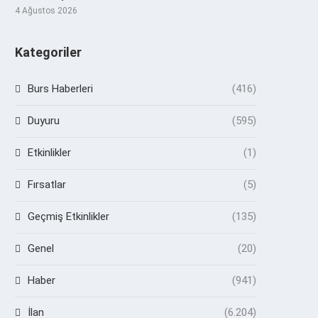
4 Ağustos 2026
Kategoriler
Burs Haberleri
(416)
Duyuru
(595)
Etkinlikler
(1)
Fırsatlar
(5)
Geçmiş Etkinlikler
(135)
Genel
(20)
Haber
(941)
İlan
(6.204)