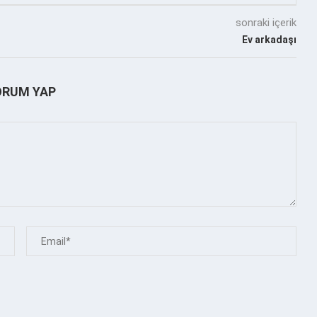
sonraki içerik
Ev arkadaşı
ORUM YAP