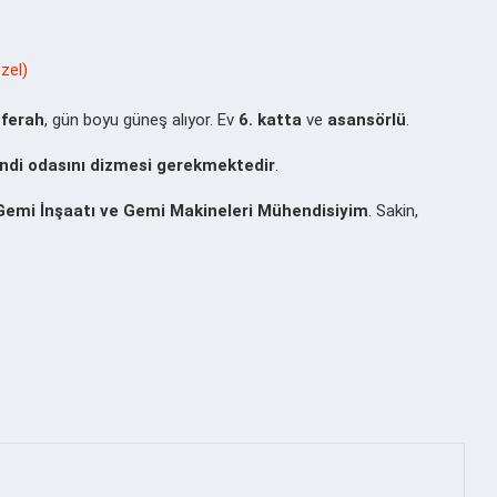
zel)
 ferah
, gün boyu güneş alıyor. Ev
6. katta
ve
asansörlü
.
ndi odasını dizmesi gerekmektedir
.
Gemi İnşaatı ve Gemi Makineleri Mühendisiyim
. Sakin,