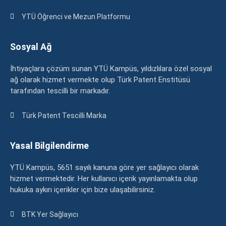
YTÜ Öğrenci ve Mezun Platformu
Sosyal Ağ
İhtiyaçlara çözüm sunan YTÜ Kampüs, yıldızlılara özel sosyal
ağ olarak hizmet vermekte olup Türk Patent Enstitüsü
tarafından tescilli bir markadır.
Türk Patent Tescilli Marka
Yasal Bilgilendirme
YTÜ Kampüs, 5651 sayılı kanuna göre yer sağlayıcı olarak
hizmet vermektedir. Her kullanıcı içerik yayınlamakta olup
hukuka aykırı içerikler için bize ulaşabilirsiniz.
BTK Yer Sağlayıcı