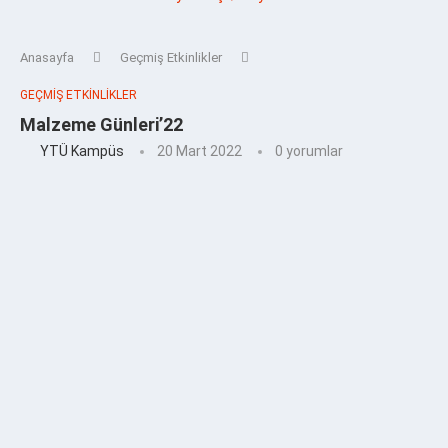
Anasayfa
Geçmiş Etkinlikler
GEÇMIŞ ETKINLIKLER
Malzeme Günleri’22
YTÜ Kampüs
20 Mart 2022
0 yorumlar