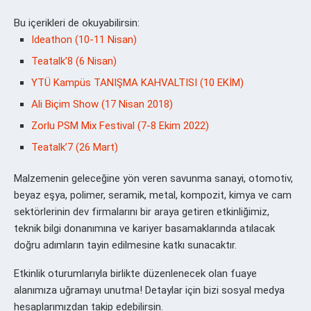
Bu içerikleri de okuyabilirsin:
Ideathon (10-11 Nisan)
Teatalk’8 (6 Nisan)
YTÜ Kampüs TANIŞMA KAHVALTISI (10 EKİM)
Ali Biçim Show (17 Nisan 2018)
Zorlu PSM Mix Festival (7-8 Ekim 2022)
Teatalk’7 (26 Mart)
Malzemenin geleceğine yön veren savunma sanayi, otomotiv,
beyaz eşya, polimer, seramik, metal, kompozit, kimya ve cam
sektörlerinin dev firmalarını bir araya getiren etkinliğimiz,
teknik bilgi donanımına ve kariyer basamaklarında atılacak
doğru adımların tayin edilmesine katkı sunacaktır.
Etkinlik oturumlarıyla birlikte düzenlenecek olan fuaye
alanımıza uğramayı unutma! Detaylar için bizi sosyal medya
hesaplarımızdan takip edebilirsin.