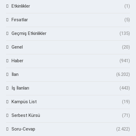
Etkinlikler
(1)
Fırsatlar
(5)
Geçmiş Etkinlikler
(135)
Genel
(20)
Haber
(941)
İlan
(6.202)
İş İlanları
(443)
Kampüs List
(19)
Serbest Kürsü
(71)
Soru-Cevap
(2.422)