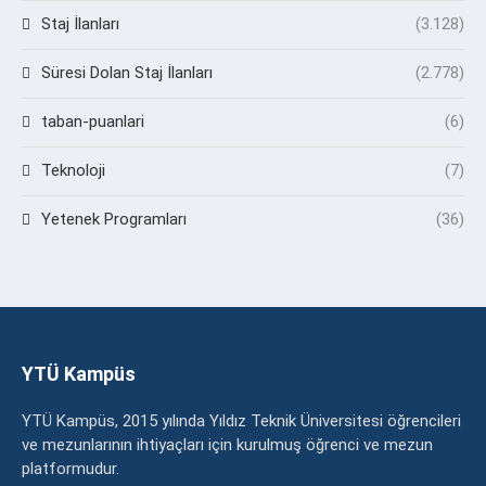
Staj İlanları
(3.128)
Süresi Dolan Staj İlanları
(2.778)
taban-puanlari
(6)
Teknoloji
(7)
Yetenek Programları
(36)
YTÜ Kampüs
YTÜ Kampüs, 2015 yılında Yıldız Teknik Üniversitesi öğrencileri
ve mezunlarının ihtiyaçları için kurulmuş öğrenci ve mezun
platformudur.