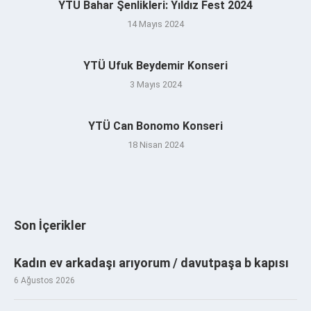
YTÜ Bahar Şenlikleri: Yıldız Fest 2024
14 Mayıs 2024
YTÜ Ufuk Beydemir Konseri
3 Mayıs 2024
YTÜ Can Bonomo Konseri
18 Nisan 2024
Son İçerikler
Kadın ev arkadaşı arıyorum / davutpaşa b kapısı
6 Ağustos 2026