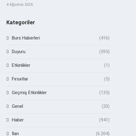
4 Ağustos 2026
Kategoriler
Burs Haberleri
(416)
Duyuru
(595)
Etkinlikler
(1)
Fırsatlar
(5)
Geçmiş Etkinlikler
(135)
Genel
(20)
Haber
(941)
İlan
(6.204)