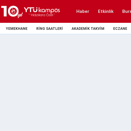
Haber
Etkinlik
Bur
YEMEKHANE
RING SAATLERI
AKADEMIK TAKVIM
ECZANE