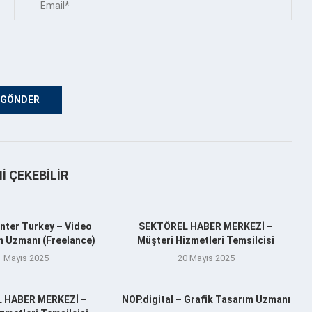
NI ÇEKEBILIR
nter Turkey – Video
SEKTÖREL HABER MERKEZİ –
n Uzmanı (Freelance)
Müşteri Hizmetleri Temsilcisi
1 Mayıs 2025
20 Mayıs 2025
 HABER MERKEZİ –
NOP.digital – Grafik Tasarım Uzmanı