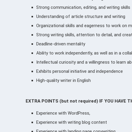
Strong communication, editing, and writing skills
Understanding of article structure and writing
Organizational skills and eagerness to work on m
Strong writing skills, attention to detail, and creat
Deadline-driven mentality
Ability to work independently, as well as in a co
Intellectual curiosity and a willingness to learn 
Exhibits personal initiative and independence
High-quality writer in English
EXTRA POINTS (but not required) IF YOU HAVE 
Experience with WordPress,
Experience with writing blog content
Experience with landing page copywriting