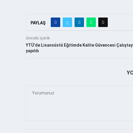
PAYLAŞ
önceki içerik
YTÜ’de Lisansüstü Eğitimde Kalite Güvencesi Çalıştay
yapıldı
Y