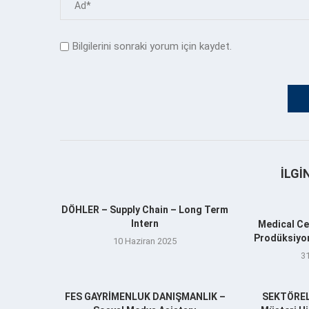
Bilgilerini sonraki yorum için kaydet.
İLGI
DÖHLER – Supply Chain – Long Term
Intern
Medical Ce
Prodüksiyo
10 Haziran 2025
3
FES GAYRİMENLUK DANIŞMANLIK –
SEKTÖREL