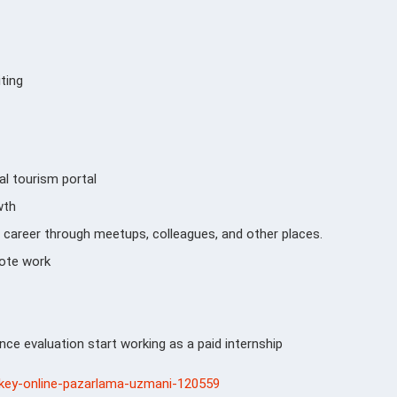
ting
al tourism portal
wth
d career through meetups, colleagues, and other places.
emote work
ce evaluation start working as a paid internship
urkey-online-pazarlama-uzmani-120559