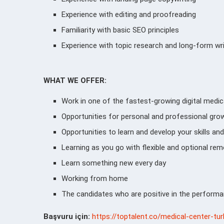
Experience with editing and proofreading
Familiarity with basic SEO principles
Experience with topic research and long-form wri
WHAT WE OFFER:
Work in one of the fastest-growing digital medic
Opportunities for personal and professional gro
Opportunities to learn and develop your skills an
Learning as you go with flexible and optional r
Learn something new every day
Working from home
The candidates who are positive in the performan
Başvuru için:
https://toptalent.co/medical-center-t