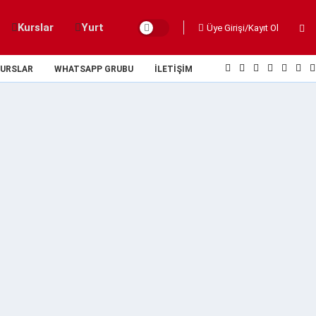
Kurslar
Yurt
Üye Girişi/Kayıt Ol
URSLAR
WHATSAPP GRUBU
İLETIŞIM