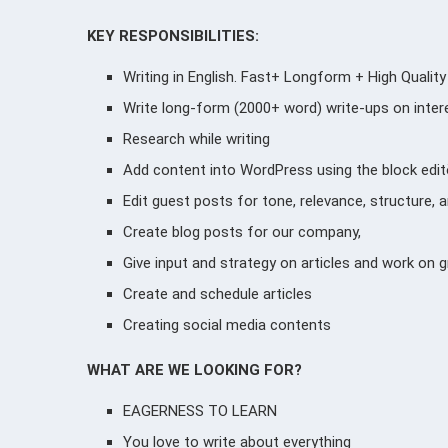
KEY RESPONSIBILITIES:
Writing in English. Fast+ Longform + High Qualit
Write long-form (2000+ word) write-ups on intere
Research while writing
Add content into WordPress using the block edit
Edit guest posts for tone, relevance, structure, 
Create blog posts for our company,
Give input and strategy on articles and work on
Create and schedule articles
Creating social media contents
WHAT ARE WE LOOKING FOR?
EAGERNESS TO LEARN
You love to write about everything