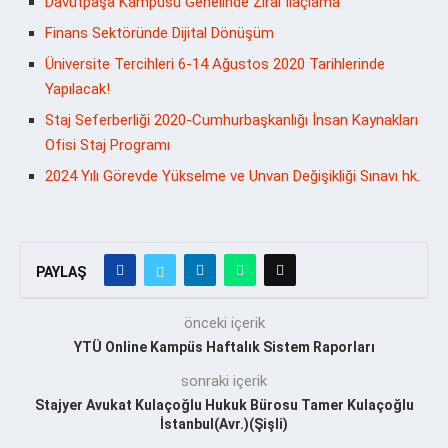
Davutpaşa Kampüsü Genelinde Zirai İlaçlama
Finans Sektöründe Dijital Dönüşüm
Üniversite Tercihleri 6-14 Ağustos 2020 Tarihlerinde
Yapılacak!
Staj Seferberliği 2020-Cumhurbaşkanlığı İnsan Kaynakları
Ofisi Staj Programı
2024 Yılı Görevde Yükselme ve Unvan Değişikliği Sınavı hk.
PAYLAŞ
önceki içerik
YTÜ Online Kampüs Haftalık Sistem Raporları
sonraki içerik
Stajyer Avukat Kulaçoğlu Hukuk Bürosu Tamer Kulaçoğlu
İstanbul(Avr.)(Şişli)