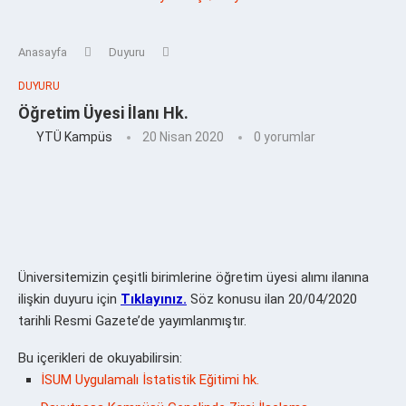
Anasayfa
Duyuru
DUYURU
Öğretim Üyesi İlanı Hk.
YTÜ Kampüs
20 Nisan 2020
0 yorumlar
Üniversitemizin çeşitli birimlerine öğretim üyesi alımı ilanına
ilişkin duyuru için
Tıklayınız.
Söz konusu ilan 20/04/2020
tarihli Resmi Gazete’de yayımlanmıştır.
Bu içerikleri de okuyabilirsin:
İSUM Uygulamalı İstatistik Eğitimi hk.