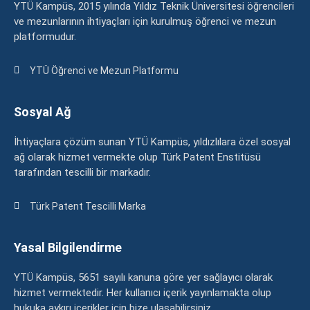
YTÜ Kampüs, 2015 yılında Yıldız Teknik Üniversitesi öğrencileri
ve mezunlarının ihtiyaçları için kurulmuş öğrenci ve mezun
platformudur.
YTÜ Öğrenci ve Mezun Platformu
Sosyal Ağ
İhtiyaçlara çözüm sunan YTÜ Kampüs, yıldızlılara özel sosyal
ağ olarak hizmet vermekte olup Türk Patent Enstitüsü
tarafından tescilli bir markadır.
Türk Patent Tescilli Marka
Yasal Bilgilendirme
YTÜ Kampüs, 5651 sayılı kanuna göre yer sağlayıcı olarak
hizmet vermektedir. Her kullanıcı içerik yayınlamakta olup
hukuka aykırı içerikler için bize ulaşabilirsiniz.