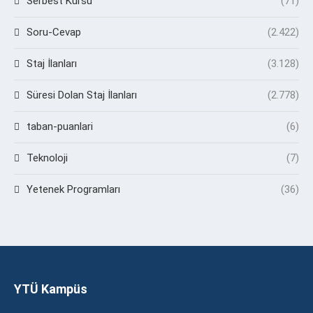
Serbest Kürsü
(71)
Soru-Cevap
(2.422)
Staj İlanları
(3.128)
Süresi Dolan Staj İlanları
(2.778)
taban-puanlari
(6)
Teknoloji
(7)
Yetenek Programları
(36)
YTÜ Kampüs