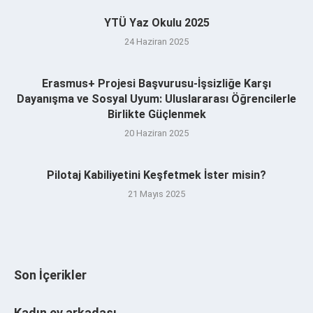
YTÜ Yaz Okulu 2025
24 Haziran 2025
Erasmus+ Projesi Başvurusu-İşsizliğe Karşı
Dayanışma ve Sosyal Uyum: Uluslararası Öğrencilerle
Birlikte Güçlenmek
20 Haziran 2025
Pilotaj Kabiliyetini Keşfetmek İster misin?
21 Mayıs 2025
Son İçerikler
Kadın ev arkadaşı