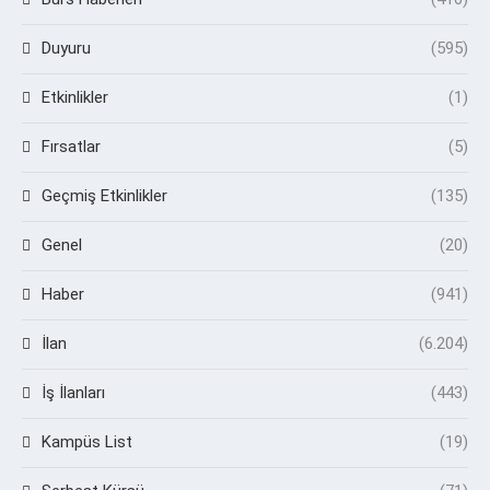
Duyuru
(595)
Etkinlikler
(1)
Fırsatlar
(5)
Geçmiş Etkinlikler
(135)
Genel
(20)
Haber
(941)
İlan
(6.204)
İş İlanları
(443)
Kampüs List
(19)