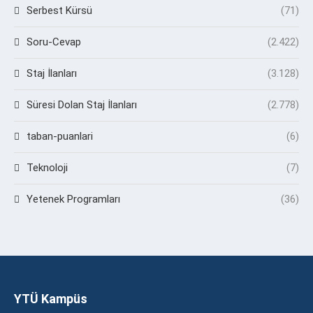
Serbest Kürsü
(71)
Soru-Cevap
(2.422)
Staj İlanları
(3.128)
Süresi Dolan Staj İlanları
(2.778)
taban-puanlari
(6)
Teknoloji
(7)
Yetenek Programları
(36)
YTÜ Kampüs