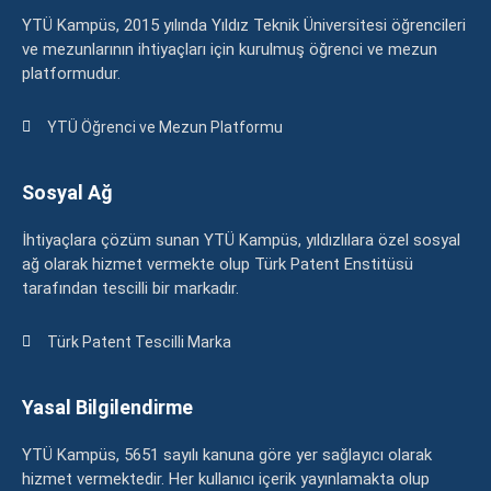
YTÜ Kampüs, 2015 yılında Yıldız Teknik Üniversitesi öğrencileri
ve mezunlarının ihtiyaçları için kurulmuş öğrenci ve mezun
platformudur.
YTÜ Öğrenci ve Mezun Platformu
Sosyal Ağ
İhtiyaçlara çözüm sunan YTÜ Kampüs, yıldızlılara özel sosyal
ağ olarak hizmet vermekte olup Türk Patent Enstitüsü
tarafından tescilli bir markadır.
Türk Patent Tescilli Marka
Yasal Bilgilendirme
YTÜ Kampüs, 5651 sayılı kanuna göre yer sağlayıcı olarak
hizmet vermektedir. Her kullanıcı içerik yayınlamakta olup