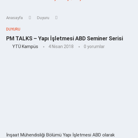
Anasayfa
Duyuru
DUYURU
PM TALKS – Yapı İşletmesi ABD Seminer Serisi
YTÜ Kampüs
4 Nisan 2018
0 yorumlar
İnşaat Mühendisliği Bölümü Yapı İşletmesi ABD olarak