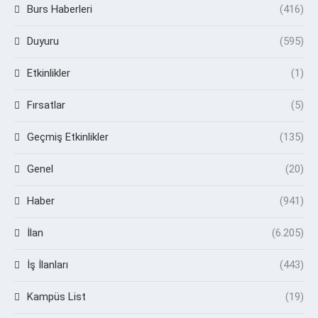
Burs Haberleri
(416)
Duyuru
(595)
Etkinlikler
(1)
Fırsatlar
(5)
Geçmiş Etkinlikler
(135)
Genel
(20)
Haber
(941)
İlan
(6.205)
İş İlanları
(443)
Kampüs List
(19)