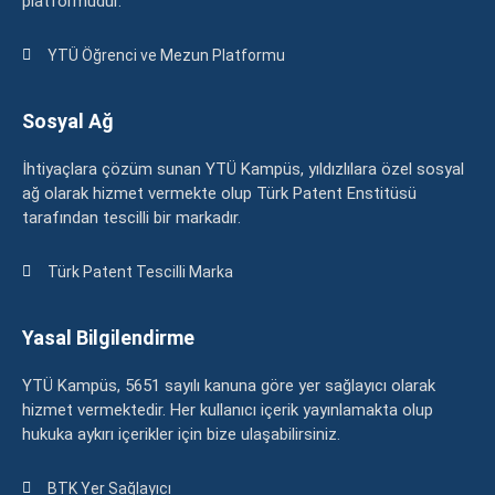
platformudur.
YTÜ Öğrenci ve Mezun Platformu
Sosyal Ağ
İhtiyaçlara çözüm sunan YTÜ Kampüs, yıldızlılara özel sosyal
ağ olarak hizmet vermekte olup Türk Patent Enstitüsü
tarafından tescilli bir markadır.
Türk Patent Tescilli Marka
Yasal Bilgilendirme
YTÜ Kampüs, 5651 sayılı kanuna göre yer sağlayıcı olarak
hizmet vermektedir. Her kullanıcı içerik yayınlamakta olup
hukuka aykırı içerikler için bize ulaşabilirsiniz.
BTK Yer Sağlayıcı