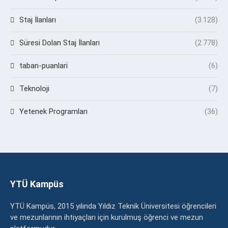
Staj İlanları
(3.128)
Süresi Dolan Staj İlanları
(2.778)
taban-puanlari
(6)
Teknoloji
(7)
Yetenek Programları
(36)
YTÜ Kampüs
YTÜ Kampüs, 2015 yılında Yıldız Teknik Üniversitesi öğrencileri
ve mezunlarının ihtiyaçları için kurulmuş öğrenci ve mezun