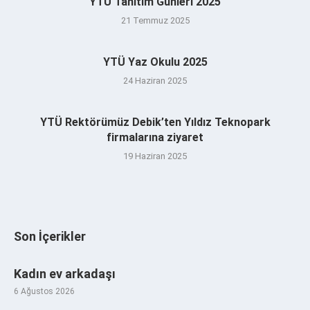
YTÜ Tanıtım Günleri 2025
21 Temmuz 2025
YTÜ Yaz Okulu 2025
24 Haziran 2025
YTÜ Rektörümüz Debik’ten Yıldız Teknopark
firmalarına ziyaret
19 Haziran 2025
Son İçerikler
Kadın ev arkadaşı
6 Ağustos 2026