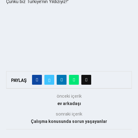
Çünkü biz Türkiye’nin Yıldızıyız!”
PAYLAŞ
önceki içerik
ev arkadaşı
sonraki içerik
Çalışma konusunda sorun yaşayanlar