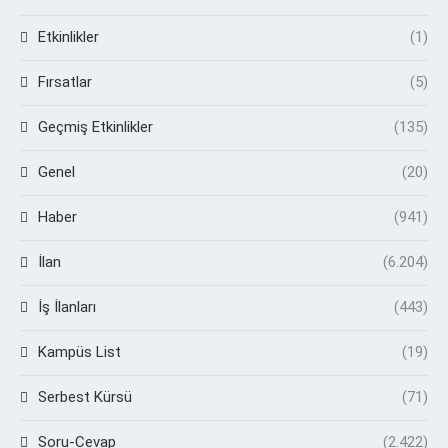
Etkinlikler
(1)
Fırsatlar
(5)
Geçmiş Etkinlikler
(135)
Genel
(20)
Haber
(941)
İlan
(6.204)
İş İlanları
(443)
Kampüs List
(19)
Serbest Kürsü
(71)
Soru-Cevap
(2.422)