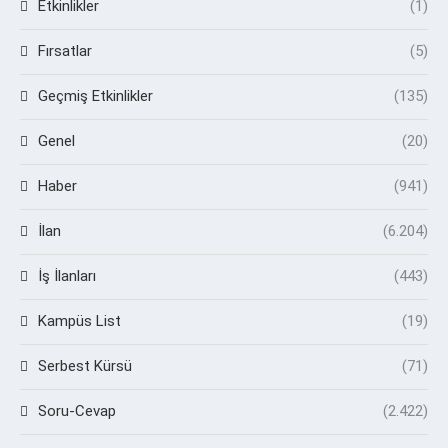
Etkinlikler
(1)
Fırsatlar
(5)
Geçmiş Etkinlikler
(135)
Genel
(20)
Haber
(941)
İlan
(6.204)
İş İlanları
(443)
Kampüs List
(19)
Serbest Kürsü
(71)
Soru-Cevap
(2.422)