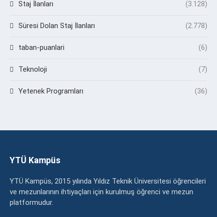
Staj İlanları
(3.128)
Süresi Dolan Staj İlanları
(2.778)
taban-puanlari
(6)
Teknoloji
(7)
Yetenek Programları
(36)
YTÜ Kampüs
YTÜ Kampüs, 2015 yılında Yıldız Teknik Üniversitesi öğrencileri
ve mezunlarının ihtiyaçları için kurulmuş öğrenci ve mezun
platformudur.