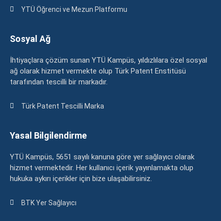
YTÜ Öğrenci ve Mezun Platformu
Sosyal Ağ
İhtiyaçlara çözüm sunan YTÜ Kampüs, yıldızlılara özel sosyal
ağ olarak hizmet vermekte olup Türk Patent Enstitüsü
tarafından tescilli bir markadır.
Türk Patent Tescilli Marka
Yasal Bilgilendirme
YTÜ Kampüs, 5651 sayılı kanuna göre yer sağlayıcı olarak
hizmet vermektedir. Her kullanıcı içerik yayınlamakta olup
hukuka aykırı içerikler için bize ulaşabilirsiniz.
BTK Yer Sağlayıcı