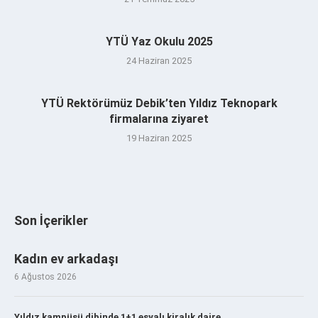
YTÜ Yaz Okulu 2025
24 Haziran 2025
YTÜ Rektörümüz Debik’ten Yıldız Teknopark
firmalarına ziyaret
19 Haziran 2025
Son İçerikler
Kadın ev arkadaşı
6 Ağustos 2026
Yıldız kampüsü dibinde 1+1 eşyalı kiralık daire