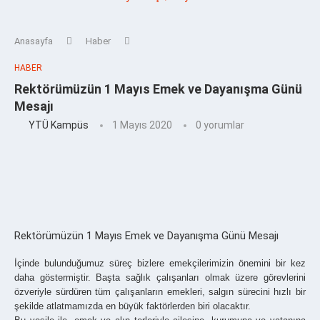
Anasayfa
Haber
HABER
Rektörümüzün 1 Mayıs Emek ve Dayanışma Günü
Mesajı
YTÜ Kampüs
1 Mayıs 2020
0 yorumlar
Rektörümüzün 1 Mayıs Emek ve Dayanışma Günü Mesajı
İçinde bulunduğumuz süreç bizlere emekçilerimizin önemini bir kez
daha göstermiştir. Başta sağlık çalışanları olmak üzere görevlerini
özveriyle sürdüren tüm çalışanların emekleri, salgın sürecini hızlı bir
şekilde atlatmamızda en büyük faktörlerden biri olacaktır.