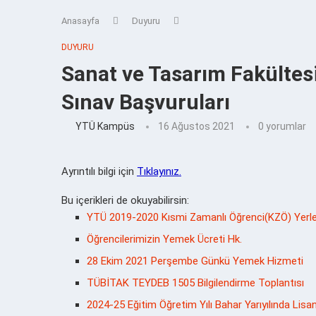
Anasayfa
Duyuru
DUYURU
Sanat ve Tasarım Fakültes
Sınav Başvuruları
YTÜ Kampüs
16 Ağustos 2021
0 yorumlar
Ayrıntılı bilgi için
Tıklayınız.
Bu içerikleri de okuyabilirsin:
YTÜ 2019-2020 Kısmi Zamanlı Öğrenci(KZÖ) Yerle
Öğrencilerimizin Yemek Ücreti Hk.
28 Ekim 2021 Perşembe Günkü Yemek Hizmeti
TÜBİTAK TEYDEB 1505 Bilgilendirme Toplantısı
2024-25 Eğitim Öğretim Yılı Bahar Yarıyılında Lis