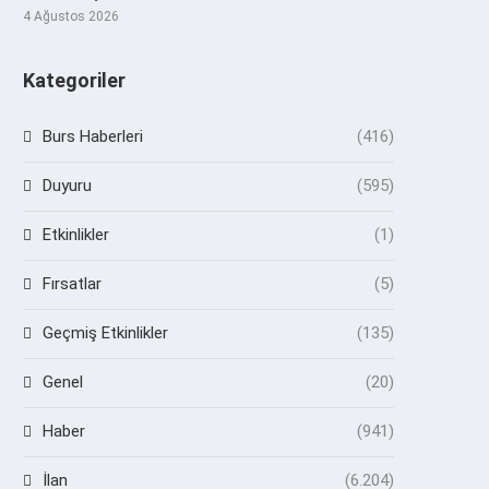
4 Ağustos 2026
Kategoriler
Burs Haberleri
(416)
Duyuru
(595)
Etkinlikler
(1)
Fırsatlar
(5)
Geçmiş Etkinlikler
(135)
Genel
(20)
Haber
(941)
İlan
(6.204)