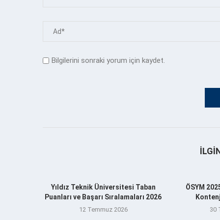
Bilgilerini sonraki yorum için kaydet.
İLGI
Yıldız Teknik Üniversitesi Taban
ÖSYM 2025
Puanları ve Başarı Sıralamaları 2026
Kontenj
12 Temmuz 2026
30