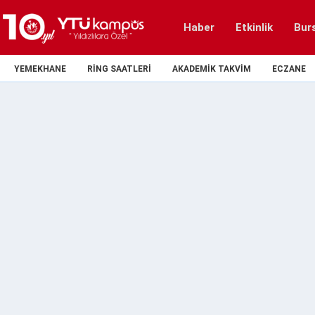
Haber
Etkinlik
Bur
YEMEKHANE
RING SAATLERI
AKADEMIK TAKVIM
ECZANE