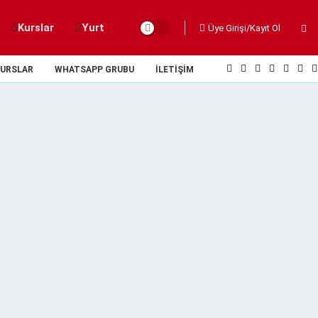
Kurslar
Yurt
Üye Girişi/Kayıt Ol
URSLAR
WHATSAPP GRUBU
İLETIŞIM