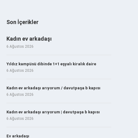
Son İçerikler
Kadın ev arkadaşı
6 Ağustos 2026
Yıldız kampüsü dibinde 1+1 eşyalı kiralık daire
6 Ağustos 2026
Kadın ev arkadaşı arıyorum / davutpaşa b kapısı
6 Ağustos 2026
Kadın ev arkadaşı arıyorum | davutpaşa b kapısı
6 Ağustos 2026
Ev arkadaşı