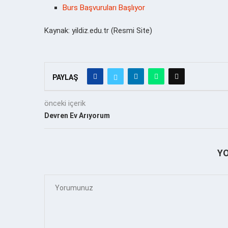
Burs Başvuruları Başlıyor
Kaynak: yildiz.edu.tr (Resmi Site)
PAYLAŞ
önceki içerik
Devren Ev Arıyorum
Y