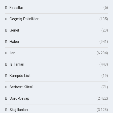
Fırsatlar
(5)
Geçmiş Etkinlikler
(135)
Genel
(20)
Haber
(941)
İlan
(6.204)
İş İlanları
(443)
Kampüs List
(19)
Serbest Kürsü
(71)
Soru-Cevap
(2.422)
Staj İlanları
(3.128)