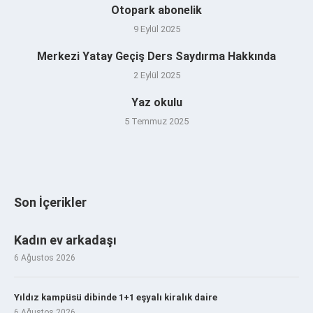
Otopark abonelik
9 Eylül 2025
Merkezi Yatay Geçiş Ders Saydırma Hakkında
2 Eylül 2025
Yaz okulu
5 Temmuz 2025
Son İçerikler
Kadın ev arkadaşı
6 Ağustos 2026
Yıldız kampüsü dibinde 1+1 eşyalı kiralık daire
6 Ağustos 2026