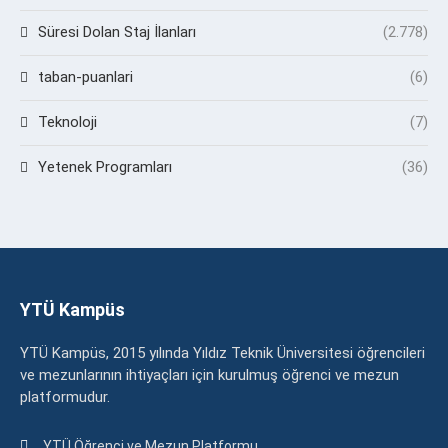
Süresi Dolan Staj İlanları
(2.778)
taban-puanlari
(6)
Teknoloji
(7)
Yetenek Programları
(36)
YTÜ Kampüs
YTÜ Kampüs, 2015 yılında Yıldız Teknik Üniversitesi öğrencileri
ve mezunlarının ihtiyaçları için kurulmuş öğrenci ve mezun
platformudur.
YTÜ Öğrenci ve Mezun Platformu