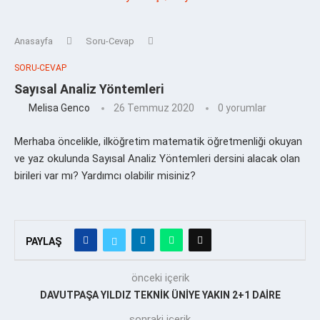
Anasayfa
Soru-Cevap
SORU-CEVAP
Sayısal Analiz Yöntemleri
Melisa Genco
26 Temmuz 2020
0 yorumlar
Merhaba öncelikle, ilköğretim matematik öğretmenliği okuyan
ve yaz okulunda Sayısal Analiz Yöntemleri dersini alacak olan
birileri var mı? Yardımcı olabilir misiniz?
PAYLAŞ
önceki içerik
DAVUTPAŞA YILDIZ TEKNİK ÜNİYE YAKIN 2+1 DAİRE
sonraki içerik