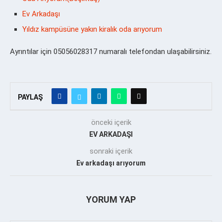
Ev Arkadaşı
Yıldız kampüsüne yakın kiralık oda arıyorum
Ayrıntılar için 05056028317 numaralı telefondan ulaşabilirsiniz.
PAYLAŞ
önceki içerik
EV ARKADAŞI
sonraki içerik
Ev arkadaşı arıyorum
YORUM YAP