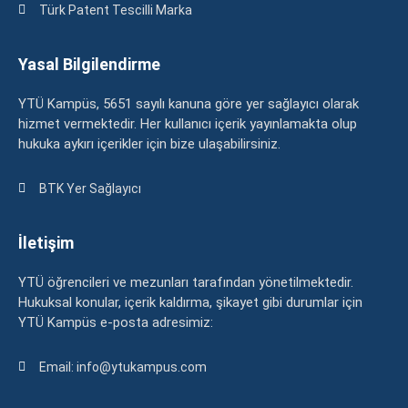
Türk Patent Tescilli Marka
Yasal Bilgilendirme
YTÜ Kampüs, 5651 sayılı kanuna göre yer sağlayıcı olarak
hizmet vermektedir. Her kullanıcı içerik yayınlamakta olup
hukuka aykırı içerikler için bize ulaşabilirsiniz.
BTK Yer Sağlayıcı
İletişim
YTÜ öğrencileri ve mezunları tarafından yönetilmektedir.
Hukuksal konular, içerik kaldırma, şikayet gibi durumlar için
YTÜ Kampüs e-posta adresimiz:
Email: info@ytukampus.com