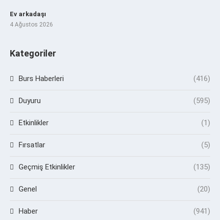
Ev arkadaşı
4 Ağustos 2026
Kategoriler
Burs Haberleri
(416)
Duyuru
(595)
Etkinlikler
(1)
Fırsatlar
(5)
Geçmiş Etkinlikler
(135)
Genel
(20)
Haber
(941)