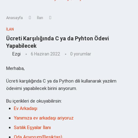
Anasayfa
İlan
İLAN
Ücreti Karşılığında C ya da Pyhton Ödevi
Yapabilecek
Ezgi
6 Haziran 2022
0 yorumlar
Merhaba,
Ücreti karşılığında C ya da Python dili kullanarak yazılım
ödevimi yapabilecek birini arıyorum.
Bu içerikleri de okuyabilirsin:
Ev Arkadaşı
Yanımıza ev arkadaşı ariyoruz
Satılık Eşyalar İlanı
Oda Arıyorum(Beşiktaş)