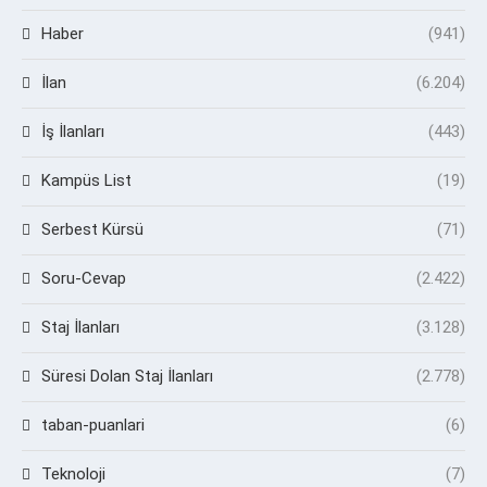
Haber
(941)
İlan
(6.204)
İş İlanları
(443)
Kampüs List
(19)
Serbest Kürsü
(71)
Soru-Cevap
(2.422)
Staj İlanları
(3.128)
Süresi Dolan Staj İlanları
(2.778)
taban-puanlari
(6)
Teknoloji
(7)