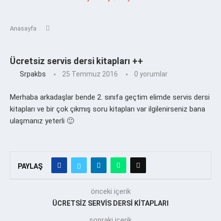
Anasayfa
Ücretsiz servis dersi kitapları ++
Srpakbs
25 Temmuz 2016
0 yorumlar
Merhaba arkadaşlar bende 2. sınıfa geçtim elimde servis dersi
kitapları ve bir çok çıkmış soru kitapları var ilgilenirseniz bana
ulaşmanız yeterli 🙂
PAYLAŞ
önceki içerik
ÜCRETSİZ SERVİS DERSİ KİTAPLARI
sonraki içerik