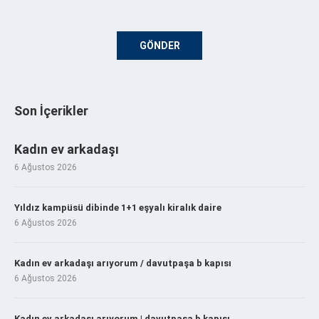
Son İçerikler
Kadın ev arkadaşı
6 Ağustos 2026
Yıldız kampüsü dibinde 1+1 eşyalı kiralık daire
6 Ağustos 2026
Kadın ev arkadaşı arıyorum / davutpaşa b kapısı
6 Ağustos 2026
Kadın ev arkadaşı arıyorum | davutpaşa b kapısı