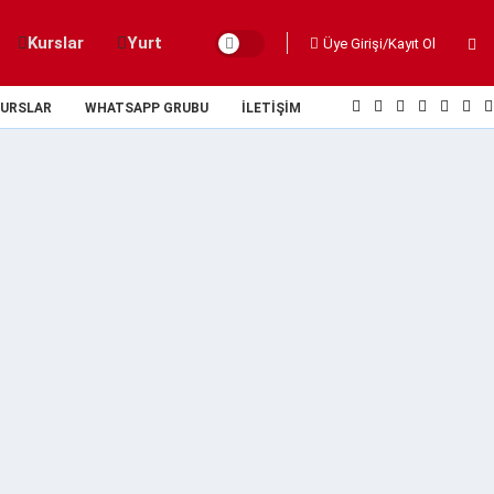
Kurslar
Yurt
Üye Girişi/Kayıt Ol
URSLAR
WHATSAPP GRUBU
İLETIŞIM