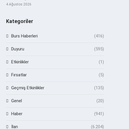
4 Ağustos 2026
Kategoriler
Burs Haberleri
(416)
Duyuru
(595)
Etkinlikler
(1)
Fırsatlar
(5)
Geçmiş Etkinlikler
(135)
Genel
(20)
Haber
(941)
İlan
(6.204)