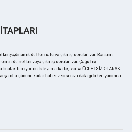
KİTAPLARI
l kimya,dinamik defter notu ve çıkmış soruları var. Bunların
erinin de notları veya çıkmış soruları var. Çoğu hiç
Çope atmak istemiyorum,İsteyen arkadaş varsa ÜCRETSİZ OLARAK
Çarşamba gününe kadar haber verirseniz okula gelirken yanımda