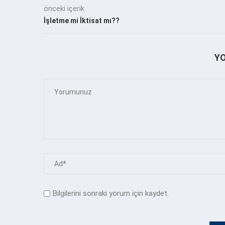
önceki içerik
İşletme mi İktisat mı??
Y
Bilgilerini sonraki yorum için kaydet.