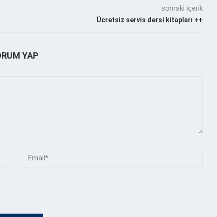
sonraki içerik
Ücretsiz servis dersi kitapları ++
ORUM YAP