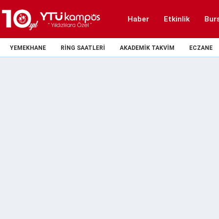
Haber
Etkinlik
Bur
YEMEKHANE
RING SAATLERI
AKADEMIK TAKVIM
ECZANE