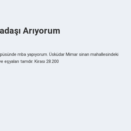
kadaşı Arıyorum
mpüsünde mba yapıyorum. Üsküdar Mimar sinan mahallesindeki
e eşyaları tamdır. Kirası 28.200