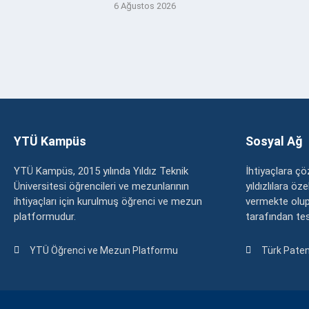
6 Ağustos 2026
YTÜ Kampüs
Sosyal Ağ
YTÜ Kampüs, 2015 yılında Yıldız Teknik
İhtiyaçlara 
Üniversitesi öğrencileri ve mezunlarının
yıldızlılara ö
ihtiyaçları için kurulmuş öğrenci ve mezun
vermekte olup
platformudur.
tarafından tesc
YTÜ Öğrenci ve Mezun Platformu
Türk Paten