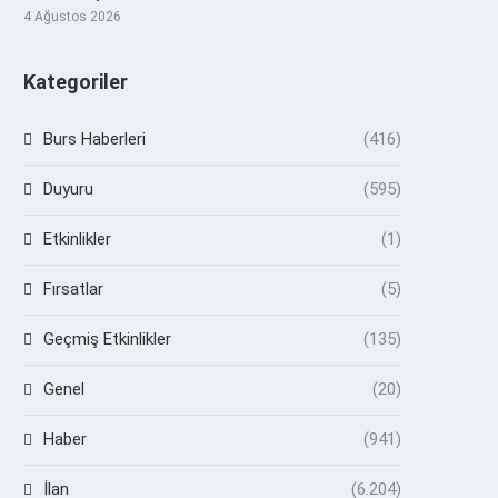
4 Ağustos 2026
Kategoriler
Burs Haberleri
(416)
Duyuru
(595)
Etkinlikler
(1)
Fırsatlar
(5)
Geçmiş Etkinlikler
(135)
Genel
(20)
Haber
(941)
İlan
(6.204)