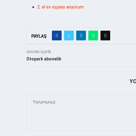
2. el ev eşyası arıyorum
PAYLAŞ
önceki içerik
Otopark abonelik
Y