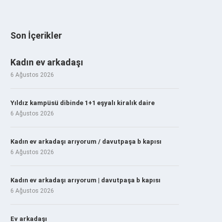
Son İçerikler
Kadın ev arkadaşı
6 Ağustos 2026
Yıldız kampüsü dibinde 1+1 eşyalı kiralık daire
6 Ağustos 2026
Kadın ev arkadaşı arıyorum / davutpaşa b kapısı
6 Ağustos 2026
Kadın ev arkadaşı arıyorum | davutpaşa b kapısı
6 Ağustos 2026
Ev arkadaşı