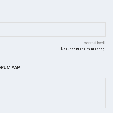
sonraki içerik
Üsküdar erkek ev arkadaşı
ORUM YAP