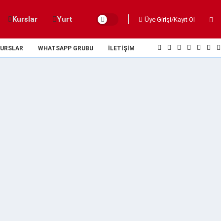
Kurslar
Yurt
Üye Girişi/Kayıt Ol
URSLAR
WHATSAPP GRUBU
İLETIŞIM