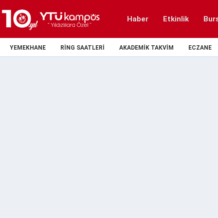
Haber
Etkinlik
Bur
YEMEKHANE
RING SAATLERI
AKADEMIK TAKVIM
ECZANE