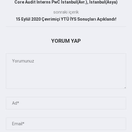
Core Audit Interns PwC İstanbul(Avr.), İstanbul(Asya)
sonraki içerik
15 Eylül 2020 Çevrimiçi YTÜ İYS Sonuçları Açıklandı!
YORUM YAP