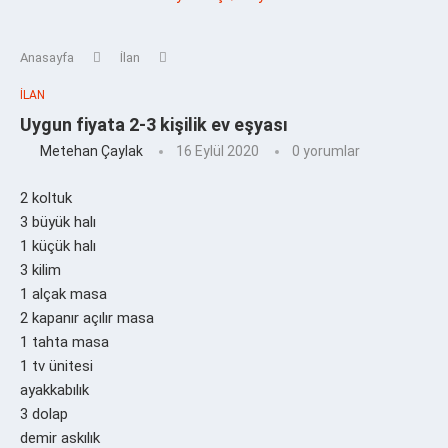
Anasayfa
İlan
İLAN
Uygun fiyata 2-3 kişilik ev eşyası
Metehan Çaylak
16 Eylül 2020
0 yorumlar
2 koltuk
3 büyük halı
1 küçük halı
3 kilim
1 alçak masa
2 kapanır açılır masa
1 tahta masa
1 tv ünitesi
ayakkabılık
3 dolap
demir askılık