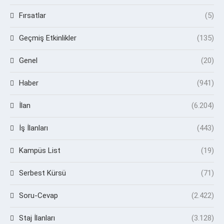
Fırsatlar
(5)
Geçmiş Etkinlikler
(135)
Genel
(20)
Haber
(941)
İlan
(6.204)
İş İlanları
(443)
Kampüs List
(19)
Serbest Kürsü
(71)
Soru-Cevap
(2.422)
Staj İlanları
(3.128)