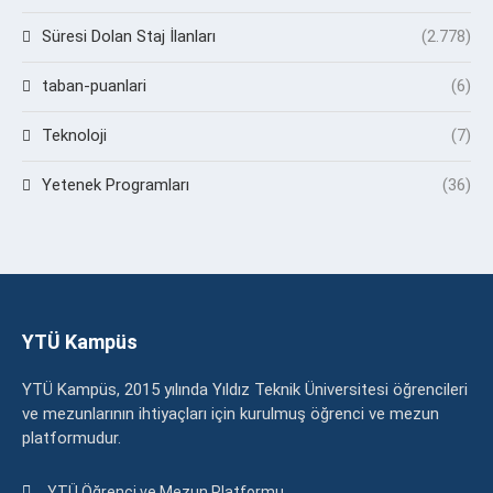
Süresi Dolan Staj İlanları
(2.778)
taban-puanlari
(6)
Teknoloji
(7)
Yetenek Programları
(36)
YTÜ Kampüs
YTÜ Kampüs, 2015 yılında Yıldız Teknik Üniversitesi öğrencileri
ve mezunlarının ihtiyaçları için kurulmuş öğrenci ve mezun
platformudur.
YTÜ Öğrenci ve Mezun Platformu