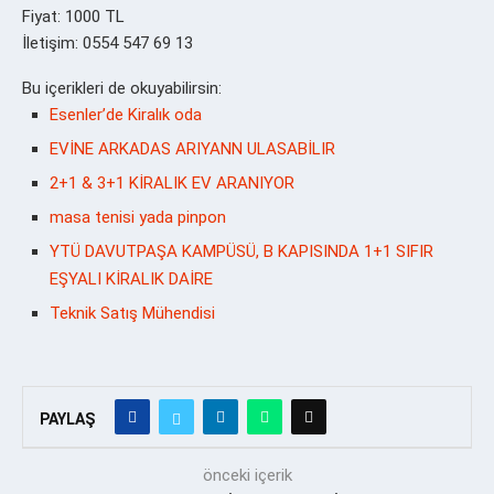
Fiyat: 1000 TL
İletişim: 0554 547 69 13
Bu içerikleri de okuyabilirsin:
Esenler’de Kiralık oda
EVİNE ARKADAS ARIYANN ULASABİLIR
2+1 & 3+1 KİRALIK EV ARANIYOR
masa tenisi yada pinpon
YTÜ DAVUTPAŞA KAMPÜSÜ, B KAPISINDA 1+1 SIFIR
EŞYALI KİRALIK DAİRE
Teknik Satış Mühendisi
PAYLAŞ
önceki içerik