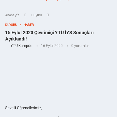
Anasayfa
Duyuru
DUYURU
HABER
15 Eylül 2020 Çevrimiçi YTÜ İYS Sonuçları
Açıklandı!
YTÜ Kampüs
16 Eylül 2020
0 yorumlar
Sevgili Öğrencilerimiz,