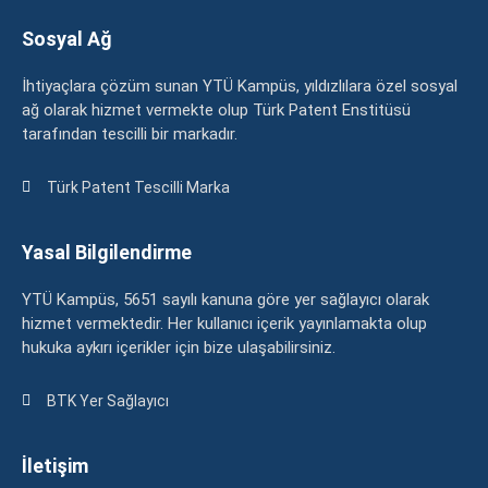
Sosyal Ağ
İhtiyaçlara çözüm sunan YTÜ Kampüs, yıldızlılara özel sosyal
ağ olarak hizmet vermekte olup Türk Patent Enstitüsü
tarafından tescilli bir markadır.
Türk Patent Tescilli Marka
Yasal Bilgilendirme
YTÜ Kampüs, 5651 sayılı kanuna göre yer sağlayıcı olarak
hizmet vermektedir. Her kullanıcı içerik yayınlamakta olup
hukuka aykırı içerikler için bize ulaşabilirsiniz.
BTK Yer Sağlayıcı
İletişim