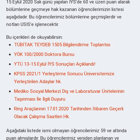
15 Eylül 2020 Salı günü yapılan İYS’de 60 ve üzeri puan alarak
bölümlerine geçmeye hak kazanan öğrencilerimizin listesi
aşağıdadır. Bu öğrencilerimiz bölümlerine geçmişlerdir ve
notları USIS’e işlenecektir.
Bu içerikleri de okuyabilirsin:
TÜBİTAK TEYDEB 1505 Bilgilendirme Toplantısı
YÖK 100/2000 Doktora Bursu
YTÜ 13-15 Eylül İYS Sonuçları Açıklandı!
KPSS 2021/1 Yerleştirme Sonucu Üniversitemize
Yerleştirilen Adaylar hk.
Mediko Sosyal Merkezi Diş ve Laboratuvar Ünitelerinin
Taşınması İle İlgili Duyuru
Ring Araçlarının 17.01.2020 Tarihinden İtibaren Geçerli
Olacak Çalışma Saatleri Hk.
Aşağıdaki listede ismi olmayan öğrencilerimiz 59 ve altında
puan almışlardır. Bu öğrencilerimiz yeniden planlanan ve