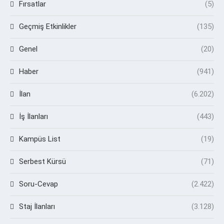
Fırsatlar
(5)
Geçmiş Etkinlikler
(135)
Genel
(20)
Haber
(941)
İlan
(6.202)
İş İlanları
(443)
Kampüs List
(19)
Serbest Kürsü
(71)
Soru-Cevap
(2.422)
Staj İlanları
(3.128)