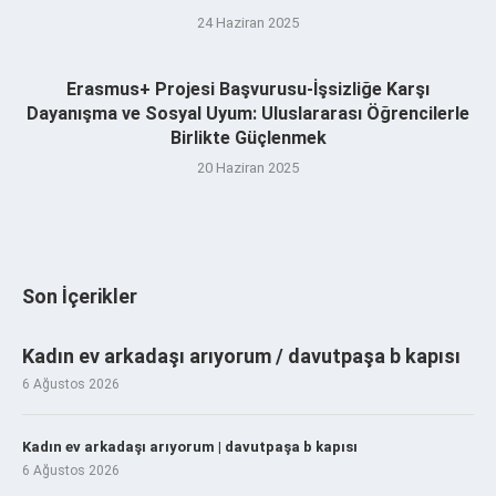
24 Haziran 2025
Erasmus+ Projesi Başvurusu-İşsizliğe Karşı
Dayanışma ve Sosyal Uyum: Uluslararası Öğrencilerle
Birlikte Güçlenmek
20 Haziran 2025
Son İçerikler
Kadın ev arkadaşı arıyorum / davutpaşa b kapısı
6 Ağustos 2026
Kadın ev arkadaşı arıyorum | davutpaşa b kapısı
6 Ağustos 2026