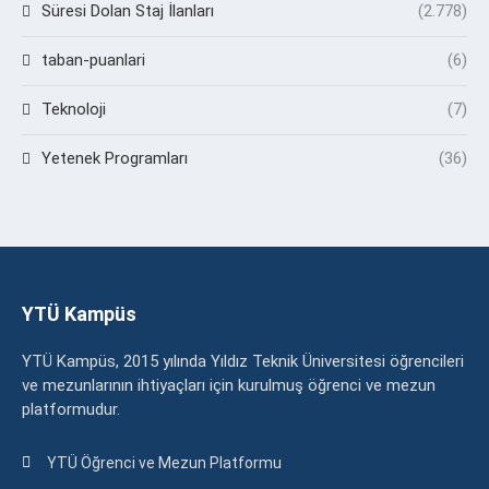
Süresi Dolan Staj İlanları
(2.778)
taban-puanlari
(6)
Teknoloji
(7)
Yetenek Programları
(36)
YTÜ Kampüs
YTÜ Kampüs, 2015 yılında Yıldız Teknik Üniversitesi öğrencileri
ve mezunlarının ihtiyaçları için kurulmuş öğrenci ve mezun
platformudur.
YTÜ Öğrenci ve Mezun Platformu