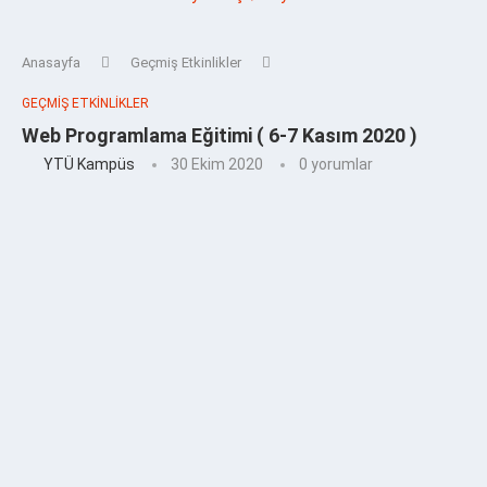
Anasayfa
Geçmiş Etkinlikler
GEÇMIŞ ETKINLIKLER
Web Programlama Eğitimi ( 6-7 Kasım 2020 )
YTÜ Kampüs
30 Ekim 2020
0 yorumlar