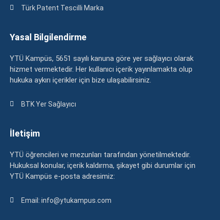
Türk Patent Tescilli Marka
Yasal Bilgilendirme
YTÜ Kampüs, 5651 sayılı kanuna göre yer sağlayıcı olarak
hizmet vermektedir. Her kullanıcı içerik yayınlamakta olup
hukuka aykırı içerikler için bize ulaşabilirsiniz.
BTK Yer Sağlayıcı
İletişim
YTÜ öğrencileri ve mezunları tarafından yönetilmektedir.
Hukuksal konular, içerik kaldırma, şikayet gibi durumlar için
YTÜ Kampüs e-posta adresimiz:
Email: info@ytukampus.com