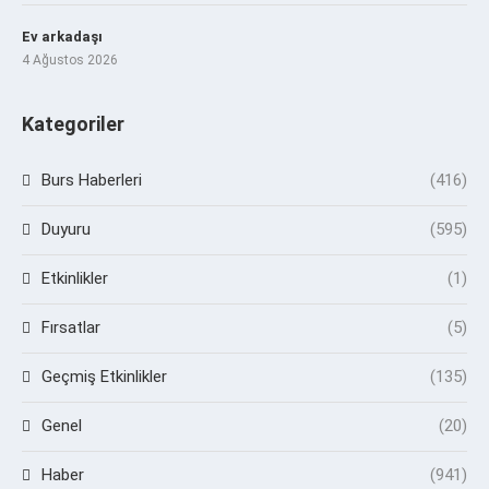
Ev arkadaşı
4 Ağustos 2026
Kategoriler
Burs Haberleri
(416)
Duyuru
(595)
Etkinlikler
(1)
Fırsatlar
(5)
Geçmiş Etkinlikler
(135)
Genel
(20)
Haber
(941)