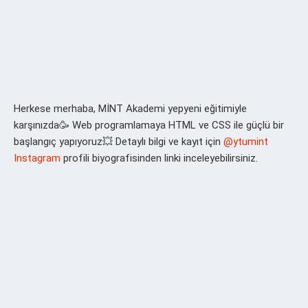
Herkese merhaba, MİNT Akademi yepyeni eğitimiyle
karşınızda🥳 Web programlamaya HTML ve CSS ile güçlü bir
başlangıç yapıyoruz💥 Detaylı bilgi ve kayıt için
@ytumint
Instagram
profili biyografisinden linki inceleyebilirsiniz.