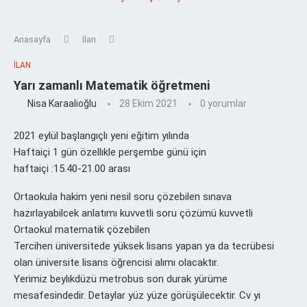
Anasayfa
İlan
İLAN
Yarı zamanlı Matematik öğretmeni
Nisa Karaalioğlu
28 Ekim 2021
0 yorumlar
2021 eylül başlangıçlı yeni eğitim yılında
Haftaiçi 1 gün özellıkle perşembe günü için
haftaiçi :15.40-21.00 arası
Ortaokula hakim yeni nesil soru çözebilen sınava
hazırlayabilcek anlatımı kuvvetli soru çözümü kuvvetli
Ortaokul matematik çözebilen
Tercihen üniversitede yüksek lisans yapan ya da tecrübesi
olan üniversite lisans öğrencisi alımı olacaktır.
Yerimiz beylıkdüzü metrobus son durak yürüme
mesafesindedir. Detaylar yüz yüze görüşülecektir. Cv yi