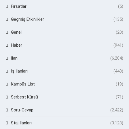
Fırsatlar
(5)
Geçmiş Etkinlikler
(135)
Genel
(20)
Haber
(941)
İlan
(6.204)
İş İlanları
(443)
Kampüs List
(19)
Serbest Kürsü
(71)
Soru-Cevap
(2.422)
Staj İlanları
(3.128)