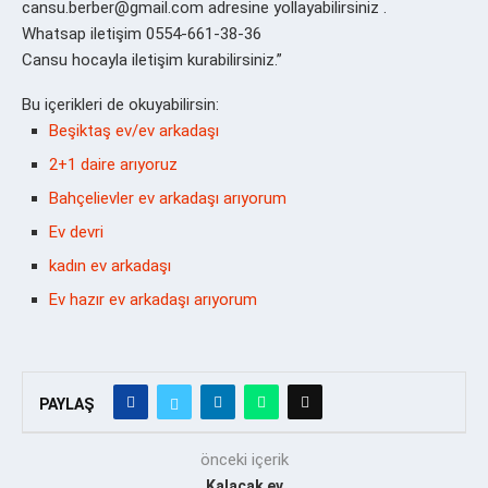
cansu.berber@gmail.com adresine yollayabilirsiniz .
Whatsap iletişim 0554-661-38-36
Cansu hocayla iletişim kurabilirsiniz.”
Bu içerikleri de okuyabilirsin:
Beşiktaş ev/ev arkadaşı
2+1 daire arıyoruz
Bahçelievler ev arkadaşı arıyorum
Ev devri
kadın ev arkadaşı
Ev hazır ev arkadaşı arıyorum
PAYLAŞ
önceki içerik
Kalacak ev