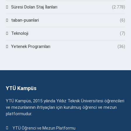
Süresi Dolan Staj İlanları
(2.778)
taban-puanlari
(6)
Teknoloji
(7)
Yetenek Programları
(36)
YTÜ Kampüs
YTÜ Kampüs, 2015 yılında Yıldız Teknik Üniversitesi öğrencileri
ve mezunlarının ihtiyaçları için kurulmuş öğrenci ve mezun
platformudur.
YTÜ Öğrenci ve Mezun Platformu