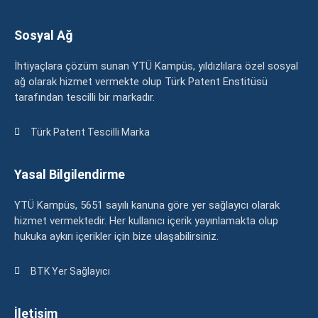
Sosyal Ağ
İhtiyaçlara çözüm sunan YTÜ Kampüs, yıldızlılara özel sosyal
ağ olarak hizmet vermekte olup Türk Patent Enstitüsü
tarafından tescilli bir markadır.
Türk Patent Tescilli Marka
Yasal Bilgilendirme
YTÜ Kampüs, 5651 sayılı kanuna göre yer sağlayıcı olarak
hizmet vermektedir. Her kullanıcı içerik yayınlamakta olup
hukuka aykırı içerikler için bize ulaşabilirsiniz.
BTK Yer Sağlayıcı
İletişim