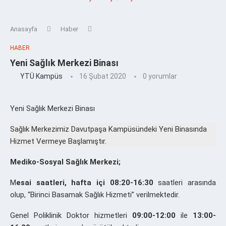
Anasayfa
Haber
HABER
Yeni Sağlık Merkezi Binası
YTÜ Kampüs
16 Şubat 2020
0 yorumlar
Yeni Sağlık Merkezi Binası
Sağlık Merkezimiz Davutpaşa Kampüsündeki Yeni Binasında
Hizmet Vermeye Başlamıştır.
Mediko-Sosyal Sağlık Merkezi;
M
esai saatleri, hafta içi 08:20-16:30
saatleri arasında
olup, “Birinci Basamak Sağlık Hizmeti” verilmektedir.
Genel Poliklinik Doktor hizmetleri
09:00-12:00
ile
13:00-