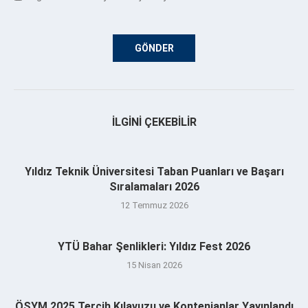
İLGINI ÇEKEBILIR
Yıldız Teknik Üniversitesi Taban Puanları ve Başarı
Sıralamaları 2026
12 Temmuz 2026
YTÜ Bahar Şenlikleri: Yıldız Fest 2026
15 Nisan 2026
ÖSYM 2025 Tercih Kılavuzu ve Kontenjanlar Yayınlandı