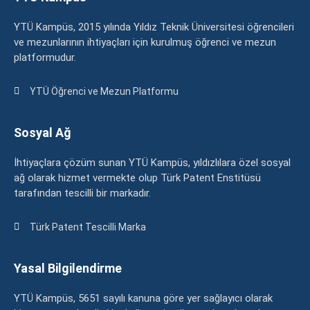
YTÜ Kampüs, 2015 yılında Yıldız Teknik Üniversitesi öğrencileri
ve mezunlarının ihtiyaçları için kurulmuş öğrenci ve mezun
platformudur.
YTÜ Öğrenci ve Mezun Platformu
Sosyal Ağ
İhtiyaçlara çözüm sunan YTÜ Kampüs, yıldızlılara özel sosyal
ağ olarak hizmet vermekte olup Türk Patent Enstitüsü
tarafından tescilli bir markadır.
Türk Patent Tescilli Marka
Yasal Bilgilendirme
YTÜ Kampüs, 5651 sayılı kanuna göre yer sağlayıcı olarak