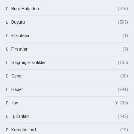
Burs Haberleri
(416)
Duyuru
(595)
Etkinlikler
(1)
Fırsatlar
(5)
Geçmiş Etkinlikler
(135)
Genel
(20)
Haber
(941)
İlan
(6.205)
İş İlanları
(443)
Kampüs List
(19)