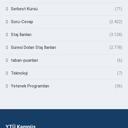
Serbest Kürsü
(71)
Soru-Cevap
(2.422)
Staj İlanları
(3.128)
Süresi Dolan Staj İlanları
(2.778)
taban-puanlari
(6)
Teknoloji
(7)
Yetenek Programları
(36)
YTÜ Kampüs