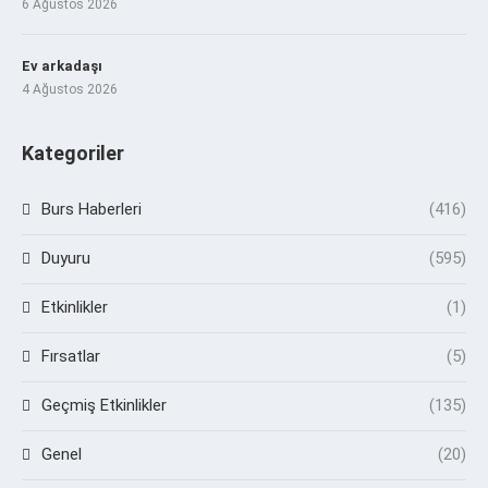
6 Ağustos 2026
Ev arkadaşı
4 Ağustos 2026
Kategoriler
Burs Haberleri
(416)
Duyuru
(595)
Etkinlikler
(1)
Fırsatlar
(5)
Geçmiş Etkinlikler
(135)
Genel
(20)