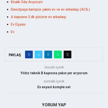
Kiralık Oda Arıyorum
Davutpaşa kampüs yakını ev ve ev arkadaşı (ACİL)
A kapısına 5 dk yürüme ev arkadaşı
Ev Eşyası
Ev
PAYLAŞ
önceki içerik
Yıldız teknik B kapısına yakın yer arıyorum
sonraki içerik
Ev esyasi komple set
YORUM YAP