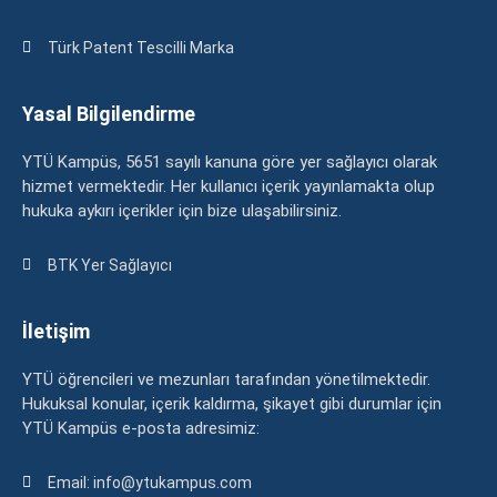
Türk Patent Tescilli Marka
Yasal Bilgilendirme
YTÜ Kampüs, 5651 sayılı kanuna göre yer sağlayıcı olarak
hizmet vermektedir. Her kullanıcı içerik yayınlamakta olup
hukuka aykırı içerikler için bize ulaşabilirsiniz.
BTK Yer Sağlayıcı
İletişim
YTÜ öğrencileri ve mezunları tarafından yönetilmektedir.
Hukuksal konular, içerik kaldırma, şikayet gibi durumlar için
YTÜ Kampüs e-posta adresimiz:
Email: info@ytukampus.com