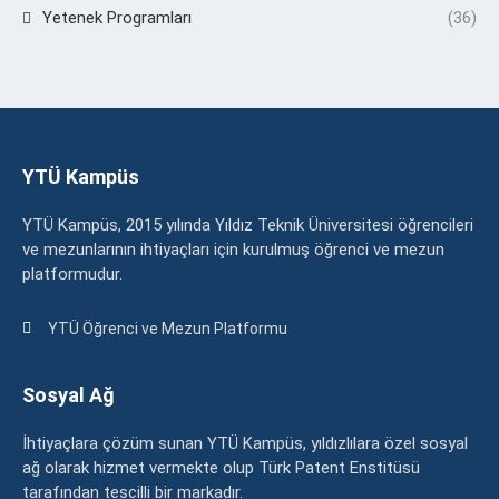
Yetenek Programları
(36)
YTÜ Kampüs
YTÜ Kampüs, 2015 yılında Yıldız Teknik Üniversitesi öğrencileri
ve mezunlarının ihtiyaçları için kurulmuş öğrenci ve mezun
platformudur.
YTÜ Öğrenci ve Mezun Platformu
Sosyal Ağ
İhtiyaçlara çözüm sunan YTÜ Kampüs, yıldızlılara özel sosyal
ağ olarak hizmet vermekte olup Türk Patent Enstitüsü
tarafından tescilli bir markadır.