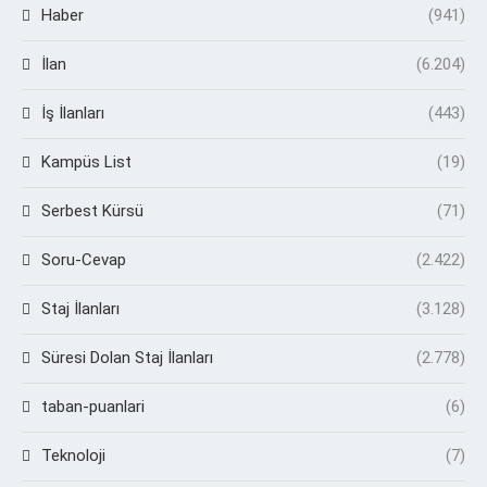
Haber
(941)
İlan
(6.204)
İş İlanları
(443)
Kampüs List
(19)
Serbest Kürsü
(71)
Soru-Cevap
(2.422)
Staj İlanları
(3.128)
Süresi Dolan Staj İlanları
(2.778)
taban-puanlari
(6)
Teknoloji
(7)