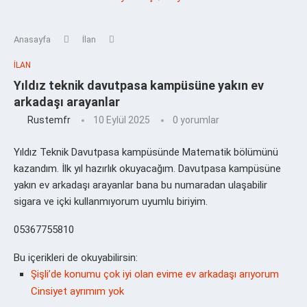
Anasayfa
İlan
İLAN
Yıldız teknik davutpasa kampüsüne yakın ev
arkadaşı arayanlar
Rustemfr
10 Eylül 2025
0 yorumlar
Yıldız Teknik Davutpasa kampüsünde Matematik bölümünü
kazandım. İlk yıl hazırlık okuyacağım. Davutpasa kampüsüne
yakın ev arkadaşı arayanlar bana bu numaradan ulaşabilir
sigara ve içki kullanmıyorum uyumlu biriyim.
05367755810
Bu içerikleri de okuyabilirsin:
Şişli’de konumu çok iyi olan evime ev arkadaşı arıyorum
Cinsiyet ayrımım yok