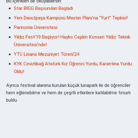
Bu içerikleri de okuyabilirsin:
Star BİGG Başvuruları Başladı
Yeni Davutpaşa Kampüsü Master Planı’na “Yurt” Tepkisi!
Pannonia Üniversitesi
Yıldız Fest’19 Başlıyor! Hayko Cepkin Konseri Yıldız Teknik
Üniversitesi’nde!
YTÜ Lisans Mezuniyet Töreni’24
KYK Cevizlibağ Atatürk Kız Öğrenci Yurdu, Karantina Yurdu
Oldu!
Ayrıca festival alanına kurulan küçük lunapark ile de öğrenciler
hem eğlenebilme ve hem de çeşitli etkinlere katılabilme fırsatı
buldu.