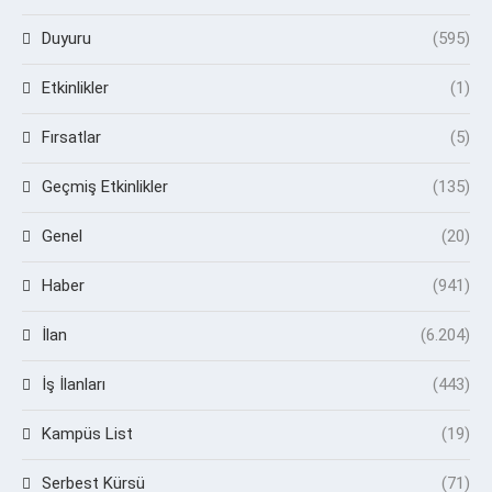
Duyuru
(595)
Etkinlikler
(1)
Fırsatlar
(5)
Geçmiş Etkinlikler
(135)
Genel
(20)
Haber
(941)
İlan
(6.204)
İş İlanları
(443)
Kampüs List
(19)
Serbest Kürsü
(71)