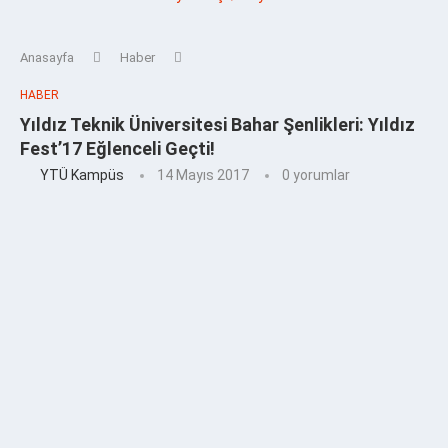
Anasayfa
Haber
HABER
Yıldız Teknik Üniversitesi Bahar Şenlikleri: Yıldız
Fest’17 Eğlenceli Geçti!
YTÜ Kampüs
14 Mayıs 2017
0 yorumlar