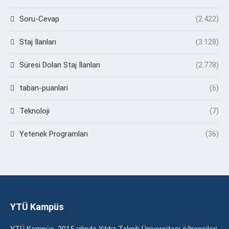
Soru-Cevap
(2.422)
Staj İlanları
(3.128)
Süresi Dolan Staj İlanları
(2.778)
taban-puanlari
(6)
Teknoloji
(7)
Yetenek Programları
(36)
YTÜ Kampüs