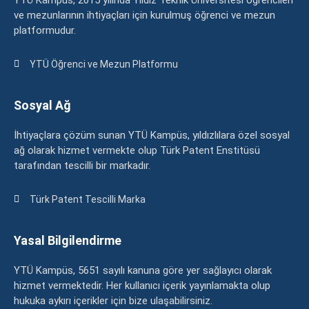
YTÜ Kampüs, 2015 yılında Yıldız Teknik Üniversitesi öğrencileri
ve mezunlarının ihtiyaçları için kurulmuş öğrenci ve mezun
platformudur.
YTÜ Öğrenci ve Mezun Platformu
Sosyal Ağ
İhtiyaçlara çözüm sunan YTÜ Kampüs, yıldızlılara özel sosyal
ağ olarak hizmet vermekte olup Türk Patent Enstitüsü
tarafından tescilli bir markadır.
Türk Patent Tescilli Marka
Yasal Bilgilendirme
YTÜ Kampüs, 5651 sayılı kanuna göre yer sağlayıcı olarak
hizmet vermektedir. Her kullanıcı içerik yayınlamakta olup
hukuka aykırı içerikler için bize ulaşabilirsiniz.