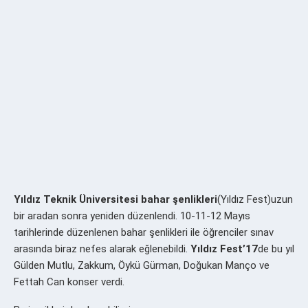
Yıldız Teknik Üniversitesi
bahar şenlikleri
(Yıldız Fest)uzun
bir aradan sonra yeniden düzenlendi. 10-11-12 Mayıs
tarihlerinde düzenlenen bahar şenlikleri ile öğrenciler sınav
arasında biraz nefes alarak eğlenebildi.
Yıldız Fest’17
de bu yıl
Gülden Mutlu, Zakkum, Öykü Gürman, Doğukan Manço ve
Fettah Can konser verdi.