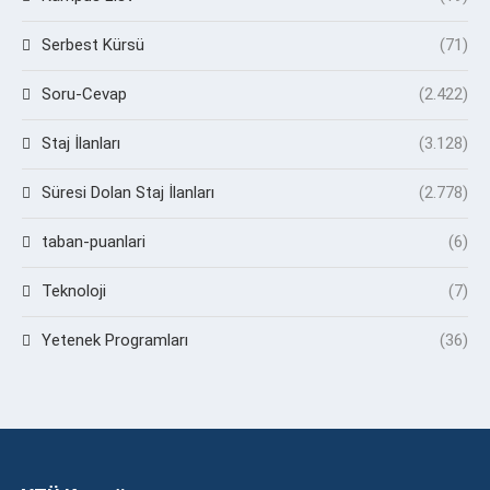
Serbest Kürsü
(71)
Soru-Cevap
(2.422)
Staj İlanları
(3.128)
Süresi Dolan Staj İlanları
(2.778)
taban-puanlari
(6)
Teknoloji
(7)
Yetenek Programları
(36)