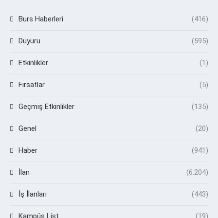
Burs Haberleri
(416)
Duyuru
(595)
Etkinlikler
(1)
Fırsatlar
(5)
Geçmiş Etkinlikler
(135)
Genel
(20)
Haber
(941)
İlan
(6.204)
İş İlanları
(443)
Kampüs List
(19)