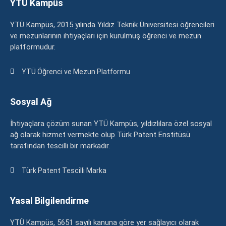
YTÜ Kampüs
YTÜ Kampüs, 2015 yılında Yıldız Teknik Üniversitesi öğrencileri
ve mezunlarının ihtiyaçları için kurulmuş öğrenci ve mezun
platformudur.
YTÜ Öğrenci ve Mezun Platformu
Sosyal Ağ
İhtiyaçlara çözüm sunan YTÜ Kampüs, yıldızlılara özel sosyal
ağ olarak hizmet vermekte olup Türk Patent Enstitüsü
tarafından tescilli bir markadır.
Türk Patent Tescilli Marka
Yasal Bilgilendirme
YTÜ Kampüs, 5651 sayılı kanuna göre yer sağlayıcı olarak