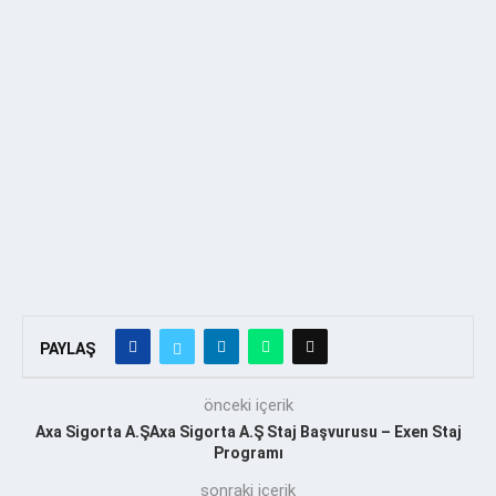
PAYLAŞ
önceki içerik
Axa Sigorta A.ŞAxa Sigorta A.Ş Staj Başvurusu – Exen Staj
Programı
sonraki içerik