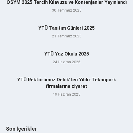
ÖSYM 2025 Tercih Kılavuzu ve Kontenjanlar Yayınlandı
30 Temmuz 2025
YTÜ Tanıtım Günleri 2025
21 Temmuz 2025
YTÜ Yaz Okulu 2025
24 Haziran 2025
YTÜ Rektörümüz Debik’ten Yıldız Teknopark
firmalarına ziyaret
19 Haziran 2025
Son İçerikler