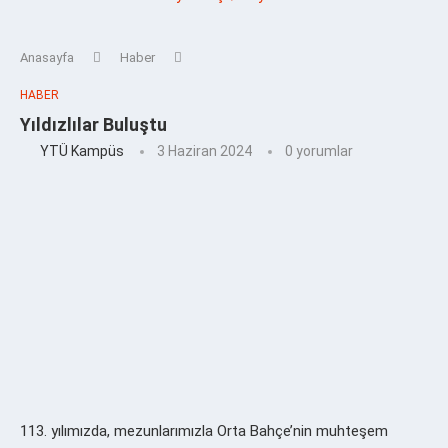
Anasayfa
Haber
HABER
Yıldızlılar Buluştu
YTÜ Kampüs
3 Haziran 2024
0 yorumlar
113. yılımızda, mezunlarımızla Orta Bahçe’nin muhteşem