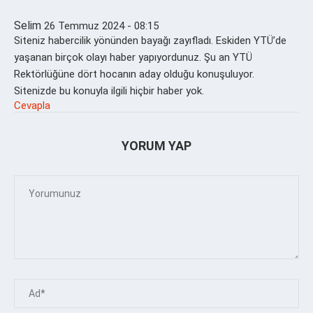
Selim
26 Temmuz 2024 - 08:15
Siteniz habercilik yönünden bayağı zayıfladı. Eskiden YTÜ’de
yaşanan birçok olayı haber yapıyordunuz. Şu an YTÜ
Rektörlüğüne dört hocanın aday olduğu konuşuluyor.
Sitenizde bu konuyla ilgili hiçbir haber yok.
Cevapla
YORUM YAP