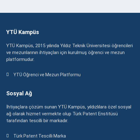
YTÜ Kampüs
YTÜ Kampüs, 2015 yılında Yıldız Teknik Üniversitesi öğrencileri
ve mezunlarının ihtiyaçları için kurulmuş öğrenci ve mezun
platformudur.
YTÜ Öğrenci ve Mezun Platformu
Sosyal Ağ
İhtiyaçlara çözüm sunan YTÜ Kampüs, yıldızlılara özel sosyal
ağ olarak hizmet vermekte olup Türk Patent Enstitüsü
tarafından tescilli bir markadır.
Türk Patent Tescilli Marka