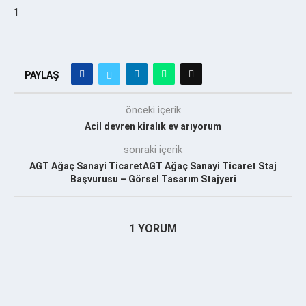
1
PAYLAŞ
önceki içerik
Acil devren kiralık ev arıyorum
sonraki içerik
AGT Ağaç Sanayi TicaretAGT Ağaç Sanayi Ticaret Staj
Başvurusu – Görsel Tasarım Stajyeri
1 YORUM