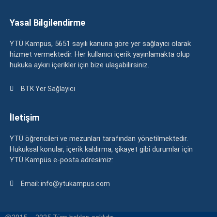
Yasal Bilgilendirme
YTÜ Kampüs, 5651 sayılı kanuna göre yer sağlayıcı olarak
hizmet vermektedir. Her kullanıcı içerik yayınlamakta olup
hukuka aykırı içerikler için bize ulaşabilirsiniz.
BTK Yer Sağlayıcı
İletişim
YTÜ öğrencileri ve mezunları tarafından yönetilmektedir.
Hukuksal konular, içerik kaldırma, şikayet gibi durumlar için
YTÜ Kampüs e-posta adresimiz:
Email: info@ytukampus.com