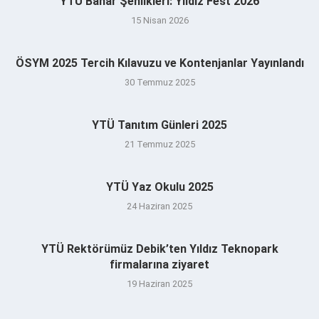
YTÜ Bahar Şenlikleri: Yıldız Fest 2026
15 Nisan 2026
ÖSYM 2025 Tercih Kılavuzu ve Kontenjanlar Yayınlandı
30 Temmuz 2025
YTÜ Tanıtım Günleri 2025
21 Temmuz 2025
YTÜ Yaz Okulu 2025
24 Haziran 2025
YTÜ Rektörümüz Debik’ten Yıldız Teknopark
firmalarına ziyaret
19 Haziran 2025