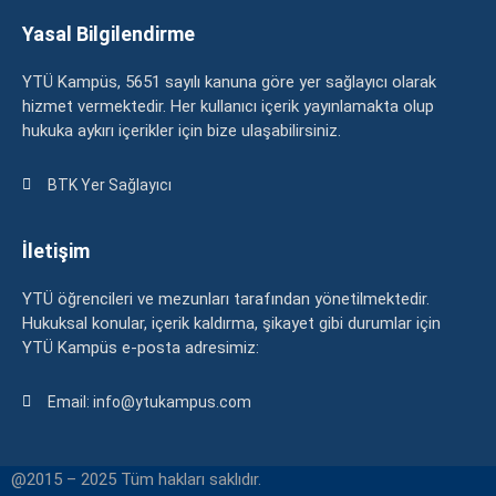
Yasal Bilgilendirme
YTÜ Kampüs, 5651 sayılı kanuna göre yer sağlayıcı olarak
hizmet vermektedir. Her kullanıcı içerik yayınlamakta olup
hukuka aykırı içerikler için bize ulaşabilirsiniz.
BTK Yer Sağlayıcı
İletişim
YTÜ öğrencileri ve mezunları tarafından yönetilmektedir.
Hukuksal konular, içerik kaldırma, şikayet gibi durumlar için
YTÜ Kampüs e-posta adresimiz:
Email: info@ytukampus.com
@2015 – 2025 Tüm hakları saklıdır.