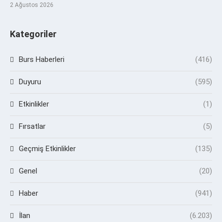
2 Ağustos 2026
Kategoriler
Burs Haberleri
(416)
Duyuru
(595)
Etkinlikler
(1)
Fırsatlar
(5)
Geçmiş Etkinlikler
(135)
Genel
(20)
Haber
(941)
İlan
(6.203)