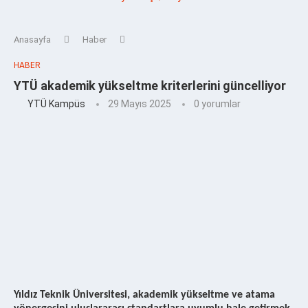
Anasayfa
Haber
HABER
YTÜ akademik yükseltme kriterlerini güncelliyor
YTÜ Kampüs
29 Mayıs 2025
0 yorumlar
Yıldız Teknik Üniversitesi, akademik yükseltme ve atama