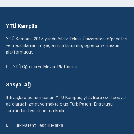
YTÜ Kampüs
YTÜ Kampüs, 2015 yılında Yıldız Teknik Üniversitesi öğrencileri
ve mezunlarının ihtiyaçları için kurulmuş öğrenci ve mezun
platformudur.
YTÜ Öğrenci ve Mezun Platformu
Sosyal Ağ
İhtiyaçlara çözüm sunan YTÜ Kampüs, yıldızlılara özel sosyal
ağ olarak hizmet vermekte olup Türk Patent Enstitüsü
tarafından tescilli bir markadır.
Türk Patent Tescilli Marka