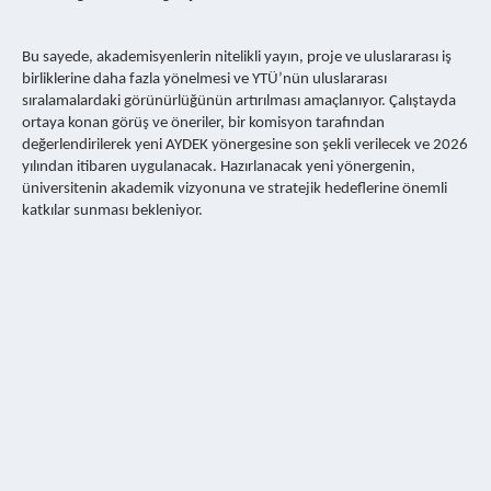
Bu sayede, akademisyenlerin nitelikli yayın, proje ve uluslararası iş
birliklerine daha fazla yönelmesi ve YTÜ’nün uluslararası
sıralamalardaki görünürlüğünün artırılması amaçlanıyor. Çalıştayda
ortaya konan görüş ve öneriler, bir komisyon tarafından
değerlendirilerek yeni AYDEK yönergesine son şekli verilecek ve 2026
yılından itibaren uygulanacak. Hazırlanacak yeni yönergenin,
üniversitenin akademik vizyonuna ve stratejik hedeflerine önemli
katkılar sunması bekleniyor.