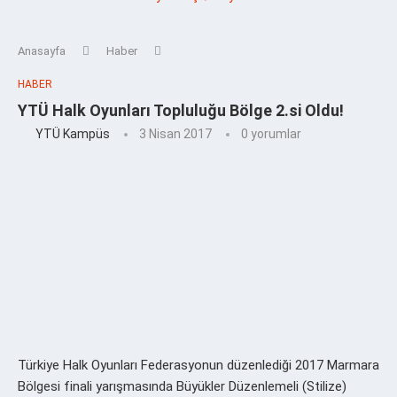
Anasayfa
Haber
HABER
YTÜ Halk Oyunları Topluluğu Bölge 2.si Oldu!
YTÜ Kampüs
3 Nisan 2017
0 yorumlar
Türkiye Halk Oyunları Federasyonun düzenlediği 2017 Marmara
Bölgesi finali yarışmasında Büyükler Düzenlemeli (Stilize)