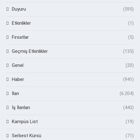
Duyuru
(595)
Etkinlikler
(1)
Fırsatlar
(5)
Geçmiş Etkinlikler
(135)
Genel
(20)
Haber
(941)
İlan
(6.204)
İş İlanları
(443)
Kampüs List
(19)
Serbest Kürsü
(71)