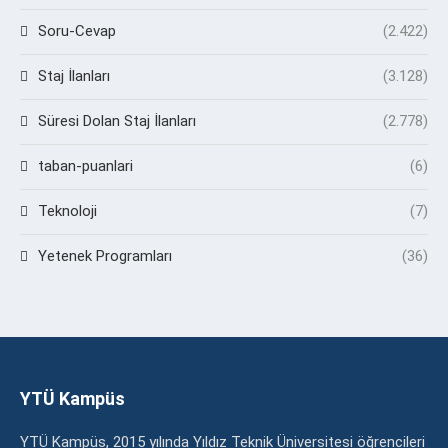
Soru-Cevap
(2.422)
Staj İlanları
(3.128)
Süresi Dolan Staj İlanları
(2.778)
taban-puanlari
(6)
Teknoloji
(7)
Yetenek Programları
(36)
YTÜ Kampüs
YTÜ Kampüs, 2015 yılında Yıldız Teknik Üniversitesi öğrencileri