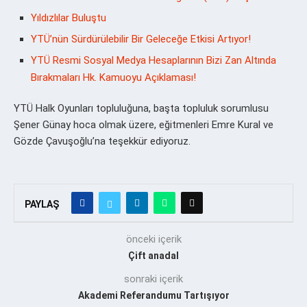
Yıldızlılar Buluştu
YTÜ’nün Sürdürülebilir Bir Geleceğe Etkisi Artıyor!
YTÜ Resmi Sosyal Medya Hesaplarının Bizi Zan Altında
Bırakmaları Hk. Kamuoyu Açıklaması!
YTÜ Halk Oyunları topluluğuna, başta topluluk sorumlusu
Şener Günay hoca olmak üzere, eğitmenleri Emre Kural ve
Gözde Çavuşoğlu’na teşekkür ediyoruz.
PAYLAŞ
önceki içerik
Çift anadal
sonraki içerik
Akademi Referandumu Tartışıyor