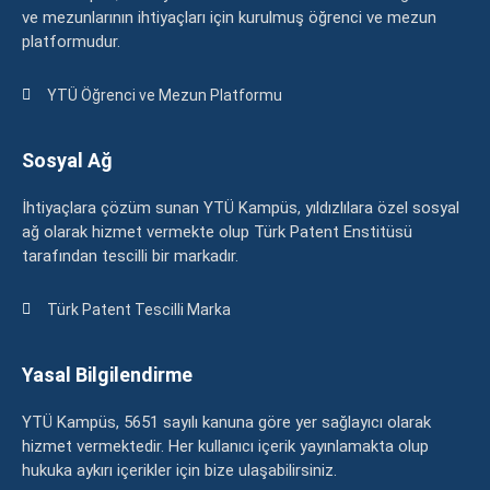
ve mezunlarının ihtiyaçları için kurulmuş öğrenci ve mezun
platformudur.
YTÜ Öğrenci ve Mezun Platformu
Sosyal Ağ
İhtiyaçlara çözüm sunan YTÜ Kampüs, yıldızlılara özel sosyal
ağ olarak hizmet vermekte olup Türk Patent Enstitüsü
tarafından tescilli bir markadır.
Türk Patent Tescilli Marka
Yasal Bilgilendirme
YTÜ Kampüs, 5651 sayılı kanuna göre yer sağlayıcı olarak
hizmet vermektedir. Her kullanıcı içerik yayınlamakta olup
hukuka aykırı içerikler için bize ulaşabilirsiniz.