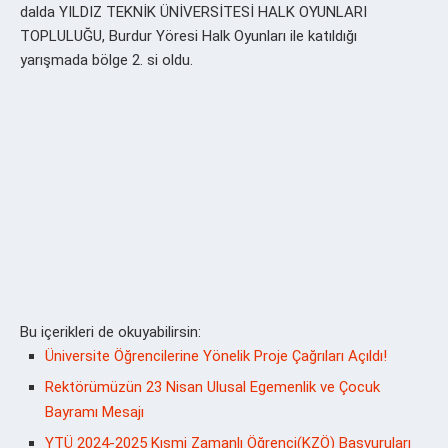
dalda YILDIZ TEKNİK ÜNİVERSİTESİ HALK OYUNLARI
TOPLULUĞU, Burdur Yöresi Halk Oyunları ile katıldığı
yarışmada bölge 2. si oldu.
Bu içerikleri de okuyabilirsin:
Üniversite Öğrencilerine Yönelik Proje Çağrıları Açıldı!
Rektörümüzün 23 Nisan Ulusal Egemenlik ve Çocuk
Bayramı Mesajı
YTÜ 2024-2025 Kısmi Zamanlı Öğrenci(KZÖ) Başvuruları