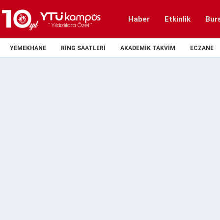
Haber
Etkinlik
Bur
YEMEKHANE
RING SAATLERI
AKADEMIK TAKVIM
ECZANE