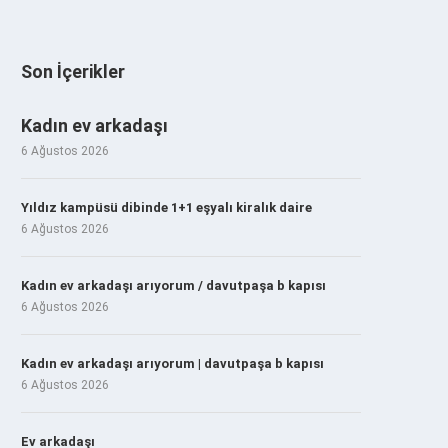
Son İçerikler
Kadın ev arkadaşı
6 Ağustos 2026
Yıldız kampüsü dibinde 1+1 eşyalı kiralık daire
6 Ağustos 2026
Kadın ev arkadaşı arıyorum / davutpaşa b kapısı
6 Ağustos 2026
Kadın ev arkadaşı arıyorum | davutpaşa b kapısı
6 Ağustos 2026
Ev arkadaşı