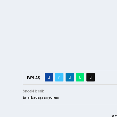
PAYLAŞ
önceki içerik
Ev arkadaşı arıyorum
Y