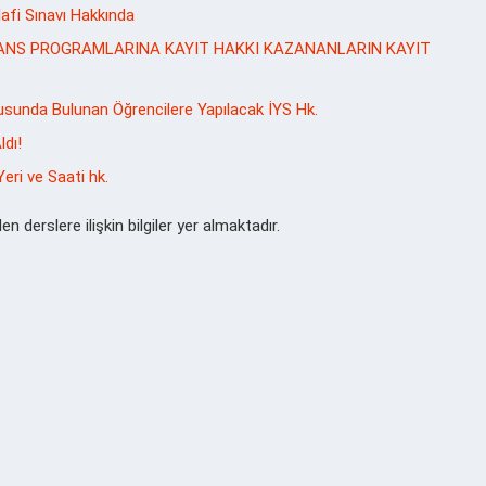
elafi Sınavı Hakkında
SANS PROGRAMLARINA KAYIT HAKKI KAZANANLARIN KAYIT
usunda Bulunan Öğrencilere Yapılacak İYS Hk.
ldı!
eri ve Saati hk.
en derslere ilişkin bilgiler yer almaktadır.