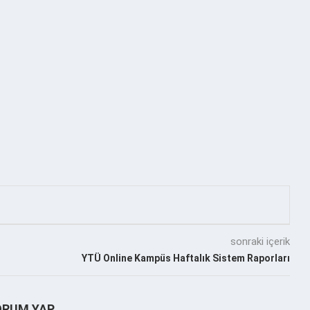
sonraki içerik
YTÜ Online Kampüs Haftalık Sistem Raporları
ORUM YAP