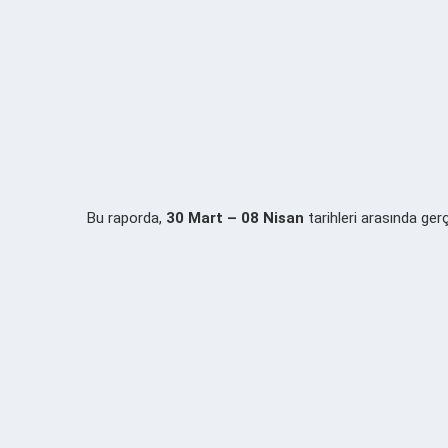
Bu raporda,
30 Mart – 08 Nisan
tarihleri arasında gerçe