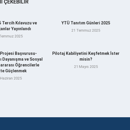
NI ÇEKEBILIR
 Tercih Kılavuzu ve
YTÜ Tanıtım Günleri 2025
anlar Yayınlandı
21 Temmuz 2025
 Temmuz 2025
Projesi Başvurusu-
Pilotaj Kabiliyetini Keşfetmek İster
şı Dayanışma ve Sosyal
misin?
ararası Öğrencilerle
21 Mayıs 2025
ikte Güçlenmek
 Haziran 2025