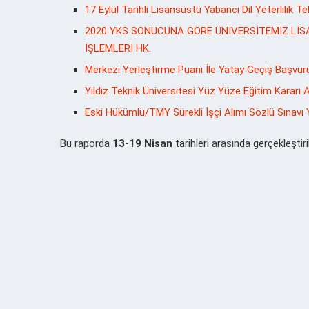
17 Eylül Tarihli Lisansüstü Yabancı Dil Yeterlilik T
2020 YKS SONUCUNA GÖRE ÜNİVERSİTEMİZ Lİ
İŞLEMLERİ HK.
Merkezi Yerleştirme Puanı İle Yatay Geçiş Başvur
Yıldız Teknik Üniversitesi Yüz Yüze Eğitim Kararı A
Eski Hükümlü/TMY Sürekli İşçi Alımı Sözlü Sınavı Y
Bu raporda
13-19 Nisan
tarihleri arasında gerçekleştiril