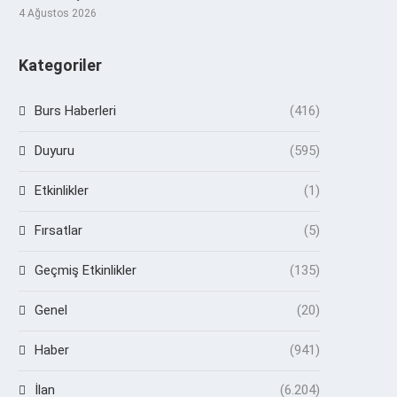
4 Ağustos 2026
Kategoriler
Burs Haberleri
(416)
Duyuru
(595)
Etkinlikler
(1)
Fırsatlar
(5)
Geçmiş Etkinlikler
(135)
Genel
(20)
Haber
(941)
İlan
(6.204)