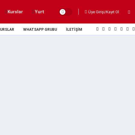
Kurslar
Yurt
Üye Girişi/Kayıt Ol
URSLAR
WHATSAPP GRUBU
İLETIŞIM