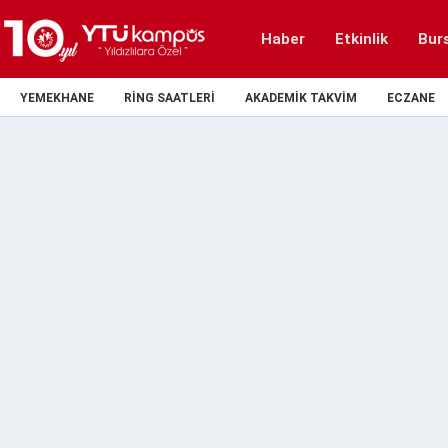
Haber
Etkinlik
Bur
YEMEKHANE
RING SAATLERI
AKADEMIK TAKVIM
ECZANE