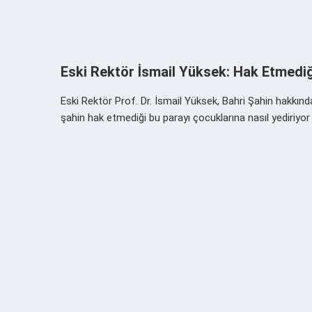
Eski Rektör İsmail Yüksek: Hak Etmediğ
Eski Rektör Prof. Dr. İsmail Yüksek, Bahri Şahin hakkı
şahin hak etmediği bu parayı çocuklarına nasıl yediriy