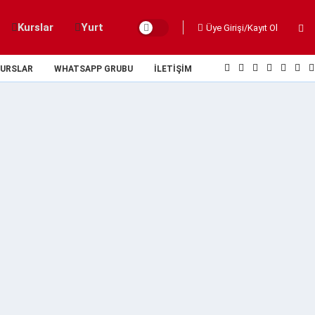
Kurslar
Yurt
Üye Girişi/Kayıt Ol
URSLAR
WHATSAPP GRUBU
İLETIŞIM