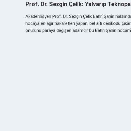
Prof. Dr. Sezgin Çelik: Yalvarıp Teknopa
Akademisyen Prof. Dr. Sezgin Çelik Bahri Şahin hakkınd
hocaya en ağır hakaretleri yapan, bel altı dedikodu çıka
onurunu paraya değişen adamdır bu Bahri Şahin hocam. 