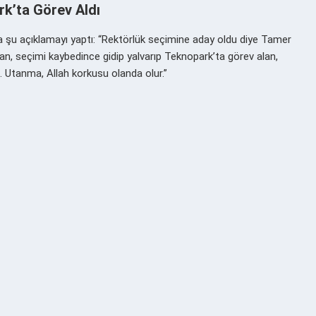
rk’ta Görev Aldı
a şu açıklamayı yaptı: “Rektörlük seçimine aday oldu diye Tamer
ran, seçimi kaybedince gidip yalvarıp Teknopark’ta görev alan,
Utanma, Allah korkusu olanda olur.”