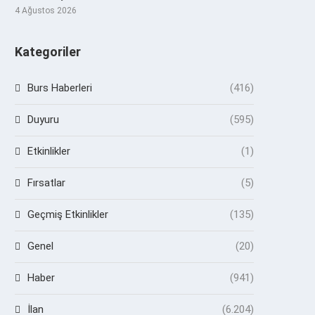
4 Ağustos 2026
Kategoriler
Burs Haberleri
(416)
Duyuru
(595)
Etkinlikler
(1)
Fırsatlar
(5)
Geçmiş Etkinlikler
(135)
Genel
(20)
Haber
(941)
İlan
(6.204)