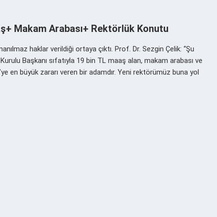
aaş+ Makam Arabası+ Rektörlük Konutu
ılmaz haklar verildiği ortaya çıktı. Prof. Dr. Sezgin Çelik: “Şu
Kurulu Başkanı sıfatıyla 19 bin TL maaş alan, makam arabası ve
Ü’ye en büyük zararı veren bir adamdır. Yeni rektörümüz buna yol