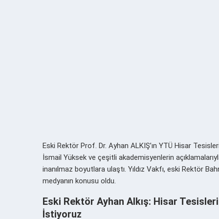
Eski Rektör Prof. Dr. Ayhan ALKIŞ’ın YTÜ Hisar Tesisler
İsmail Yüksek ve çeşitli akademisyenlerin açıklamalarıy
inanılmaz boyutlara ulaştı. Yıldız Vakfı, eski Rektör Ba
medyanın konusu oldu.
Eski Rektör Ayhan Alkış: Hisar Tesisler
İstiyoruz