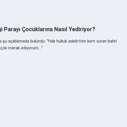
i Parayı Çocuklarına Nasıl Yediriyor?
nda şu açıklamada bulundu: “Hak hukuk adeletten kem vuran bahri
or çok merak ediyorum….”