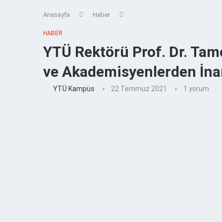
Anasayfa
Haber
HABER
YTÜ Rektörü Prof. Dr. Tam
ve Akademisyenlerden İnan
YTÜ Kampüs
22 Temmuz 2021
1 yorum