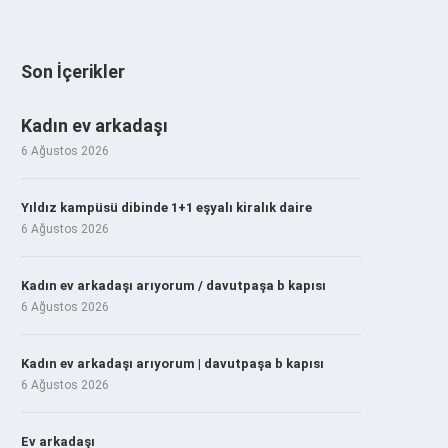
Son İçerikler
Kadın ev arkadaşı
6 Ağustos 2026
Yıldız kampüsü dibinde 1+1 eşyalı kiralık daire
6 Ağustos 2026
Kadın ev arkadaşı arıyorum / davutpaşa b kapısı
6 Ağustos 2026
Kadın ev arkadaşı arıyorum | davutpaşa b kapısı
6 Ağustos 2026
Ev arkadaşı