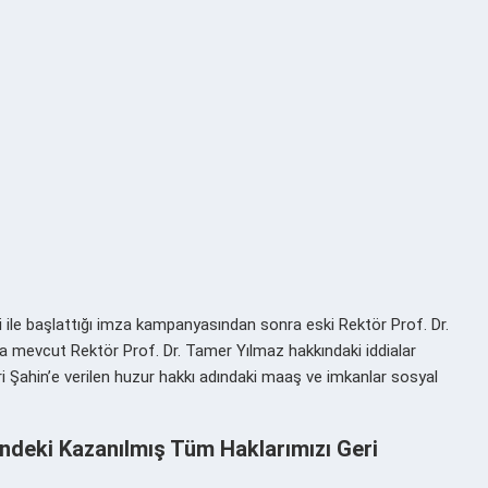
i ile başlattığı imza kampanyasından sonra eski Rektör Prof. Dr.
la mevcut Rektör Prof. Dr. Tamer Yılmaz hakkındaki iddialar
hri Şahin’e verilen huzur hakkı adındaki maaş ve imkanlar sosyal
indeki Kazanılmış Tüm Haklarımızı Geri