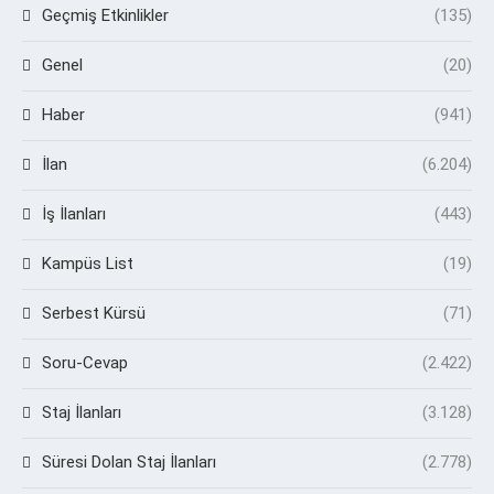
Geçmiş Etkinlikler
(135)
Genel
(20)
Haber
(941)
İlan
(6.204)
İş İlanları
(443)
Kampüs List
(19)
Serbest Kürsü
(71)
Soru-Cevap
(2.422)
Staj İlanları
(3.128)
Süresi Dolan Staj İlanları
(2.778)