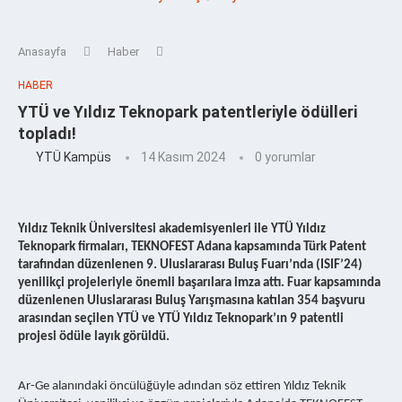
Anasayfa
Haber
HABER
YTÜ ve Yıldız Teknopark patentleriyle ödülleri
topladı!
YTÜ Kampüs
14 Kasım 2024
0 yorumlar
Yıldız Teknik Üniversitesi akademisyenleri ile YTÜ Yıldız
Teknopark firmaları, TEKNOFEST Adana kapsamında Türk Patent
tarafından düzenlenen 9. Uluslararası Buluş Fuarı’nda (ISIF’24)
yenilikçi projeleriyle önemli başarılara imza attı. Fuar kapsamında
düzenlenen Uluslararası Buluş Yarışmasına katılan 354 başvuru
arasından seçilen YTÜ ve YTÜ Yıldız Teknopark’ın 9 patentli
projesi ödüle layık görüldü.
Ar-Ge alanındaki öncülüğüyle adından söz ettiren Yıldız Teknik