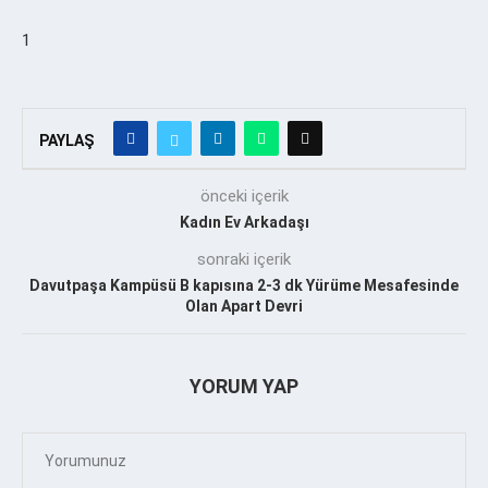
1
PAYLAŞ
önceki içerik
Kadın Ev Arkadaşı
sonraki içerik
Davutpaşa Kampüsü B kapısına 2-3 dk Yürüme Mesafesinde
Olan Apart Devri
YORUM YAP