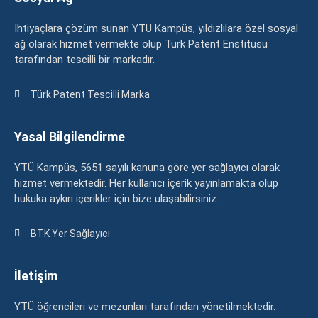
İhtiyaçlara çözüm sunan YTÜ Kampüs, yıldızlılara özel sosyal
ağ olarak hizmet vermekte olup Türk Patent Enstitüsü
tarafından tescilli bir markadır.
Türk Patent Tescilli Marka
Yasal Bilgilendirme
YTÜ Kampüs, 5651 sayılı kanuna göre yer sağlayıcı olarak
hizmet vermektedir. Her kullanıcı içerik yayınlamakta olup
hukuka aykırı içerikler için bize ulaşabilirsiniz.
BTK Yer Sağlayıcı
İletişim
YTÜ öğrencileri ve mezunları tarafından yönetilmektedir.