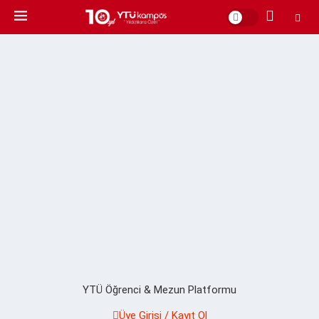
YTÜ Öğrenci & Mezun Platformu
Üye Girişi / Kayıt Ol