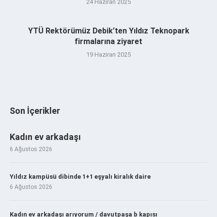
24 Haziran 2025
YTÜ Rektörümüz Debik’ten Yıldız Teknopark
firmalarına ziyaret
19 Haziran 2025
Son İçerikler
Kadın ev arkadaşı
6 Ağustos 2026
Yıldız kampüsü dibinde 1+1 eşyalı kiralık daire
6 Ağustos 2026
Kadın ev arkadaşı arıyorum / davutpaşa b kapısı