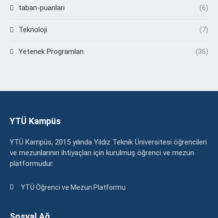
taban-puanlari
(6)
Teknoloji
(7)
Yetenek Programları
(36)
YTÜ Kampüs
YTÜ Kampüs, 2015 yılında Yıldız Teknik Üniversitesi öğrencileri
ve mezunlarının ihtiyaçları için kurulmuş öğrenci ve mezun
platformudur.
YTÜ Öğrenci ve Mezun Platformu
Sosyal Ağ