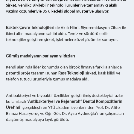
Şirket, yenilikçi giyilebilir teknoloji ürünleri ve tamamlayıcı akıllı
yazılım çözümleriyle 35 ülkedeki global müşteriye ulaşıyor.
Baktek Çevre Teknolojileri
de Akıllı Hibrit Biyoremidasyon Cihazı ile
ikinci altın madalyanın sahibi oldu. Temiz ve sürdürülebilir
teknolojiler geliştiren şirket, işletmelere özel çözümler sunuyor.
Gümüş madalyanın parlayan yıldızları
Kendi alanında lider konumda olan birçok firmaya farklı alanlarda
patentli proje tasarımı sunan
Rass Teknoloji
şirketi, kask kilidi ve
telefon tutucu ürünleriyle gümüş madalya aldı.
Antibakteriyel ve biyoaktif özellikleri geliştirilmiş destekleyici fazlar
kullanılarak
‘Antibakteriyel ve Rejeneratif Dental Kompozitlerin
Üretimi’
gerçekleştiren YTÜ akademisyenlerinden Prof. Dr. Afife
Binnaz Hazaryoruç ve Öğr. Gör. Dr. Aysu Aydınoğlu’nun çalışmaları
da gümüş madalyaya layık görüldü.