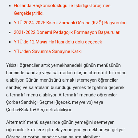
Hollanda Başkonsolosluğu ile İşbirliği Görüşmesi
Gerçekleştirildi.
YTÜ 2024-2025 Kısmi Zamanlı Öğrenci(KZÖ) Başvuruları
2021-2022 Dönemi Pedagojik Formasyon Başvuruları
YTÜ’de 12 Mayıs Haftası dolu dolu geçecek
YTÜ’den Savunma Sanayine Katkı
Yıldızlı öğrenciler artık yemekhanedeki günün menüsünün
haricinde sandviç veya salatadan oluşan alternatif bir menü
alabiliyor. Günün menüsünü almak istemeyen öğrenciler
sandviç ve salataların bulunduğu yemek tezgahına geçerek
alternatif menü alabiliyor. Alternatif menüde öğrenciler
Çorba+Sandviç+Seçmeli(içecek, meyve vb) veya
Çorba+Salata+Seçmeli alabiliyor.
Alternatif menü sayesinde günün yemeğini sevmeyen
öğrenciler kafelere gitmek yerine yine yemekhaneye geliyor.
Öğrenciler çorba, sandviç veya salata alabiliyor.