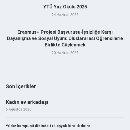
YTÜ Yaz Okulu 2025
24 Haziran 2025
Erasmus+ Projesi Başvurusu-İşsizliğe Karşı
Dayanışma ve Sosyal Uyum: Uluslararası Öğrencilerle
Birlikte Güçlenmek
20 Haziran 2025
Son İçerikler
Kadın ev arkadaşı
6 Ağustos 2026
Yıldız kampüsü dibinde 1+1 eşyalı kiralık daire