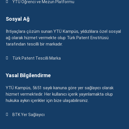
YTÜ Öğrenci ve Mezun Platformu
Sosyal Ağ
İhtiyaçlara çözüm sunan YTÜ Kampüs, yıldızlılara özel sosyal
ağ olarak hizmet vermekte olup Türk Patent Enstitüsü
tarafından tescilli bir markadır.
Türk Patent Tescilli Marka
Yasal Bilgilendirme
YTÜ Kampüs, 5651 sayılı kanuna göre yer sağlayıcı olarak
hizmet vermektedir. Her kullanıcı içerik yayınlamakta olup
hukuka aykırı içerikler için bize ulaşabilirsiniz.
BTK Yer Sağlayıcı