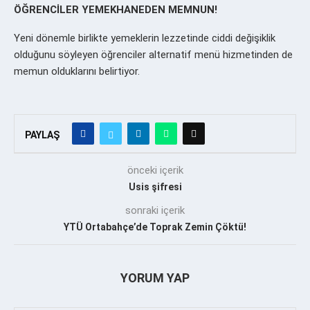
ÖĞRENCİLER YEMEKHANEDEN MEMNUN!
Yeni dönemle birlikte yemeklerin lezzetinde ciddi değişiklik
olduğunu söyleyen öğrenciler alternatif menü hizmetinden de
memun olduklarını belirtiyor.
PAYLAŞ
önceki içerik
Usis şifresi
sonraki içerik
YTÜ Ortabahçe’de Toprak Zemin Çöktü!
YORUM YAP