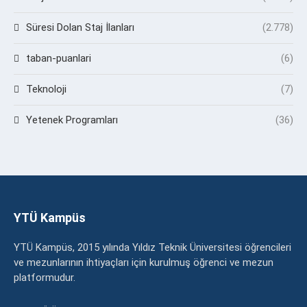
Süresi Dolan Staj İlanları
(2.778)
taban-puanlari
(6)
Teknoloji
(7)
Yetenek Programları
(36)
YTÜ Kampüs
YTÜ Kampüs, 2015 yılında Yıldız Teknik Üniversitesi öğrencileri
ve mezunlarının ihtiyaçları için kurulmuş öğrenci ve mezun
platformudur.