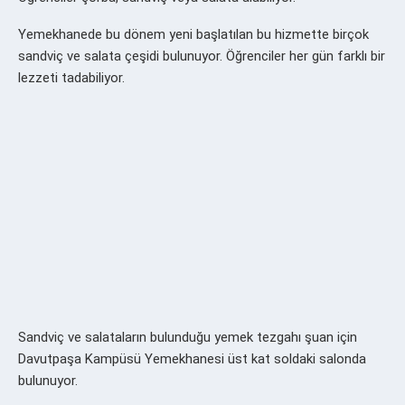
Yemekhanede bu dönem yeni başlatılan bu hizmette birçok
sandviç ve salata çeşidi bulunuyor. Öğrenciler her gün farklı bir
lezzeti tadabiliyor.
Sandviç ve salataların bulunduğu yemek tezgahı şuan için
Davutpaşa Kampüsü Yemekhanesi üst kat soldaki salonda
bulunuyor.