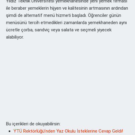
Yıldız Teknik Üniversitesi yemekhanesinde yeni yemek firması
ile beraber yemeklerin hijyen ve kalitesinin artmasının ardından
şimdi de alternatif menü hizmeti başladı. Öğrenciler günün
menüsünü tercih etmedikleri zamanlarda yemekhaneden aynı
ücretle çorba, sandviç veya salata ve seçmeli yiyecek
alabiliyor.
Bu içerikleri de okuyabilirsin:
YTÜ Rektörlüğü’nden Yaz Okulu İsteklerine Cevap Geldi!