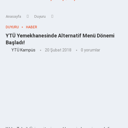
Anasayfa
Duyuru
DUYURU
HABER
YTÜ Yemekhanesinde Alternatif Menü Dönemi
Başladı!
YTÜ Kampüs
20 Şubat 2018
0 yorumlar