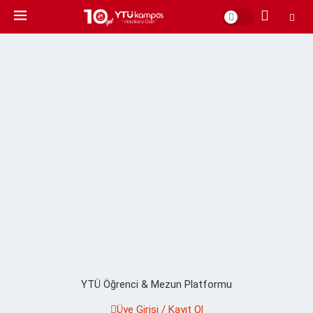
YTÜ Öğrenci & Mezun Platformu
Üye Girişi / Kayıt Ol