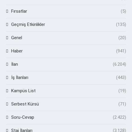
Fırsatlar
(5)
Geçmiş Etkinlikler
(135)
Genel
(20)
Haber
(941)
İlan
(6.204)
İş İlanları
(443)
Kampüs List
(19)
Serbest Kürsü
(71)
Soru-Cevap
(2.422)
Staj İlanları
(3.128)