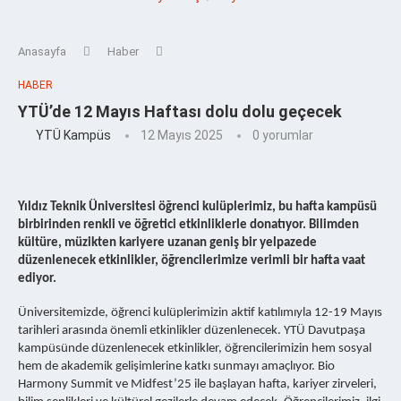
Anasayfa
Haber
HABER
YTÜ’de 12 Mayıs Haftası dolu dolu geçecek
YTÜ Kampüs
12 Mayıs 2025
0 yorumlar
Yıldız Teknik Üniversitesi öğrenci kulüplerimiz, bu hafta kampüsü
birbirinden renkli ve öğretici etkinliklerle donatıyor. Bilimden
kültüre, müzikten kariyere uzanan geniş bir yelpazede
düzenlenecek etkinlikler, öğrencilerimize verimli bir hafta vaat
ediyor.
Üniversitemizde, öğrenci kulüplerimizin aktif katılımıyla 12-19 Mayıs
tarihleri arasında önemli etkinlikler düzenlenecek. YTÜ Davutpaşa
kampüsünde düzenlenecek etkinlikler, öğrencilerimizin hem sosyal
hem de akademik gelişimlerine katkı sunmayı amaçlıyor. Bio
Harmony Summit ve Midfest’25 ile başlayan hafta, kariyer zirveleri,