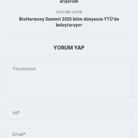
arıyorum
sonraki içerik
BioHarmony Summit 2025 bilim dünyasını YTÜ’de
buluşturuyor
YORUM YAP