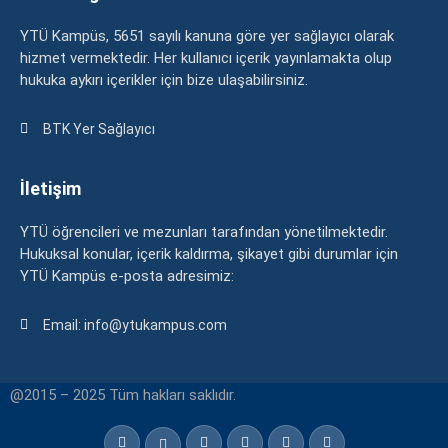
YTÜ Kampüs, 5651 sayılı kanuna göre yer sağlayıcı olarak
hizmet vermektedir. Her kullanıcı içerik yayınlamakta olup
hukuka aykırı içerikler için bize ulaşabilirsiniz.
BTK Yer Sağlayıcı
İletişim
YTÜ öğrencileri ve mezunları tarafından yönetilmektedir.
Hukuksal konular, içerik kaldırma, şikayet gibi durumlar için
YTÜ Kampüs e-posta adresimiz:
Email: info@ytukampus.com
@2015 – 2025 Tüm hakları saklıdır.