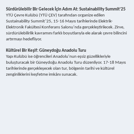
Sürdürülebilir Bir Gelecek İçin Adım At: Sustainability Summit’25
YTÜ Çevre Kulübü (YTÜ ÇEV) tarafından organize edilen
Sustainability Summit’25, 15-16 Mayıs tarihlerinde Elektrik-
Elektronik Fakültesi Konferans Salonu’nda gerçekleştirilecek. Zirve,
sürdürülebilirlik kavramını farklı boyutlarıyla ele alarak çevre bilincini
artırmayı hedefliyor.
Kültürel Bir Keşif: Güneydoğu Anadolu Turu
Yapı Kulübü ise öğrencileri Anadolu’nun eşsiz güzellikleriyle
buluşturacak bir Güneydoğu Anadolu Turu düzenliyor. 17-18 Mayıs
tarihlerinde gerçekleşecek olan tur, bölgenin tarihi ve kültürel
zenginliklerini keşfetme imkânı sunacak.