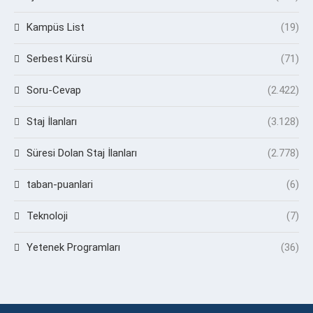
Kampüs List
(19)
Serbest Kürsü
(71)
Soru-Cevap
(2.422)
Staj İlanları
(3.128)
Süresi Dolan Staj İlanları
(2.778)
taban-puanlari
(6)
Teknoloji
(7)
Yetenek Programları
(36)