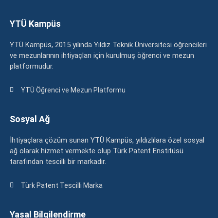
YTÜ Kampüs
YTÜ Kampüs, 2015 yılında Yıldız Teknik Üniversitesi öğrencileri
ve mezunlarının ihtiyaçları için kurulmuş öğrenci ve mezun
platformudur.
YTÜ Öğrenci ve Mezun Platformu
Sosyal Ağ
İhtiyaçlara çözüm sunan YTÜ Kampüs, yıldızlılara özel sosyal
ağ olarak hizmet vermekte olup Türk Patent Enstitüsü
tarafından tescilli bir markadır.
Türk Patent Tescilli Marka
Yasal Bilgilendirme