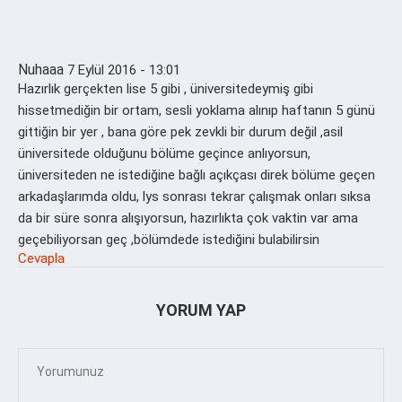
Nuhaaa
7 Eylül 2016 - 13:01
Hazırlık gerçekten lise 5 gibi , üniversitedeymiş gibi
hissetmediğin bir ortam, sesli yoklama alınıp haftanın 5 günü
gittiğin bir yer , bana göre pek zevkli bir durum değil ,asil
üniversitede olduğunu bölüme geçince anlıyorsun,
üniversiteden ne istediğine bağlı açıkçası direk bölüme geçen
arkadaşlarımda oldu, lys sonrası tekrar çalışmak onları sıksa
da bir süre sonra alışıyorsun, hazırlıkta çok vaktin var ama
geçebiliyorsan geç ,bölümdede istediğini bulabilirsin
Cevapla
YORUM YAP