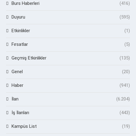
Burs Haberleri
(416)
Duyuru
(595)
Etkinlikler
(1)
Fırsatlar
(5)
Geçmiş Etkinlikler
(135)
Genel
(20)
Haber
(941)
İlan
(6.204)
İş İlanları
(443)
Kampüs List
(19)