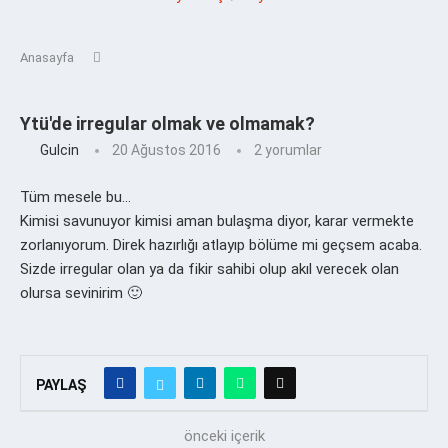
Anasayfa
Ytü'de irregular olmak ve olmamak?
Gulcin
20 Ağustos 2016
2 yorumlar
Tüm mesele bu…
Kimisi savunuyor kimisi aman bulaşma diyor, karar vermekte
zorlanıyorum. Direk hazırlığı atlayıp bölüme mi geçsem acaba.
Sizde irregular olan ya da fikir sahibi olup akıl verecek olan
olursa sevinirim 🙂
PAYLAŞ
önceki içerik