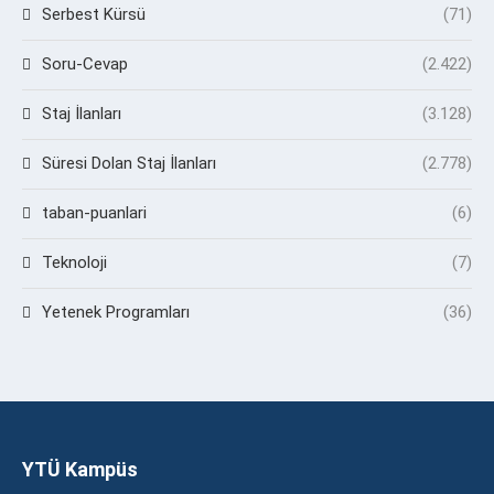
Serbest Kürsü
(71)
Soru-Cevap
(2.422)
Staj İlanları
(3.128)
Süresi Dolan Staj İlanları
(2.778)
taban-puanlari
(6)
Teknoloji
(7)
Yetenek Programları
(36)
YTÜ Kampüs