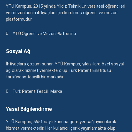
YTÜ Kampüs, 2015 yılında Yıldız Teknik Üniversitesi öğrencileri
ve mezunlarının ihtiyaçları için kurulmuş öğrenci ve mezun
platformudur.
YTÜ Öğrenci ve Mezun Platformu
Sosyal Ağ
İhtiyaçlara çözüm sunan YTÜ Kampüs, yıldızlılara özel sosyal
ağ olarak hizmet vermekte olup Türk Patent Enstitüsü
tarafından tescilli bir markadır.
Türk Patent Tescilli Marka
Yasal Bilgilendirme
YTÜ Kampüs, 5651 sayılı kanuna göre yer sağlayıcı olarak
hizmet vermektedir. Her kullanıcı içerik yayınlamakta olup