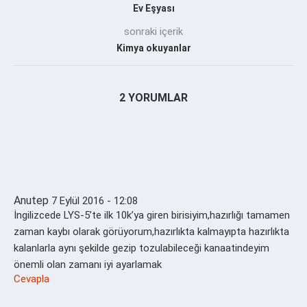
Ev Eşyası
sonraki içerik
Kimya okuyanlar
2 YORUMLAR
Anutep
7 Eylül 2016 - 12:08
İngilizcede LYS-5’te ilk 10k’ya giren birisiyim,hazırlığı tamamen
zaman kaybı olarak görüyorum,hazırlıkta kalmayıpta hazırlıkta
kalanlarla aynı şekilde gezip tozulabileceği kanaatindeyim
önemli olan zamanı iyi ayarlamak
Cevapla