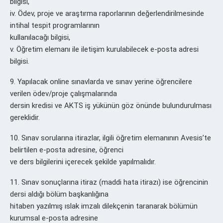
bilgisi,
iv. Ödev, proje ve araştırma raporlarının değerlendirilmesinde
intihal tespit programlarının
kullanılacağı bilgisi,
v. Öğretim elemanı ile iletişim kurulabilecek e-posta adresi
bilgisi.
9. Yapılacak online sınavlarda ve sınav yerine öğrencilere
verilen ödev/proje çalışmalarında
dersin kredisi ve AKTS iş yükünün göz önünde bulundurulması
gereklidir.
10. Sınav sorularına itirazlar, ilgili öğretim elemanının Avesis’te
belirtilen e-posta adresine, öğrenci
ve ders bilgilerini içerecek şekilde yapılmalıdır.
11. Sınav sonuçlarına itiraz (maddi hata itirazı) ise öğrencinin
dersi aldığı bölüm başkanlığına
hitaben yazılmış ıslak imzalı dilekçenin taranarak bölümün
kurumsal e-posta adresine