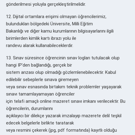
gönderilmesi yoluyla gerçekleştirilmelidir.
12. Dijital ortamlara erişimi olmayan öğrencilerimiz,
bulundukları bölgedeki Üniversite, Milli Eğitim
Bakanlığı ve diğer kamu kurumlarının bilgisayarlarını ilgili
birimlerden kimlik kartı ibrazı yolu ile
randevu alarak kullanabileceklerdir.
13. Sınav süresince öğrencinin sınav logları tutulacak olup
hangi IP’den bağlandığı, gerçek bir
sistem arızası olup olmadığı gözlemlenebilecektir. Kabul
edilebilir sebeplerle sınava giremeyen
veya sınav esnasında birtakım teknik problemler yaşayarak
sınavı tamamlayamayan öğrenciler
için telafi amaçlı online mazeret sınavı imkanı verilecektir. Bu
öğrencilerin, durumlarını
açıklayıcı bir dilekçe yazarak imzalayıp mazerete delil teşkil
edecek belgelerle birlikte taratarak
veya resmini çekerek (jpg, pdf formatında) kayıtlı olduğu