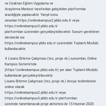
ve Uzaktan Eğitim Uygulama ve
Araştırma Merkezi tarafından geliştirilen platformlar
aracılığıyla yapılacaktır. Yarıyıl sonu
sınavları https://onlinekampus2.yildiz.edu.tr veya
https://onlinekampus3.yildiz.edu.tr
platformları üzerinden gerçekleştirilecektir. Sunum gerektiren
derslerde ise
https://onlinekampus.yildiz.edu.tr üzerindeki Toplantı Modülü
kullanılacaktır.
4. Lisans Bitirme Çalışması (tez, proje vb.) sunumları, Online
Kampüs Sistemi’nde
(https:\\onlinekampus.yildiz.edu.tr) yer alan Toplantı Modülü
kullanılarak gerçekleştirilecektir.
Lisans Bitirme Çalışması (tez, proje vb.) dosya teslimlerinin
online olarak
https://onlinekampus2.yildiz.edu.tr veya
https://onlinekampus3.yildiz.edu.tr platformları
üzerinde tanımlanacak proje aktivitesi ile 15 Haziran 2020