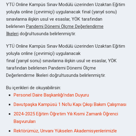
YTÜ Online Kampüs Sınav Modülü üzerinden Uzaktan Eğitim
yoluyla online (çevrimiçi) uygulanacak final (yarıyıl sonu)
sınavlarına ilişkin usul ve esaslar, YÖK tarafından
belirlenen
Pandemi Dönemi Ölçme Değerlendirme
İlkeleri
doğrultusunda belirlenmiştir.
YTÜ Online Kampüs Sınav Modülü üzerinden Uzaktan Eğitim
yoluyla online (çevrimiçi) uygulanacak
final (yarıyıl sonu) sınavlarına ilişkin usul ve esaslar, YÖK
tarafından belirlenen Pandemi Dönemi Ölçme
Değerlendirme İlkeleri doğrultusunda belirlenmiştir.
Bu içerikleri de okuyabilirsin:
Personel Daire Başkanlığı’ndan Duyuru
Davutpaşka Kampüsü 1 No’lu Kapı Çıkışı Bakım Çalışması
2024-2025 Eğitim Öğretim Yılı Kısmi Zamanlı Öğrenci
Başvuruları
Rektörümüz, Unvanı Yükselen Akademisyenlerimizle