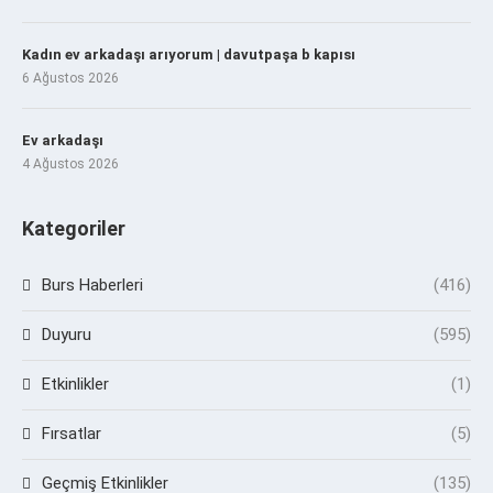
Kadın ev arkadaşı arıyorum | davutpaşa b kapısı
6 Ağustos 2026
Ev arkadaşı
4 Ağustos 2026
Kategoriler
Burs Haberleri
(416)
Duyuru
(595)
Etkinlikler
(1)
Fırsatlar
(5)
Geçmiş Etkinlikler
(135)