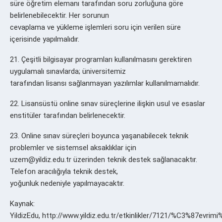
süre öğretim elemanı tarafından soru zorluğuna göre
belirlenebilecektir. Her sorunun
cevaplama ve yükleme işlemleri soru için verilen süre
içerisinde yapılmalıdır.
21. Çeşitli bilgisayar programları kullanılmasını gerektiren
uygulamalı sınavlarda; üniversitemiz
tarafından lisansı sağlanmayan yazılımlar kullanılmamalıdır.
22. Lisansüstü online sınav süreçlerine ilişkin usul ve esaslar
enstitüler tarafından belirlenecektir.
23. Online sınav süreçleri boyunca yaşanabilecek teknik
problemler ve sistemsel aksaklıklar için
uzem@yildiz.edu.tr üzerinden teknik destek sağlanacaktır.
Telefon aracılığıyla teknik destek,
yoğunluk nedeniyle yapılmayacaktır.
Kaynak:
YildizEdu, http://www.yildiz.edu.tr/etkinlikler/7121/%C3%87evrim