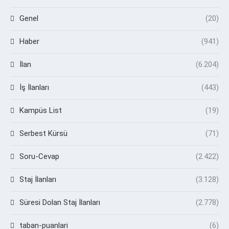
Genel
(20)
Haber
(941)
İlan
(6.204)
İş İlanları
(443)
Kampüs List
(19)
Serbest Kürsü
(71)
Soru-Cevap
(2.422)
Staj İlanları
(3.128)
Süresi Dolan Staj İlanları
(2.778)
taban-puanlari
(6)