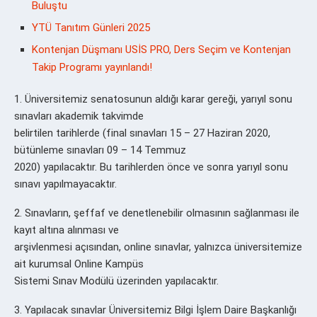
Buluştu
YTÜ Tanıtım Günleri 2025
Kontenjan Düşmanı USİS PRO, Ders Seçim ve Kontenjan
Takip Programı yayınlandı!
1. Üniversitemiz senatosunun aldığı karar gereği, yarıyıl sonu
sınavları akademik takvimde
belirtilen tarihlerde (final sınavları 15 – 27 Haziran 2020,
bütünleme sınavları 09 – 14 Temmuz
2020) yapılacaktır. Bu tarihlerden önce ve sonra yarıyıl sonu
sınavı yapılmayacaktır.
2. Sınavların, şeffaf ve denetlenebilir olmasının sağlanması ile
kayıt altına alınması ve
arşivlenmesi açısından, online sınavlar, yalnızca üniversitemize
ait kurumsal Online Kampüs
Sistemi Sınav Modülü üzerinden yapılacaktır.
3. Yapılacak sınavlar Üniversitemiz Bilgi İşlem Daire Başkanlığı