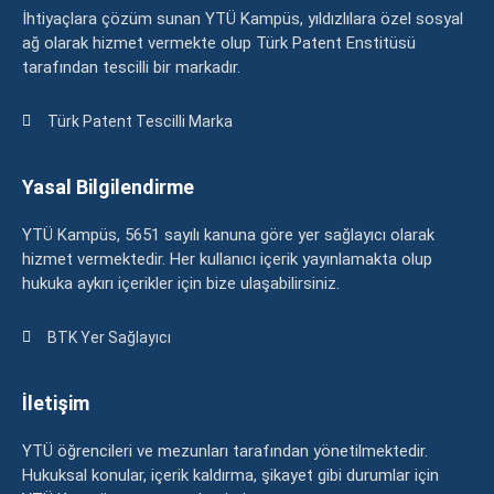
İhtiyaçlara çözüm sunan YTÜ Kampüs, yıldızlılara özel sosyal
ağ olarak hizmet vermekte olup Türk Patent Enstitüsü
tarafından tescilli bir markadır.
Türk Patent Tescilli Marka
Yasal Bilgilendirme
YTÜ Kampüs, 5651 sayılı kanuna göre yer sağlayıcı olarak
hizmet vermektedir. Her kullanıcı içerik yayınlamakta olup
hukuka aykırı içerikler için bize ulaşabilirsiniz.
BTK Yer Sağlayıcı
İletişim
YTÜ öğrencileri ve mezunları tarafından yönetilmektedir.
Hukuksal konular, içerik kaldırma, şikayet gibi durumlar için