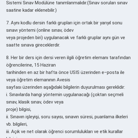
Sistemi Sınav Modülüne tanımlanmalıdır.(Sınav soruları sınav
saatine kadar eklenebilir.)
7. Aynı kodlu dersin farklı grupları için ortak bir yarıyıl sonu
sınavı yöntemi (online sınav, ödev
veya projeden biri) uygulanacak ve farklı gruplar aynı gün ve
saatte sınava gireceklerdir.
8. Her bir ders için dersi veren ilgili öğretim elemanı tarafından
öğrencilerine, 15 Haziran
tarihinden en az bir hafta önce USIS üzerinden e–posta ile
veya öğretim elemanının Avesis
sayfası üzerinden aşağıdaki bilgilerin duyurulması gereklidir:
i. Sınavlarda hangi yöntemin uygulanacağı (çoktan seçmeli
sınav, klasik sınav, ödev veya
proje) bilgisi,
ii. Sınavın işleyişi, soru sayısı, sınavın süresi, puanlama ilkeleri
vb. bilgileri,
iii. Açık ve net olarak öğrenci sorumlulukları ve etik kurallar