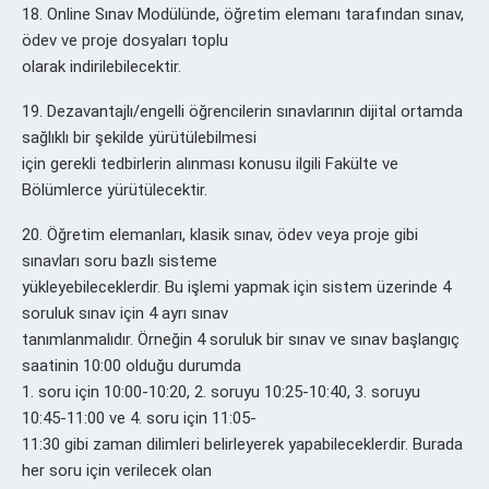
18. Online Sınav Modülünde, öğretim elemanı tarafından sınav,
ödev ve proje dosyaları toplu
olarak indirilebilecektir.
19. Dezavantajlı/engelli öğrencilerin sınavlarının dijital ortamda
sağlıklı bir şekilde yürütülebilmesi
için gerekli tedbirlerin alınması konusu ilgili Fakülte ve
Bölümlerce yürütülecektir.
20. Öğretim elemanları, klasik sınav, ödev veya proje gibi
sınavları soru bazlı sisteme
yükleyebileceklerdir. Bu işlemi yapmak için sistem üzerinde 4
soruluk sınav için 4 ayrı sınav
tanımlanmalıdır. Örneğin 4 soruluk bir sınav ve sınav başlangıç
saatinin 10:00 olduğu durumda
1. soru için 10:00-10:20, 2. soruyu 10:25-10:40, 3. soruyu
10:45-11:00 ve 4. soru için 11:05-
11:30 gibi zaman dilimleri belirleyerek yapabileceklerdir. Burada
her soru için verilecek olan