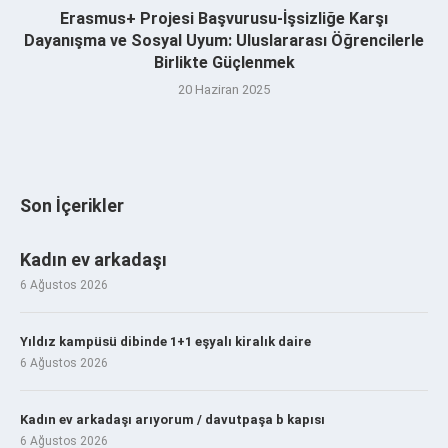
Erasmus+ Projesi Başvurusu-İşsizliğe Karşı
Dayanışma ve Sosyal Uyum: Uluslararası Öğrencilerle
Birlikte Güçlenmek
20 Haziran 2025
Son İçerikler
Kadın ev arkadaşı
6 Ağustos 2026
Yıldız kampüsü dibinde 1+1 eşyalı kiralık daire
6 Ağustos 2026
Kadın ev arkadaşı arıyorum / davutpaşa b kapısı
6 Ağustos 2026