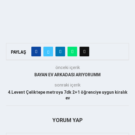
PAYLAŞ
önceki içerik
BAYAN EV ARKADASI ARIYORUMM
sonraki içerik
4.Levent Çeliktepe metroya 7dk 2+1 öğrenciye uygun kiralık
ev
YORUM YAP