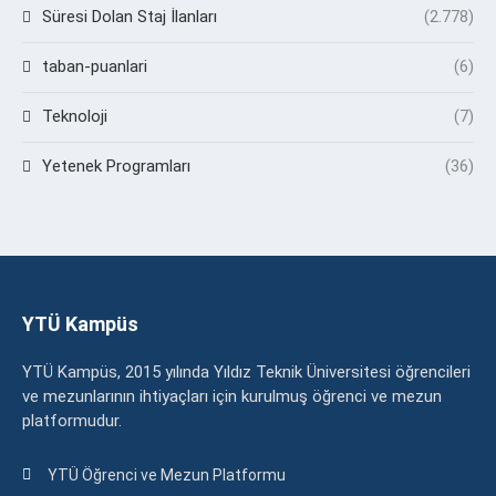
Süresi Dolan Staj İlanları
(2.778)
taban-puanlari
(6)
Teknoloji
(7)
Yetenek Programları
(36)
YTÜ Kampüs
YTÜ Kampüs, 2015 yılında Yıldız Teknik Üniversitesi öğrencileri
ve mezunlarının ihtiyaçları için kurulmuş öğrenci ve mezun
platformudur.
YTÜ Öğrenci ve Mezun Platformu