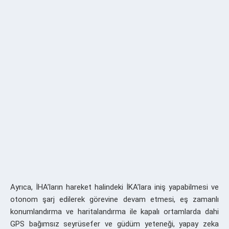
Ayrıca, İHA’ların hareket halindeki İKA’lara iniş yapabilmesi ve
otonom şarj edilerek görevine devam etmesi, eş zamanlı
konumlandırma ve haritalandırma ile kapalı ortamlarda dahi
GPS bağımsız seyrüsefer ve güdüm yeteneği, yapay zeka