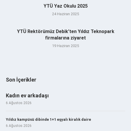
YTÜ Yaz Okulu 2025
24 Haziran 2025
YTÜ Rektörümüz Debik’ten Yıldız Teknopark
firmalarına ziyaret
19 Haziran 2025
Son İçerikler
Kadın ev arkadaşı
6 Ağustos 2026
Yıldız kampüsü dibinde 1+1 eşyalı kiralık daire
6 Ağustos 2026