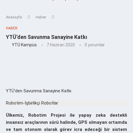
Anasayfa
Haber
HABER
YTÜ’den Savunma Sanayine Katkı
YTÜ Kampüs
7 Haziran 2020
0 yorumlar
YTÜ’den Savunma Sanayine Katkı
Robotim-İşbirlikçi Robotlar
Ülkemiz, Robotim Projesi ile yapay zeka destekli
insansız araçlarının sürü halinde, GPS olmayan ortamda
ve tam otonom olarak görev icra edeceği bir sistem