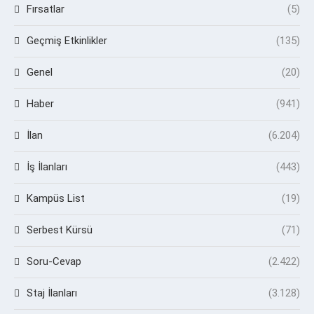
Fırsatlar
(5)
Geçmiş Etkinlikler
(135)
Genel
(20)
Haber
(941)
İlan
(6.204)
İş İlanları
(443)
Kampüs List
(19)
Serbest Kürsü
(71)
Soru-Cevap
(2.422)
Staj İlanları
(3.128)