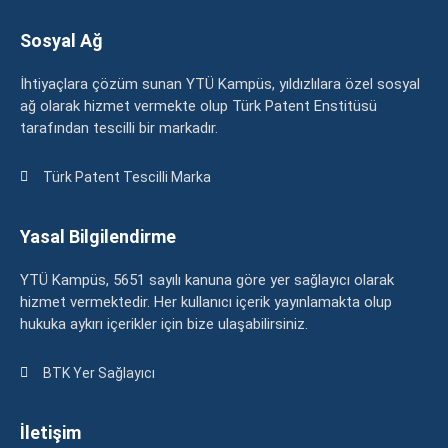
Sosyal Ağ
İhtiyaçlara çözüm sunan YTÜ Kampüs, yıldızlılara özel sosyal
ağ olarak hizmet vermekte olup Türk Patent Enstitüsü
tarafından tescilli bir markadır.
Türk Patent Tescilli Marka
Yasal Bilgilendirme
YTÜ Kampüs, 5651 sayılı kanuna göre yer sağlayıcı olarak
hizmet vermektedir. Her kullanıcı içerik yayınlamakta olup
hukuka aykırı içerikler için bize ulaşabilirsiniz.
BTK Yer Sağlayıcı
İletişim