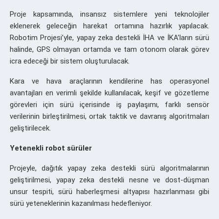
Proje kapsamında, insansız sistemlere yeni teknolojiler
eklenerek geleceğin harekat ortamına hazırlık yapılacak.
Robotim Projesi’yle, yapay zeka destekli İHA ve İKA’ların sürü
halinde, GPS olmayan ortamda ve tam otonom olarak görev
icra edeceği bir sistem oluşturulacak.
Kara ve hava araçlarının kendilerine has operasyonel
avantajları en verimli şekilde kullanılacak, keşif ve gözetleme
görevleri için sürü içerisinde iş paylaşımı, farklı sensör
verilerinin birleştirilmesi, ortak taktik ve davranış algoritmaları
geliştirilecek.
Yetenekli robot sürüler
Projeyle, dağıtık yapay zeka destekli sürü algoritmalarının
geliştirilmesi, yapay zeka destekli nesne ve dost-düşman
unsur tespiti, sürü haberleşmesi altyapısı hazırlanması gibi
sürü yeteneklerinin kazanılması hedefleniyor.