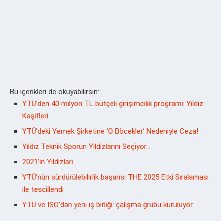
Bu içerikleri de okuyabilirsin:
YTÜ’den 40 milyon TL bütçeli girişimcilik programı: Yıldız
Kaşifleri
YTÜ’deki Yemek Şirketine ‘O Böcekler’ Nedeniyle Ceza!
Yıldız Teknik Sporun Yıldızlarını Seçiyor…
2021’in Yıldızları
YTÜ’nün sürdürülebilirlik başarısı THE 2025 Etki Sıralaması
ile tescillendi
YTÜ ve İSO’dan yeni iş birliği: çalışma grubu kuruluyor