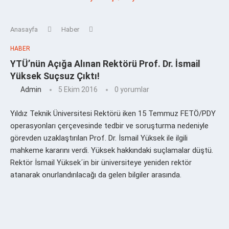
Anasayfa
Haber
HABER
YTÜ’nün Açığa Alınan Rektörü Prof. Dr. İsmail
Yüksek Suçsuz Çıktı!
Admin
5 Ekim 2016
0 yorumlar
Yıldız Teknik Üniversitesi Rektörü iken 15 Temmuz FETÖ/PDY
operasyonları çerçevesinde tedbir ve soruşturma nedeniyle
görevden uzaklaştırılan Prof. Dr. İsmail Yüksek ile ilgili
mahkeme kararını verdi. Yüksek hakkındaki suçlamalar düştü.
Rektör İsmail Yüksek´in bir üniversiteye yeniden rektör
atanarak onurlandırılacağı da gelen bilgiler arasında.