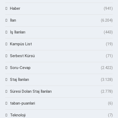
Haber
(941)
İlan
(6.204)
İş İlanları
(443)
Kampüs List
(19)
Serbest Kürsü
(71)
Soru-Cevap
(2.422)
Staj İlanları
(3.128)
Süresi Dolan Staj İlanları
(2.778)
taban-puanlari
(6)
Teknoloji
(7)