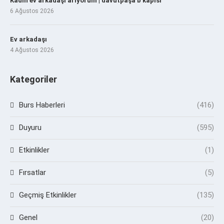
Kadın ev arkadaşı arıyorum | davutpaşa b kapısı
6 Ağustos 2026
Ev arkadaşı
4 Ağustos 2026
Kategoriler
Burs Haberleri
(416)
Duyuru
(595)
Etkinlikler
(1)
Fırsatlar
(5)
Geçmiş Etkinlikler
(135)
Genel
(20)