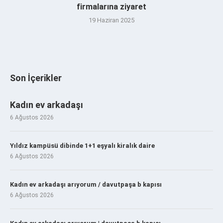
firmalarına ziyaret
19 Haziran 2025
Son İçerikler
Kadın ev arkadaşı
6 Ağustos 2026
Yıldız kampüsü dibinde 1+1 eşyalı kiralık daire
6 Ağustos 2026
Kadın ev arkadaşı arıyorum / davutpaşa b kapısı
6 Ağustos 2026