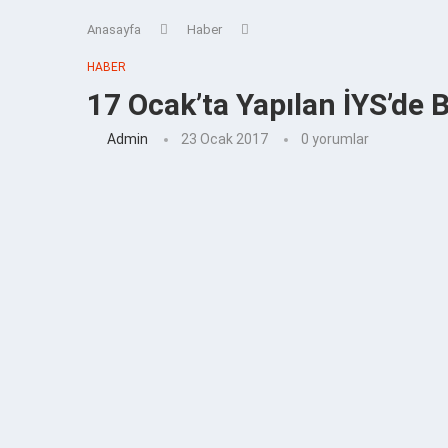
Anasayfa
Haber
HABER
17 Ocak’ta Yapılan İYS’de 
Admin
23 Ocak 2017
0 yorumlar