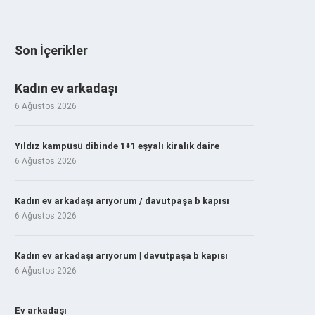
Son İçerikler
Kadın ev arkadaşı
6 Ağustos 2026
Yıldız kampüsü dibinde 1+1 eşyalı kiralık daire
6 Ağustos 2026
Kadın ev arkadaşı arıyorum / davutpaşa b kapısı
6 Ağustos 2026
Kadın ev arkadaşı arıyorum | davutpaşa b kapısı
6 Ağustos 2026
Ev arkadaşı