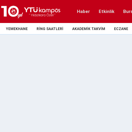
Haber
Etkinlik
Bur
YEMEKHANE
RING SAATLERI
AKADEMIK TAKVIM
ECZANE