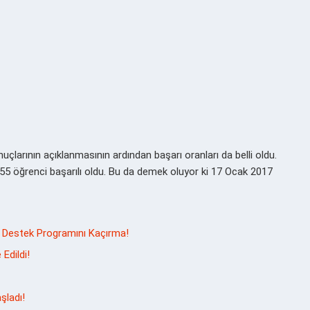
nuçlarının açıklanmasının ardından başarı oranları da belli oldu.
5 öğrenci başarılı oldu. Bu da demek oluyor ki 17 Ocak 2017
lik Destek Programını Kaçırma!
Edildi!
ladı!