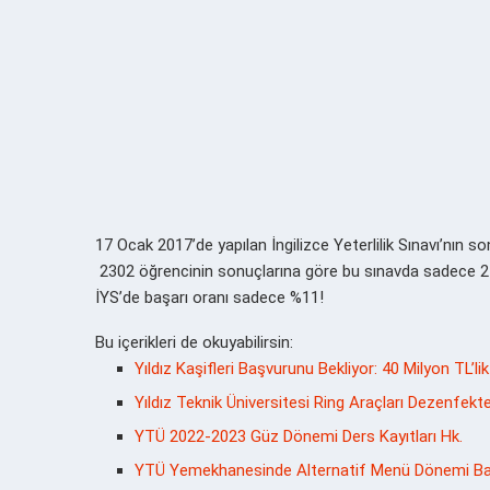
17 Ocak 2017’de yapılan İngilizce Yeterlilik Sınavı’nın so
2302 öğrencinin sonuçlarına göre bu sınavda sadece 25
İYS’de başarı oranı sadece %11!
Bu içerikleri de okuyabilirsin:
Yıldız Kaşifleri Başvurunu Bekliyor: 40 Milyon TL’
Yıldız Teknik Üniversitesi Ring Araçları Dezenfekte 
YTÜ 2022-2023 Güz Dönemi Ders Kayıtları Hk.
YTÜ Yemekhanesinde Alternatif Menü Dönemi Baş