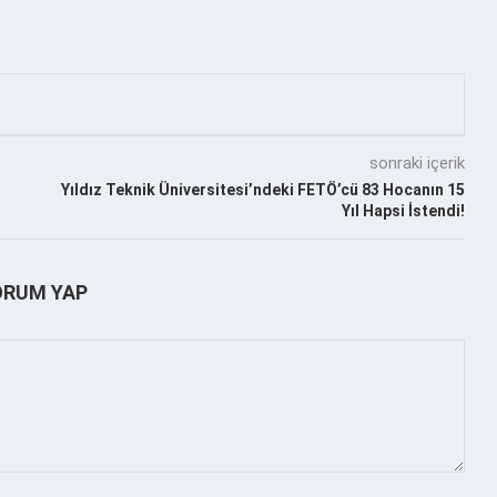
sonraki içerik
Yıldız Teknik Üniversitesi’ndeki FETÖ’cü 83 Hocanın 15
Yıl Hapsi İstendi!
ORUM YAP