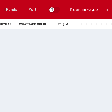
Kurslar
Yurt
Üye Girişi/Kayıt Ol
URSLAR
WHATSAPP GRUBU
İLETIŞIM