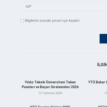
Bilgilerini sonraki yorum için kaydet.
İLGI
Yıldız Teknik Üniversitesi Taban
YTÜ Bahar Şe
Puanları ve Başarı Sıralamaları 2026
12 Temmuz 2026
1