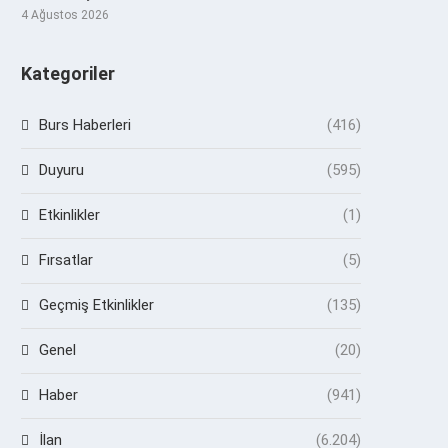
4 Ağustos 2026
Kategoriler
Burs Haberleri
(416)
Duyuru
(595)
Etkinlikler
(1)
Fırsatlar
(5)
Geçmiş Etkinlikler
(135)
Genel
(20)
Haber
(941)
İlan
(6.204)