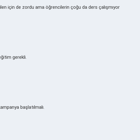
ilen için de zordu ama öğrencilerin çoğu da ders çalışmıyor
ğitim gerekli.
 kampanya başlatılmalı.