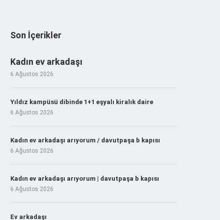
Son İçerikler
Kadın ev arkadaşı
6 Ağustos 2026
Yıldız kampüsü dibinde 1+1 eşyalı kiralık daire
6 Ağustos 2026
Kadın ev arkadaşı arıyorum / davutpaşa b kapısı
6 Ağustos 2026
Kadın ev arkadaşı arıyorum | davutpaşa b kapısı
6 Ağustos 2026
Ev arkadaşı