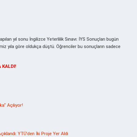
pılan yıl sonu İngilizce Yeterlilik Sınavı: İYS Sonuçları bugün
imiz yıla göre oldukça düştü. Öğrenciler bu sonuçların sadece
 KALDI!
a” Açılıyor!
çıklandı: YTÜ’den İki Proje Yer Aldı