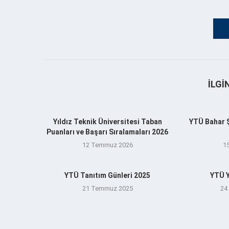
İLGI
Yıldız Teknik Üniversitesi Taban
YTÜ Bahar Şe
Puanları ve Başarı Sıralamaları 2026
12 Temmuz 2026
1
YTÜ Tanıtım Günleri 2025
YTÜ Y
21 Temmuz 2025
24