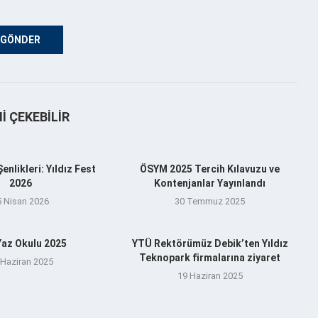
NI ÇEKEBILIR
nlikleri: Yıldız Fest
ÖSYM 2025 Tercih Kılavuzu ve
2026
Kontenjanlar Yayınlandı
5 Nisan 2026
30 Temmuz 2025
az Okulu 2025
YTÜ Rektörümüz Debik’ten Yıldız
Teknopark firmalarına ziyaret
 Haziran 2025
19 Haziran 2025