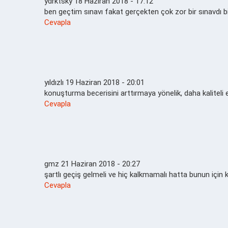
ydrktsky
18 Haziran 2018 - 17:12
ben geçtim sınavı fakat gerçekten çok zor bir sınavdı b
Cevapla
yıldızlı
19 Haziran 2018 - 20:01
konuşturma becerisini arttırmaya yönelik, daha kaliteli e
Cevapla
gmz
21 Haziran 2018 - 20:27
şartlı geçiş gelmeli ve hiç kalkmamalı hatta bunun için
Cevapla