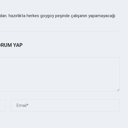
dan. hazırlıkta herkes goygoy peşinde çalışanın yapamayacağı
ORUM YAP