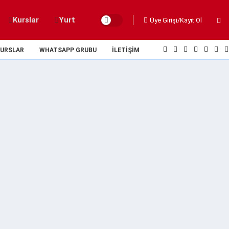
Kurslar
Yurt
Üye Girişi/Kayıt Ol
URSLAR
WHATSAPP GRUBU
İLETIŞIM