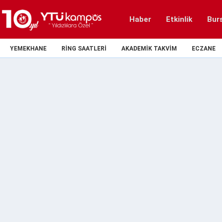
Haber
Etkinlik
Bur
YEMEKHANE
RING SAATLERI
AKADEMIK TAKVIM
ECZANE