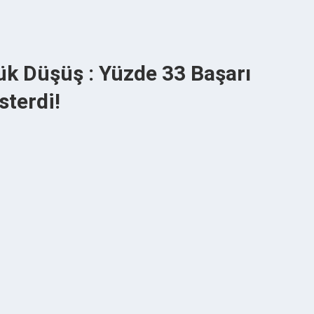
ük Düşüş : Yüzde 33 Başarı
sterdi!