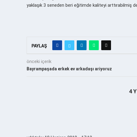
yaklaşık 3 seneden beri eğitimde kaliteyi arttırabilmiş d
PAYLAŞ
önceki içerik
Bayrampaşada erkek ev arkadaşı ariyoruz
4 