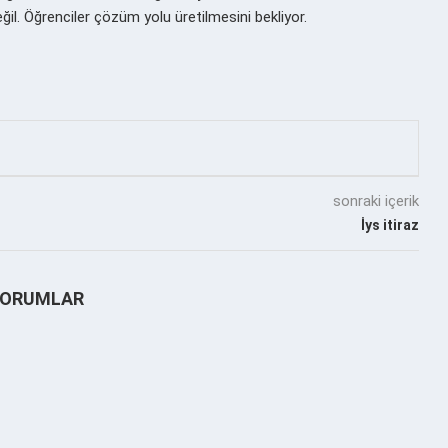
eğil. Öğrenciler çözüm yolu üretilmesini bekliyor.
sonraki içerik
İys itiraz
YORUMLAR