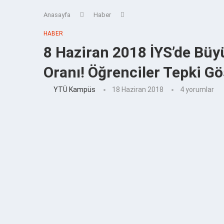
Anasayfa
Haber
HABER
8 Haziran 2018 İYS’de Büy
Oranı! Öğrenciler Tepki Gö
YTÜ Kampüs
18 Haziran 2018
4 yorumlar