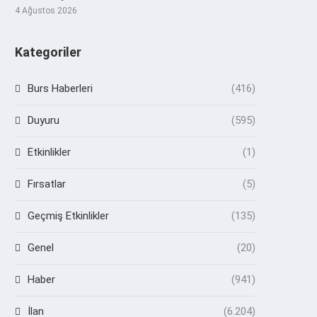
4 Ağustos 2026
Kategoriler
Burs Haberleri
(416)
Duyuru
(595)
Etkinlikler
(1)
Fırsatlar
(5)
Geçmiş Etkinlikler
(135)
Genel
(20)
Haber
(941)
İlan
(6.204)