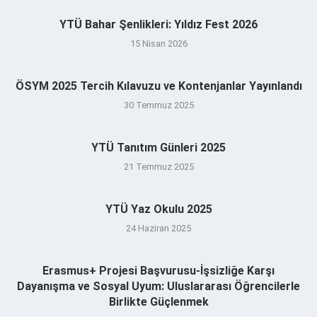
YTÜ Bahar Şenlikleri: Yıldız Fest 2026
15 Nisan 2026
ÖSYM 2025 Tercih Kılavuzu ve Kontenjanlar Yayınlandı
30 Temmuz 2025
YTÜ Tanıtım Günleri 2025
21 Temmuz 2025
YTÜ Yaz Okulu 2025
24 Haziran 2025
Erasmus+ Projesi Başvurusu-İşsizliğe Karşı
Dayanışma ve Sosyal Uyum: Uluslararası Öğrencilerle
Birlikte Güçlenmek