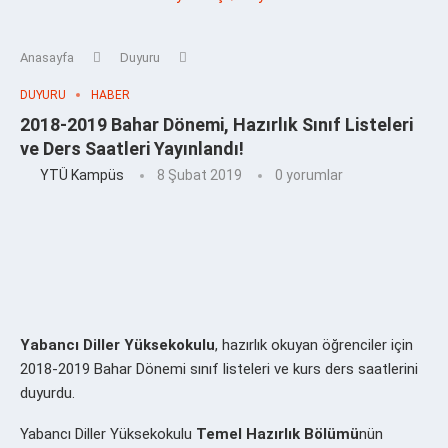
Anasayfa
Duyuru
DUYURU
HABER
2018-2019 Bahar Dönemi, Hazırlık Sınıf Listeleri
ve Ders Saatleri Yayınlandı!
YTÜ Kampüs
8 Şubat 2019
0 yorumlar
Yabancı Diller Yüksekokulu
, hazırlık okuyan öğrenciler için
2018-2019 Bahar Dönemi sınıf listeleri ve kurs ders saatlerini
duyurdu.
Yabancı Diller Yüksekokulu
Temel Hazırlık Bölümü
nün