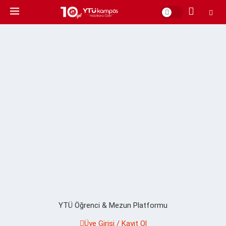
YTÜ Öğrenci & Mezun Platformu
Üye Girişi / Kayıt Ol