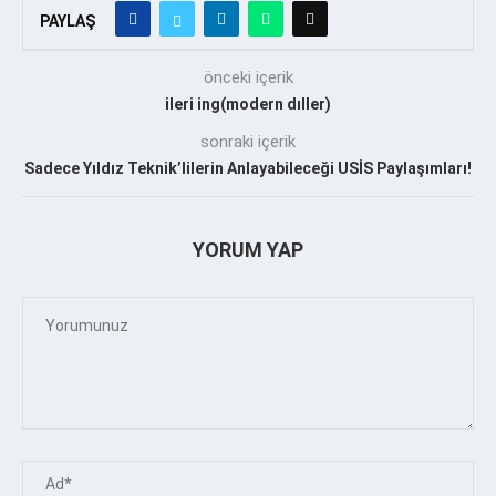
PAYLAŞ
önceki içerik
ileri ing(modern dıller)
sonraki içerik
Sadece Yıldız Teknik’lilerin Anlayabileceği USİS Paylaşımları!
YORUM YAP