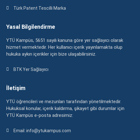
Türk Patent Tescilli Marka
Yasal Bilgilendirme
YTÜ Kampüs, 5651 sayılı kanuna göre yer sağlayıcı olarak
hizmet vermektedir. Her kullanıcı içerik yayınlamakta olup
hukuka aykırı içerikler için bize ulaşabilirsiniz.
BTK Yer Sağlayıcı
İletişim
YTÜ öğrencileri ve mezunları tarafından yönetilmektedir.
Hukuksal konular, içerik kaldırma, şikayet gibi durumlar için
YTÜ Kampüs e-posta adresimiz:
Email: info@ytukampus.com