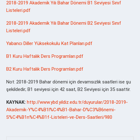
2018-2019 Akademik Yılı Bahar Dönemi B1 Seviyesi Sınıf
Listeleri.pdf
2018-2019 Akademik Yılı Bahar Dönemi B2 Seviyesi Sınıf
Listeleri.pdf
Yabancı Diller Yüksekokulu Kat Planları.pdf
B1 Kuru Haftalık Ders Programları.pdf
B2 Kuru Haftalık Ders Programları.pdf
Not: 2018-2019 Bahar dönemi için devamsızlık saatleri ise şu
şekildedir; B1 seviyesi için 42 saat, B2 Seviyesi için 35 saattir.
KAYNAK:
http://www.ybd.yildiz.edu.tr/duyurular/2018-2019-
Akademik-Y%C4%B1l%C4%B1-Bahar-D%C3%B6nemi-
S%C4%B1n%C4%B1f-Listeleri-ve-Ders-Saatleri/980