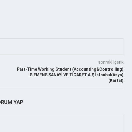
sonraki içerik
Part-Time Working Student (Accounting&Controlling)
SIEMENS SANAYİ VE TİCARET A.Ş İstanbul(Asya)
(Kartal)
ORUM YAP