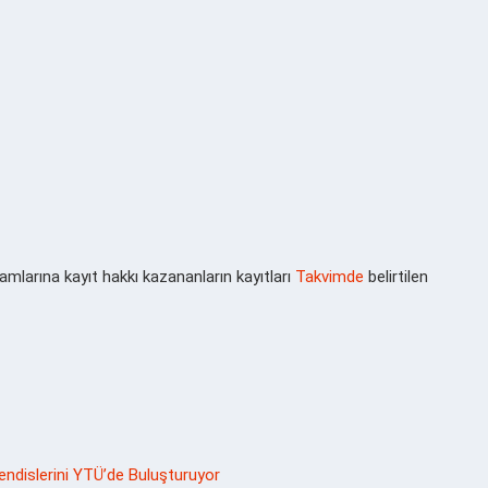
larına kayıt hakkı kazananların kayıtları
Takvimde
belirtilen
hendislerini YTÜ’de Buluşturuyor