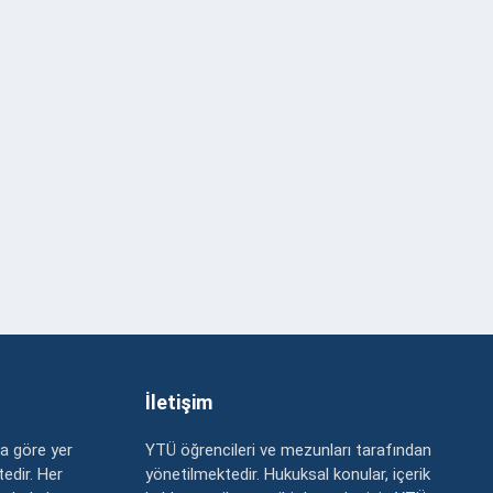
İletişim
a göre yer
YTÜ öğrencileri ve mezunları tarafından
edir. Her
yönetilmektedir. Hukuksal konular, içerik