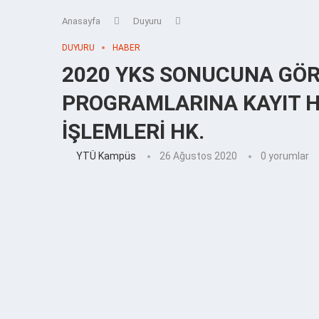
Anasayfa
Duyuru
DUYURU
HABER
2020 YKS SONUCUNA GÖR
PROGRAMLARINA KAYIT H
İŞLEMLERİ HK.
YTÜ Kampüs
26 Ağustos 2020
0 yorumlar