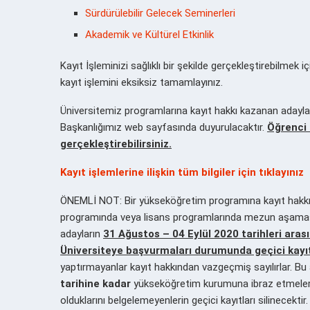
Sürdürülebilir Gelecek Seminerleri
Akademik ve Kültürel Etkinlik
Kayıt İşleminizi sağlıklı bir şekilde gerçekleştirebilmek iç
kayıt işlemini eksiksiz tamamlayınız.
Üniversitemiz programlarına kayıt hakkı kazanan adaylar
Başkanlığımız web sayfasında duyurulacaktır.
Öğrenci 
gerçekleştirebilirsiniz.
Kayıt işlemlerine ilişkin tüm bilgiler için tıklayınız
ÖNEMLİ NOT: Bir yükseköğretim programına kayıt hakkı
programında veya lisans programlarında mezun aşaması
adayların
31 Ağustos – 04 Eylül 2020 tarihleri arası
Üniversiteye başvurmaları durumunda geçici kayıtl
yaptırmayanlar kayıt hakkından vazgeçmiş sayılırlar. Bu a
tarihine kadar
yükseköğretim kurumuna ibraz etmeleri h
olduklarını belgelemeyenlerin geçici kayıtları silinecektir.