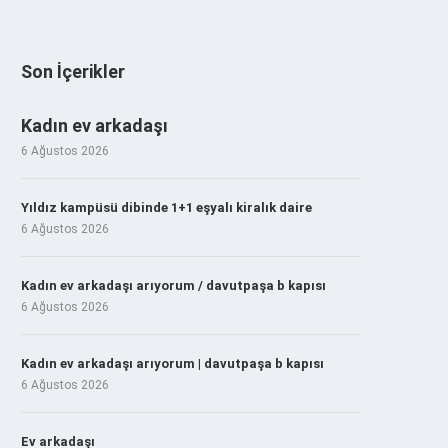
Son İçerikler
Kadın ev arkadaşı
6 Ağustos 2026
Yıldız kampüsü dibinde 1+1 eşyalı kiralık daire
6 Ağustos 2026
Kadın ev arkadaşı arıyorum / davutpaşa b kapısı
6 Ağustos 2026
Kadın ev arkadaşı arıyorum | davutpaşa b kapısı
6 Ağustos 2026
Ev arkadaşı