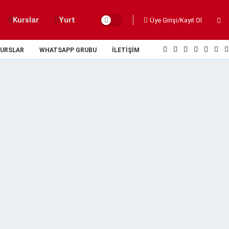
Kurslar
Yurt
Üye Girişi/Kayıt Ol
URSLAR
WHATSAPP GRUBU
İLETIŞIM