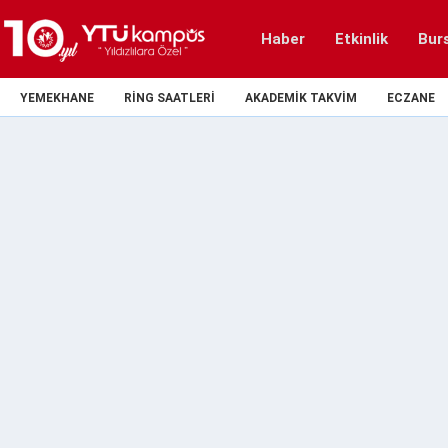
Haber
Etkinlik
Bur
YEMEKHANE
RING SAATLERI
AKADEMIK TAKVIM
ECZANE