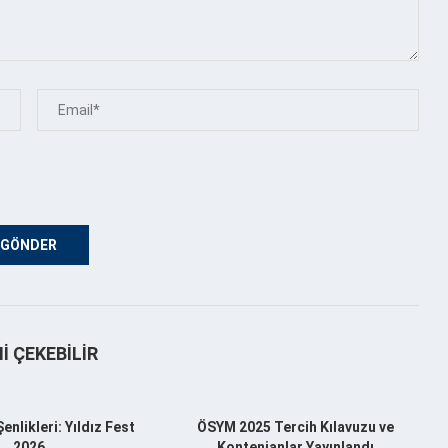
NI ÇEKEBILIR
nlikleri: Yıldız Fest
ÖSYM 2025 Tercih Kılavuzu ve
2026
Kontenjanlar Yayınlandı