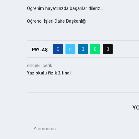
Öğrenim hayatınızda başarılar dileriz…
Öğrenci İşleri Daire Başkanlığı
PAYLAŞ
önceki içerik
Yaz okulu fizik 2 final
Y