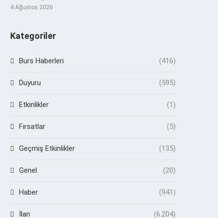
4 Ağustos 2026
Kategoriler
Burs Haberleri
(416)
Duyuru
(595)
Etkinlikler
(1)
Fırsatlar
(5)
Geçmiş Etkinlikler
(135)
Genel
(20)
Haber
(941)
İlan
(6.204)