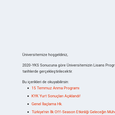
Üniversitemize hoşgeldiniz,
2020-YKS Sonucuna göre Üniversitemizin Lisans Program
tarihlerde gerçekleştirilecektir.
Bu içerikleri de okuyabilirsin:
15 Temmuz Anma Programı
KYK Yurt Sonuçları Açıklandı!
Genel İlaçlama Hk.
Türkiye’nin İlk Off-Season Etkinliği Geleceğin Mü