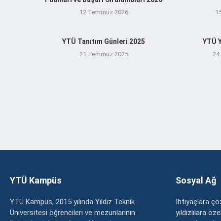
12 Temmuz 2026
1
YTÜ Tanıtım Günleri 2025
YTÜ Y
21 Temmuz 2025
24
YTÜ Kampüs
Sosyal Ağ
YTÜ Kampüs, 2015 yılında Yıldız Teknik
İhtiyaçlara 
Üniversitesi öğrencileri ve mezunlarının
yıldızlılara ö