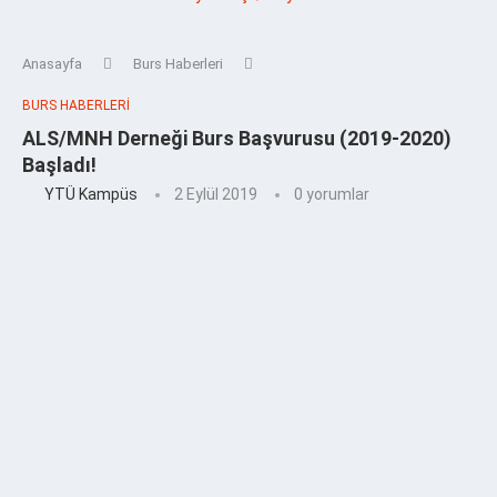
Anasayfa
Burs Haberleri
BURS HABERLERI
ALS/MNH Derneği Burs Başvurusu (2019-2020)
Başladı!
YTÜ Kampüs
2 Eylül 2019
0 yorumlar