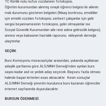
TC Kimlik nolu nüfus cüzdanının fotokopisi,
Öğretim kurumundan alınmış onaylı öğrenci belgesi ile ailenin
mali durumunu gösteren belgeleri (Maaş bordrosu, emekliler
için emekli cüzdanı fotokopisi, serbest çalışanlar için gelir
vergisi beyannamesinin fotokopisi, geliri olmayanlar ise
Sosyal Güvenlik Kurumundan aile reisi adına gelirsizlik belgesi),
annesi veya babasının hastalık raporunu ekleyerek derneğe
ulaştırırlar.
SEÇİM:
Burs Komisyonu müracaatçılar arasından, yukarıda açıklanan
adaylık şartlarına göre ALS/MNH Derneği’nden ayrılan burs
sayısı kadar asil ve yedek aday seçecek. Başvuru fazla olması
halinde başarı kriterleri esas alınacaktır. Kesin sonuçlar
ALS/MNH Derneği yönetim kurulunca burs kazanan öğrenciler
internet sayfasında duyurulacaktır.
BURSUN ÖDENMESİ: