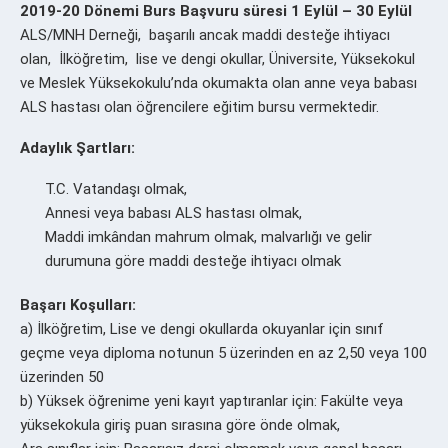
2019-20 Dönemi Burs Başvuru süresi 1 Eylül – 30 Eylül
ALS/MNH Derneği, başarılı ancak maddi desteğe ihtiyacı
olan, İlköğretim, lise ve dengi okullar, Üniversite, Yüksekokul
ve Meslek Yüksekokulu’nda okumakta olan anne veya babası
ALS hastası olan öğrencilere eğitim bursu vermektedir.
Adaylık Şartları:
T.C. Vatandaşı olmak,
Annesi veya babası ALS hastası olmak,
Maddi imkândan mahrum olmak, malvarlığı ve gelir
durumuna göre maddi desteğe ihtiyacı olmak
Başarı Koşulları:
a) İlköğretim, Lise ve dengi okullarda okuyanlar için sınıf
geçme veya diploma notunun 5 üzerinden en az 2,50 veya 100
üzerinden 50
b) Yüksek öğrenime yeni kayıt yaptıranlar için: Fakülte veya
yüksekokula giriş puan sırasına göre önde olmak,