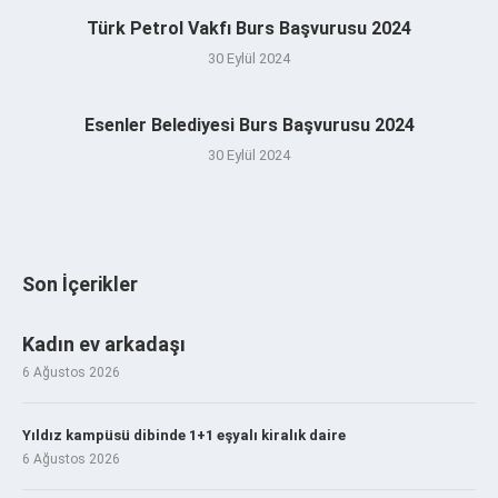
Türk Petrol Vakfı Burs Başvurusu 2024
30 Eylül 2024
Esenler Belediyesi Burs Başvurusu 2024
30 Eylül 2024
Son İçerikler
Kadın ev arkadaşı
6 Ağustos 2026
Yıldız kampüsü dibinde 1+1 eşyalı kiralık daire
6 Ağustos 2026