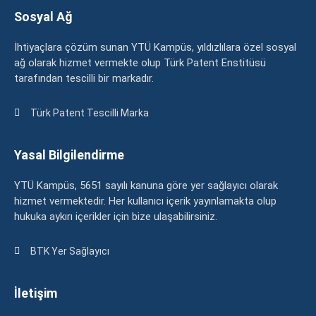
Sosyal Ağ
İhtiyaçlara çözüm sunan YTÜ Kampüs, yıldızlılara özel sosyal
ağ olarak hizmet vermekte olup Türk Patent Enstitüsü
tarafından tescilli bir markadır.
Türk Patent Tescilli Marka
Yasal Bilgilendirme
YTÜ Kampüs, 5651 sayılı kanuna göre yer sağlayıcı olarak
hizmet vermektedir. Her kullanıcı içerik yayınlamakta olup
hukuka aykırı içerikler için bize ulaşabilirsiniz.
BTK Yer Sağlayıcı
İletişim