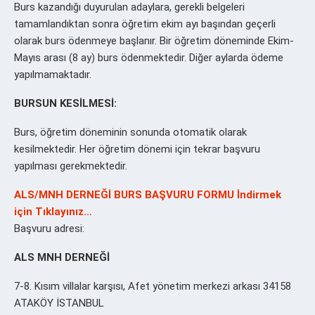
Burs kazandığı duyurulan adaylara, gerekli belgeleri
tamamlandıktan sonra öğretim ekim ayı başından geçerli
olarak burs ödenmeye başlanır. Bir öğretim döneminde Ekim-
Mayıs arası (8 ay) burs ödenmektedir. Diğer aylarda ödeme
yapılmamaktadır.
BURSUN KESİLMESİ:
Burs, öğretim döneminin sonunda otomatik olarak
kesilmektedir. Her öğretim dönemi için tekrar başvuru
yapılması gerekmektedir.
ALS/MNH DERNEĞİ BURS BAŞVURU FORMU İndirmek
için Tıklayınız…
Başvuru adresi:
ALS MNH DERNEĞİ
7-8. Kısım villalar karşısı, Afet yönetim merkezi arkası 34158
ATAKÖY İSTANBUL