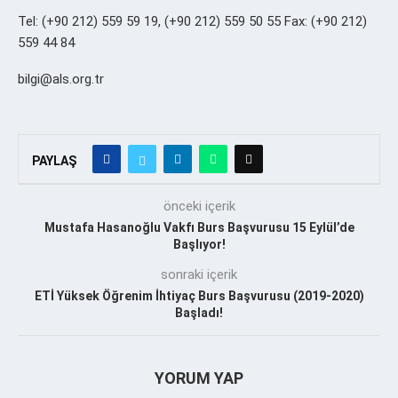
Tel: (+90 212) 559 59 19, (+90 212) 559 50 55 Fax: (+90 212)
559 44 84
bilgi@als.org.tr
PAYLAŞ
önceki içerik
Mustafa Hasanoğlu Vakfı Burs Başvurusu 15 Eylül’de
Başlıyor!
sonraki içerik
ETİ Yüksek Öğrenim İhtiyaç Burs Başvurusu (2019-2020)
Başladı!
YORUM YAP