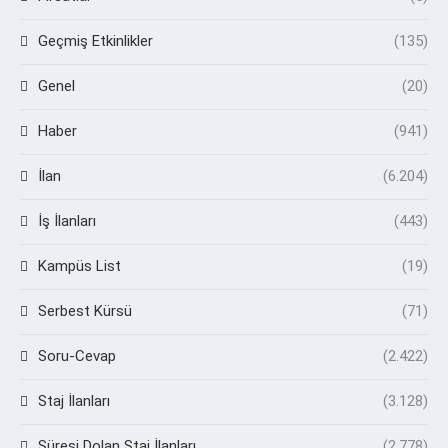
Geçmiş Etkinlikler
(135)
Genel
(20)
Haber
(941)
İlan
(6.204)
İş İlanları
(443)
Kampüs List
(19)
Serbest Kürsü
(71)
Soru-Cevap
(2.422)
Staj İlanları
(3.128)
Süresi Dolan Staj İlanları
(2.778)