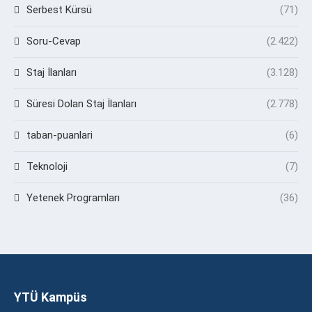
Serbest Kürsü
(71)
Soru-Cevap
(2.422)
Staj İlanları
(3.128)
Süresi Dolan Staj İlanları
(2.778)
taban-puanlari
(6)
Teknoloji
(7)
Yetenek Programları
(36)
YTÜ Kampüs