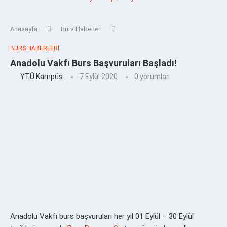
Anasayfa
Burs Haberleri
BURS HABERLERI
Anadolu Vakfı Burs Başvuruları Başladı!
YTÜ Kampüs
7 Eylül 2020
0 yorumlar
Anadolu Vakfı burs başvuruları her yıl 01 Eylül – 30 Eylül