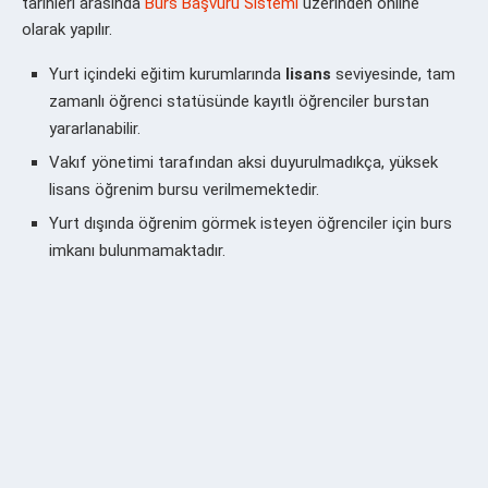
tarihleri arasında
Burs Başvuru Sistemi
üzerinden online
olarak yapılır.
Yurt içindeki eğitim kurumlarında
lisans
seviyesinde, tam
zamanlı öğrenci statüsünde kayıtlı öğrenciler burstan
yararlanabilir.
Vakıf yönetimi tarafından aksi duyurulmadıkça, yüksek
lisans öğrenim bursu verilmemektedir.
Yurt dışında öğrenim görmek isteyen öğrenciler için burs
imkanı bulunmamaktadır.