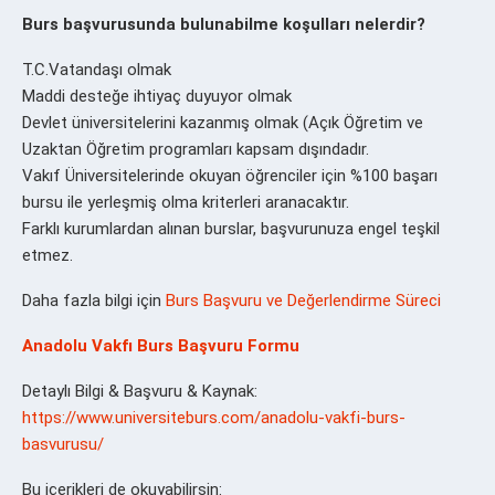
Burs başvurusunda bulunabilme koşulları nelerdir?
T.C.Vatandaşı olmak
Maddi desteğe ihtiyaç duyuyor olmak
Devlet üniversitelerini kazanmış olmak (Açık Öğretim ve
Uzaktan Öğretim programları kapsam dışındadır.
Vakıf Üniversitelerinde okuyan öğrenciler için %100 başarı
bursu ile yerleşmiş olma kriterleri aranacaktır.
Farklı kurumlardan alınan burslar, başvurunuza engel teşkil
etmez.
Daha fazla bilgi için
Burs Başvuru ve Değerlendirme Süreci
Anadolu Vakfı Burs Başvuru Formu
Detaylı Bilgi & Başvuru & Kaynak:
https://www.universiteburs.com/anadolu-vakfi-burs-
basvurusu/
Bu içerikleri de okuyabilirsin: