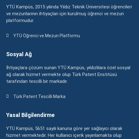
YTÜ Kampüs, 2015 yılında Yıldız Teknik Üniversitesi öğrencileri
ve mezunlarının ihtiyaçları için kurulmuş öğrenci ve mezun
platformudur.
YTÜ Öğrenci ve Mezun Platformu
Sosyal Ağ
İhtiyaçlara çözüm sunan YTÜ Kampüs, yıldızlılara özel sosyal
ağ olarak hizmet vermekte olup Türk Patent Enstitüsü
tarafından tescilli bir markadır.
Türk Patent Tescilli Marka
Yasal Bilgilendirme
YTÜ Kampüs, 5651 sayılı kanuna göre yer sağlayıcı olarak
hizmet vermektedir. Her kullanıcı içerik yayınlamakta olup