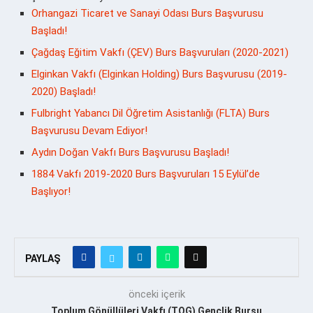
Orhangazi Ticaret ve Sanayi Odası Burs Başvurusu
Başladı!
Çağdaş Eğitim Vakfı (ÇEV) Burs Başvuruları (2020-2021)
Elginkan Vakfı (Elginkan Holding) Burs Başvurusu (2019-
2020) Başladı!
Fulbright Yabancı Dil Öğretim Asistanlığı (FLTA) Burs
Başvurusu Devam Ediyor!
Aydın Doğan Vakfı Burs Başvurusu Başladı!
1884 Vakfı 2019-2020 Burs Başvuruları 15 Eylül’de
Başlıyor!
PAYLAŞ
önceki içerik
Toplum Gönüllüleri Vakfı (TOG) Gençlik Bursu