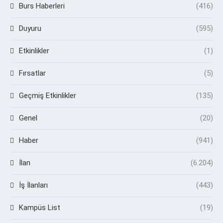
Burs Haberleri
(416)
Duyuru
(595)
Etkinlikler
(1)
Fırsatlar
(5)
Geçmiş Etkinlikler
(135)
Genel
(20)
Haber
(941)
İlan
(6.204)
İş İlanları
(443)
Kampüs List
(19)