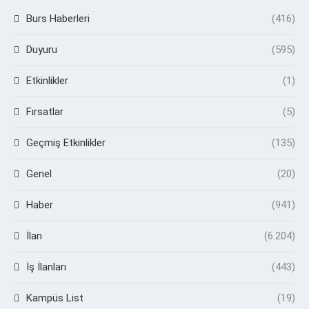
Burs Haberleri
(416)
Duyuru
(595)
Etkinlikler
(1)
Fırsatlar
(5)
Geçmiş Etkinlikler
(135)
Genel
(20)
Haber
(941)
İlan
(6.204)
İş İlanları
(443)
Kampüs List
(19)