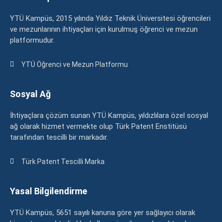
YTÜ Kampüs, 2015 yılında Yıldız Teknik Üniversitesi öğrencileri
ve mezunlarının ihtiyaçları için kurulmuş öğrenci ve mezun
platformudur.
YTÜ Öğrenci ve Mezun Platformu
Sosyal Ağ
İhtiyaçlara çözüm sunan YTÜ Kampüs, yıldızlılara özel sosyal
ağ olarak hizmet vermekte olup Türk Patent Enstitüsü
tarafından tescilli bir markadır.
Türk Patent Tescilli Marka
Yasal Bilgilendirme
YTÜ Kampüs, 5651 sayılı kanuna göre yer sağlayıcı olarak