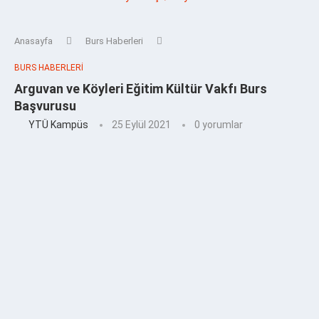
Anasayfa
Burs Haberleri
BURS HABERLERI
Arguvan ve Köyleri Eğitim Kültür Vakfı Burs
Başvurusu
YTÜ Kampüs
25 Eylül 2021
0 yorumlar