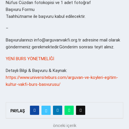
Nüfus Cüzdan fotokopisi ve 1 adet fotoğraf
Başvuru Formu
Taahhütname ile başvuru kabul edilecektir.
–
Başvurularınızı info@arguvanvakfi.org.tr adresine mail olarak
göndermeniz gerekmektedir.Gönderim sonrası teyit alınız.
YENİ BURS YÖNETMELİĞİ
Detaylı Bilgi & Başvuru & Kaynak:
https://www.universiteburs.com/arguvan-ve-koyleri-egitim-
kultur-vakfi-burs-basvurusu/
PAYLAŞ
önceki içerik