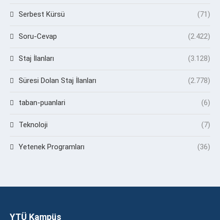
Serbest Kürsü
(71)
Soru-Cevap
(2.422)
Staj İlanları
(3.128)
Süresi Dolan Staj İlanları
(2.778)
taban-puanlari
(6)
Teknoloji
(7)
Yetenek Programları
(36)
YTÜ Kampüs