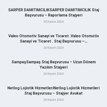
SARPER DAMITIMCILIKSARPER DAMITIMCILIK Staj
Başvurusu – Raporlama Stajyeri
20 Kasım 2024
Valeo Otomotiv Sanayi ve Ticaret .Valeo Otomotiv
Sanayi ve Ticaret . Staj Başvurusu –...
20 Kasım 2024
SampaşSampaş Staj Başvurusu – Uzun Dönem
Yazılım Stajyeri
20 Kasım 2024
Netlog Lojistik HizmetleriNetlog Lojistik Hizmetleri
Staj Başvurusu – Stajyer Avukat
20 Kasım 2024