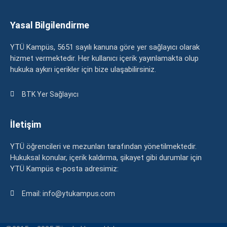
Yasal Bilgilendirme
YTÜ Kampüs, 5651 sayılı kanuna göre yer sağlayıcı olarak
hizmet vermektedir. Her kullanıcı içerik yayınlamakta olup
hukuka aykırı içerikler için bize ulaşabilirsiniz.
BTK Yer Sağlayıcı
İletişim
YTÜ öğrencileri ve mezunları tarafından yönetilmektedir.
Hukuksal konular, içerik kaldırma, şikayet gibi durumlar için
YTÜ Kampüs e-posta adresimiz:
Email: info@ytukampus.com