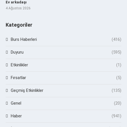
Ev arkadaşı
4 Ağustos 2026
Kategoriler
Burs Haberleri
(416)
Duyuru
(595)
Etkinlikler
(1)
Fırsatlar
(5)
Geçmiş Etkinlikler
(135)
Genel
(20)
Haber
(941)