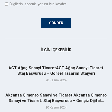
Bilgilerini sonraki yorum için kaydet.
İLGINI ÇEKEBILIR
AGT Ağaç Sanayi TicaretAGT Ağaç Sanayi Ticaret
Staj Başvurusu – Görsel Tasarım Stajyeri
20 Kasım 2024
Akçansa Çimento Sanayi ve Ticaret.Akçansa Çimento
Sanayi ve Ticaret. Staj Başvurusu – Gençiz Dijital...
20 Kasım 2024