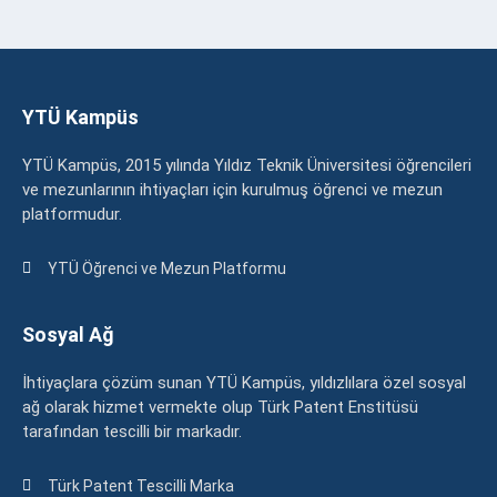
YTÜ Kampüs
YTÜ Kampüs, 2015 yılında Yıldız Teknik Üniversitesi öğrencileri
ve mezunlarının ihtiyaçları için kurulmuş öğrenci ve mezun
platformudur.
YTÜ Öğrenci ve Mezun Platformu
Sosyal Ağ
İhtiyaçlara çözüm sunan YTÜ Kampüs, yıldızlılara özel sosyal
ağ olarak hizmet vermekte olup Türk Patent Enstitüsü
tarafından tescilli bir markadır.
Türk Patent Tescilli Marka