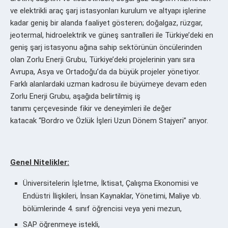
ve elektrikli araç şarj istasyonları kurulum ve altyapı işlerine
kadar geniş bir alanda faaliyet gösteren; doğalgaz, rüzgar,
jeotermal, hidroelektrik ve güneş santralleri ile Türkiye’deki en
geniş şarj istasyonu ağına sahip sektörünün öncülerinden
olan Zorlu Enerji Grubu, Türkiye’deki projelerinin yanı sıra
Avrupa, Asya ve Ortadoğu’da da büyük projeler yönetiyor.
Farklı alanlardaki uzman kadrosu ile büyümeye devam eden
Zorlu Enerji Grubu, aşağıda belirtilmiş iş
tanımı çerçevesinde fikir ve deneyimleri ile değer
katacak “Bordro ve Özlük İşleri Uzun Dönem Stajyeri” arıyor.
Genel Nitelikler:
Üniversitelerin İşletme, İktisat, Çalışma Ekonomisi ve
Endüstri İlişkileri, İnsan Kaynaklar, Yönetimi, Maliye vb.
bölümlerinde 4. sınıf öğrencisi veya yeni mezun,
SAP öğrenmeye istekli,