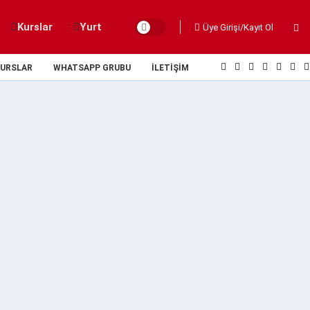
Kurslar
Yurt
Üye Girişi/Kayıt Ol
URSLAR
WHATSAPP GRUBU
İLETIŞIM