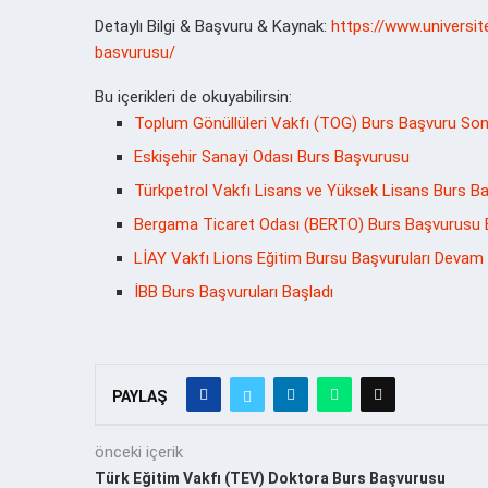
Detaylı Bilgi & Başvuru & Kaynak:
https://www.universi
basvurusu/
Bu içerikleri de okuyabilirsin:
Toplum Gönüllüleri Vakfı (TOG) Burs Başvuru Sonu
Eskişehir Sanayi Odası Burs Başvurusu
Türkpetrol Vakfı Lisans ve Yüksek Lisans Burs Ba
Bergama Ticaret Odası (BERTO) Burs Başvurusu B
LİAY Vakfı Lions Eğitim Bursu Başvuruları Devam 
İBB Burs Başvuruları Başladı
PAYLAŞ
önceki içerik
Türk Eğitim Vakfı (TEV) Doktora Burs Başvurusu