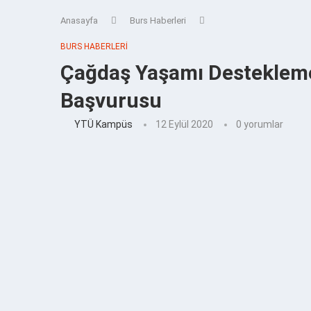
Anasayfa
Burs Haberleri
BURS HABERLERI
Çağdaş Yaşamı Desteklem
Başvurusu
YTÜ Kampüs
12 Eylül 2020
0 yorumlar