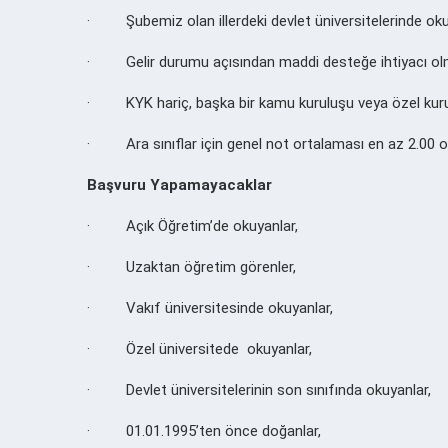
· Şubemiz olan illerdeki devlet üniversitelerinde oku
· Gelir durumu açısından maddi desteğe ihtiyacı ol
· KYK hariç, başka bir kamu kuruluşu veya özel kur
· Ara sınıflar için genel not ortalaması en az 2.00 ol
Başvuru Yapamayacaklar
· Açık Öğretim’de okuyanlar,
· Uzaktan öğretim görenler,
· Vakıf üniversitesinde okuyanlar,
· Özel üniversitede okuyanlar,
· Devlet üniversitelerinin son sınıfında okuyanlar,
· 01.01.1995’ten önce doğanlar,