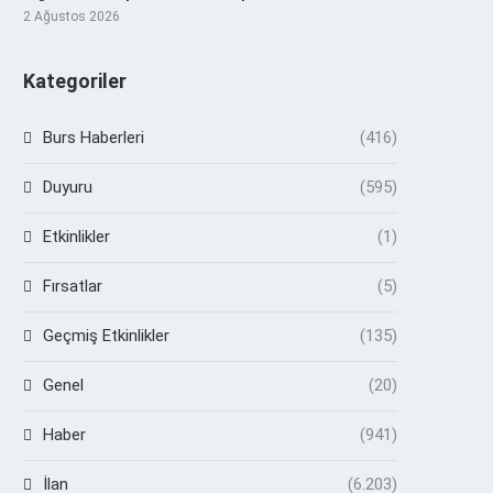
2 Ağustos 2026
Kategoriler
Burs Haberleri
(416)
Duyuru
(595)
Etkinlikler
(1)
Fırsatlar
(5)
Geçmiş Etkinlikler
(135)
Genel
(20)
Haber
(941)
İlan
(6.203)