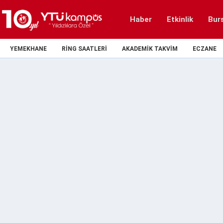
Haber
Etkinlik
Bur
YEMEKHANE
RING SAATLERI
AKADEMIK TAKVIM
ECZANE