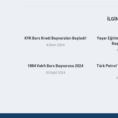
İLGI
KYK Burs Kredi Başvuruları Başladı!
Yaşar Eğitim
Baş
8 Ekim 2024
1884 Vakfı Burs Başvurusu 2024
Türk Petrol
30 Eylül 2024
3