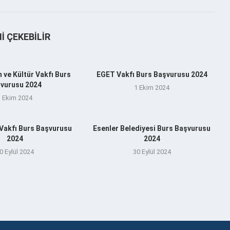
NI ÇEKEBILIR
 ve Kültür Vakfı Burs
EGET Vakfı Burs Başvurusu 2024
vurusu 2024
1 Ekim 2024
1 Ekim 2024
 Vakfı Burs Başvurusu
Esenler Belediyesi Burs Başvurusu
2024
2024
0 Eylül 2024
30 Eylül 2024