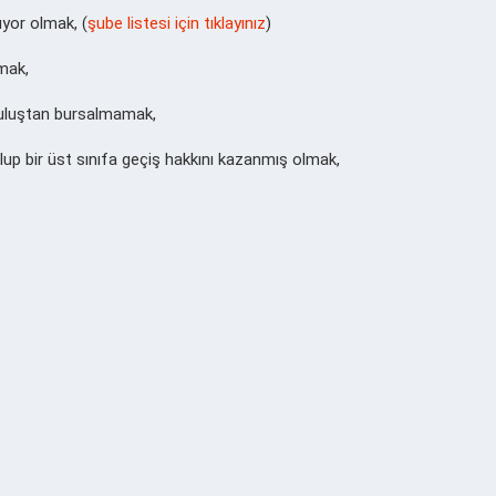
yor olmak, (
şube listesi için tıklayınız
)
mak,
uluştan bursalmamak,
up bir üst sınıfa geçiş hakkını kazanmış olmak,