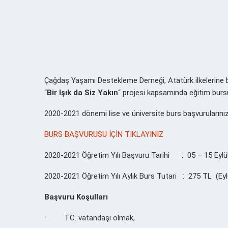
Çağdaş Yaşamı Destekleme Derneği, Atatürk ilkelerine bağ
“
Bir Işık da Siz Yakın
“ projesi kapsamında eğitim burs
2020-2021 dönemi lise ve üniversite burs başvurularınızı 
BURS BAŞVURUSU İÇİN TIKLAYINIZ
2020-2021 Öğretim Yılı Başvuru Tarihi : 05 – 15 Eylü
2020-2021 Öğretim Yılı Aylık Burs Tutarı : 275 TL (Eyl
Başvuru Koşulları
· T.C. vatandaşı olmak,