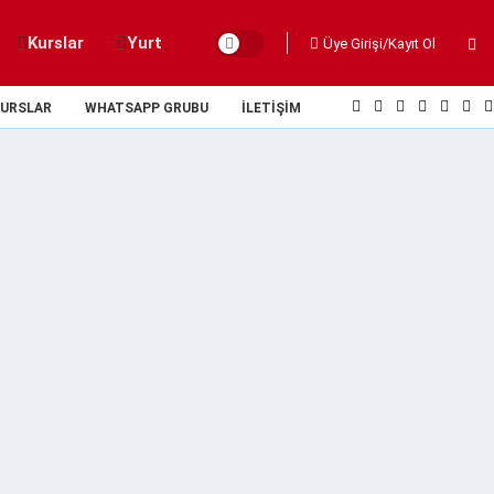
Kurslar
Yurt
Üye Girişi/Kayıt Ol
URSLAR
WHATSAPP GRUBU
İLETIŞIM