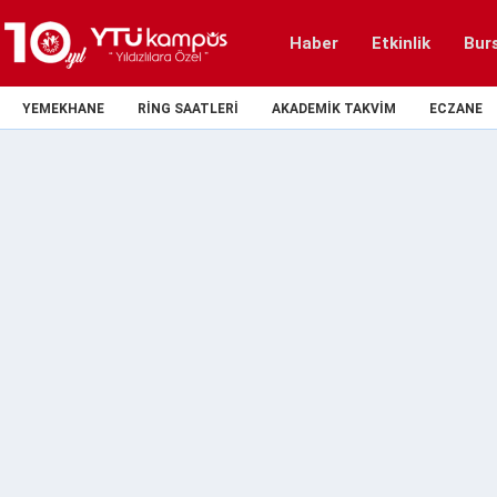
Haber
Etkinlik
Bur
YEMEKHANE
RING SAATLERI
AKADEMIK TAKVIM
ECZANE