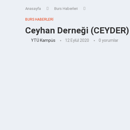
Anasayfa
Burs Haberleri
BURS HABERLERI
Ceyhan Derneği (CEYDER) 
YTÜ Kampüs
12 Eylül 2020
0 yorumlar