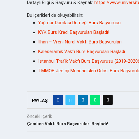
Detaylı Bilgi & Başvuru & Kaynak:
https://www.universi
Bu içerikleri de okuyabilirsin:
Yağmur Damlası Derneği Burs Başvurusu
KYK Burs Kredi Başvuruları Başladı!
İlhan – Vreni Nural Vakfı Burs Başvuruları
Kaleseramik Vakfı Burs Başvuruları Başladı
İstanbul Trafik Vakfı Burs Başvurusu (2019-2020)
TMMOB Jeoloji Mühendisleri Odası Burs Başvurular
PAYLAŞ
önceki içerik
Çamlıca Vakfı Burs Başvuruları Başladı!