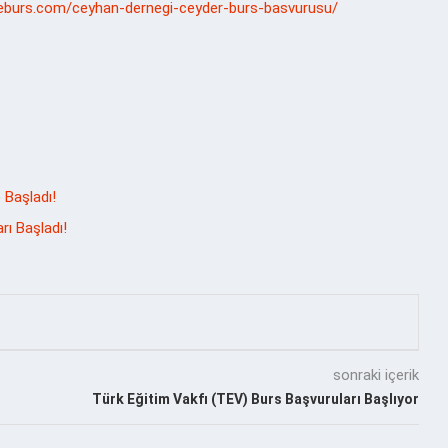
teburs.com/ceyhan-dernegi-ceyder-burs-basvurusu/
 Başladı!
ı Başladı!
sonraki içerik
Türk Eğitim Vakfı (TEV) Burs Başvuruları Başlıyor