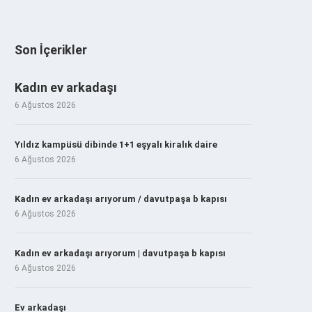
Son İçerikler
Kadın ev arkadaşı
6 Ağustos 2026
Yıldız kampüsü dibinde 1+1 eşyalı kiralık daire
6 Ağustos 2026
Kadın ev arkadaşı arıyorum / davutpaşa b kapısı
6 Ağustos 2026
Kadın ev arkadaşı arıyorum | davutpaşa b kapısı
6 Ağustos 2026
Ev arkadaşı