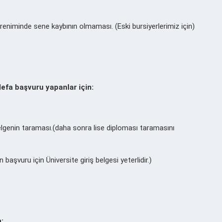
reniminde sene kaybının olmaması. (Eski bursiyerlerimiz için)
 defa başvuru yapanlar için:
genin taraması.(daha sonra lise diploması taramasını
başvuru için Üniversite giriş belgesi yeterlidir.)
: