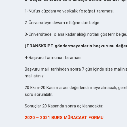
1-Nüfus cüzdanı ve vesikalık fotoğraf taraması.
2-Üniversiteye devam ettiğine dair belge.
3-Üniversitede o ana kadar aldığı notları gösterir belge.
(TRANSKRİPT göndermeyenlerin başvurusu değerl
4-Başvuru formunun taraması.
Başvuru maili tarihinden sonra 7 gün içinde size mailiniz
mail atınız.
20 Ekim-20 Kasım arası değerlendirmeye alınacak, gere
soru sorulabilir.
Sonuçlar 20 Kasımda sonra açıklanacaktır.
2020 – 2021 BURS MÜRACAAT FORMU